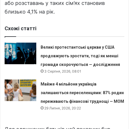
або розставань у таких сім’ях становив
близько 4,1% на рік.
Схожі статті
Великі протестантські церкви у США
продовжують зростати, тоді як менші
громади скорочуються — дослідження
3 Серпня, 2026, 08:01
Майже 4 мільйони українців
залишаються переселенцями: 87% родин
переживають фінансові труднощі — МОМ
29 Липня, 2026, 20:22