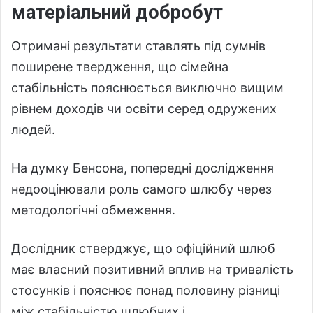
матеріальний добробут
Отримані результати ставлять під сумнів
поширене твердження, що сімейна
стабільність пояснюється виключно вищим
рівнем доходів чи освіти серед одружених
людей.
На думку Бенсона, попередні дослідження
недооцінювали роль самого шлюбу через
методологічні обмеження.
Дослідник стверджує, що офіційний шлюб
має власний позитивний вплив на тривалість
стосунків і пояснює понад половину різниці
між стабільністю шлюбних і