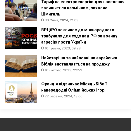
Тариф на електроенергію для населення
залишиться незмінним, заявляє
Шмигаль
30 Січня, 2024, 21:03
ВРЦіРО закликає до міжнародного
трибуналу для суду над РФ за воєнну
агресію проти України
16 Травня, 2023, 09:28
Найстаріша та найповніша єврейська
Біблія виставляється на продажу
16 Лютого, 2023, 22:53
Франція відзначає Місяць Біблії
напередодні Олімпійських ігор
22 Березня, 2024, 18:00