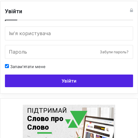
Увійти
Забули пароль?
Запам'ятати мене
Увійти