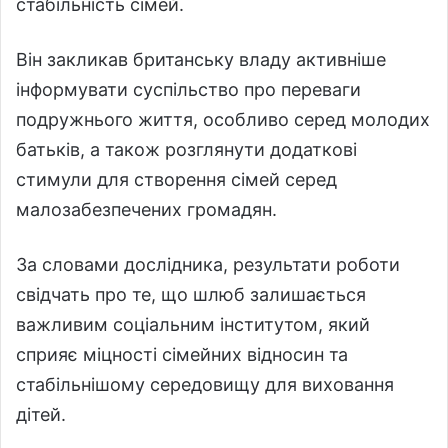
стабільність сімей.
Він закликав британську владу активніше
інформувати суспільство про переваги
подружнього життя, особливо серед молодих
батьків, а також розглянути додаткові
стимули для створення сімей серед
малозабезпечених громадян.
За словами дослідника, результати роботи
свідчать про те, що шлюб залишається
важливим соціальним інститутом, який
сприяє міцності сімейних відносин та
стабільнішому середовищу для виховання
дітей.