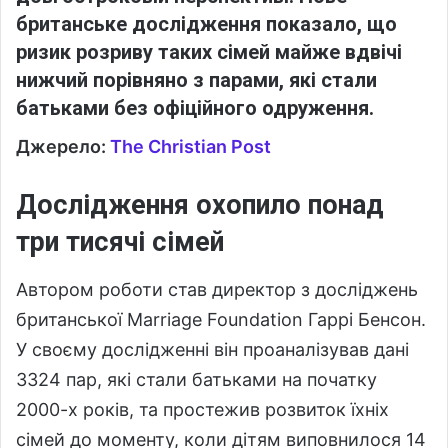
британське дослідження показало, що
ризик розриву таких сімей майже вдвічі
нижчий порівняно з парами, які стали
батьками без офіційного одруження.
Джерело:
The Christian Post
Дослідження охопило понад
три тисячі сімей
Автором роботи став директор з досліджень
британської Marriage Foundation Гаррі Бенсон.
У своєму дослідженні він проаналізував дані
3324 пар, які стали батьками на початку
2000-х років, та простежив розвиток їхніх
сімей до моменту, коли дітям виповнилося 14