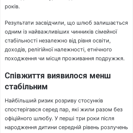
років.
Результати засвідчили, що шлюб залишається
одним із найважливіших чинників сімейної
стабільності незалежно від рівня освіти,
доходів, релігійної належності, етнічного
походження чи місця проживання подружжя.
Співжиття виявилося менш
стабільним
Найбільший ризик розриву стосунків
спостерігався серед пар, які жили разом без
офіційного шлюбу. У перші три роки після
народження дитини середній рівень розлучень