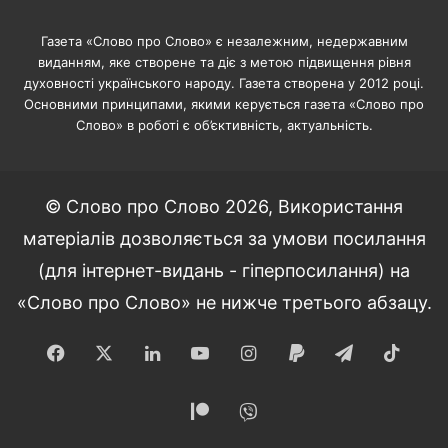
Газета «Слово про Слово» є незалежним, недержавним
виданням, яке створене та діє з метою підвищення рівня
духовності українського народу. Газета створена у 2012 році.
Основними принципами, якими керується газета «Слово про
Слово» в роботі є об’єктивність, актуальність.
© Слово про Слово 2026, Використання
матеріалів дозволяється за умови посилання
(для інтернет-видань - гіперпосилання) на
«Слово про Слово» не нижче третього абзацу.
Facebook
X
LinkedIn
YouTube
Instagram
Paypal
Telegram
TikT
Patreon
Viber