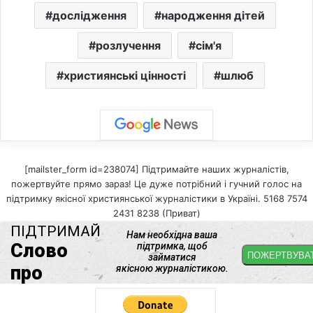
дослідження
народження дітей
розлучення
сім'я
християнські цінності
шлюб
[mailster_form id=238074] Підтримайте наших журналістів,
пожертвуйте прямо зараз! Це дуже потрібний і гучний голос на
підтримку якісної християнської журналістики в Україні. 5168 7574
2431 8238 (Приват)