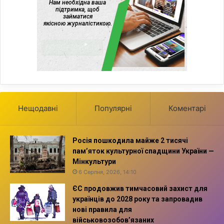
Нещодавні
Популярні
Коментарі
Росія пошкодила майже 2 тисячі
пам’яток культурної спадщини України —
Мінкультури
6 Серпня, 2026, 14:10
ЄС продовжив тимчасовий захист для
українців до 2028 року та запровадив
нові правила для
військовозобов’язаних