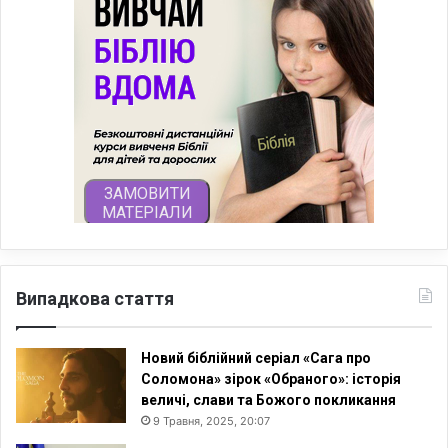
Випадкова стаття
Новий біблійний серіал «Сага про
Соломона» зірок «Обраного»: історія
величі, слави та Божого покликання
9 Травня, 2025, 20:07