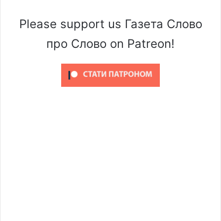
Please support us Газета Слово
про Слово on Patreon!