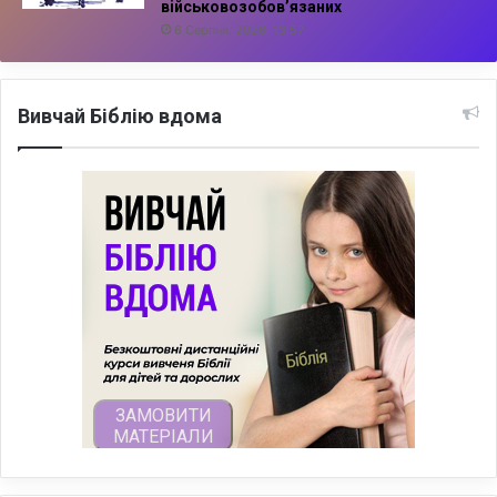
військовозобов’язаних
6 Серпня, 2026, 13:57
Вивчай Біблію вдома