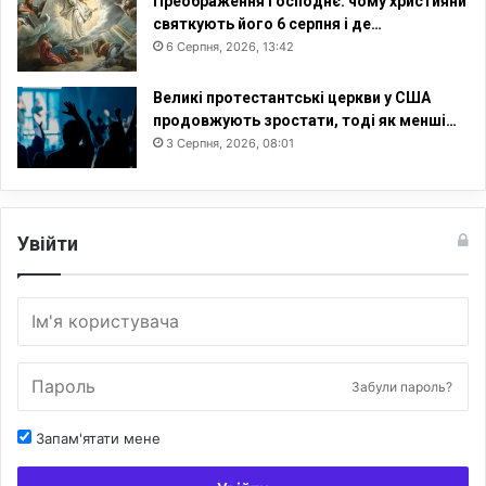
Преображення Господнє: чому християни
святкують його 6 серпня і де…
6 Серпня, 2026, 13:42
Великі протестантські церкви у США
продовжують зростати, тоді як менші…
3 Серпня, 2026, 08:01
Увійти
Забули пароль?
Запам'ятати мене