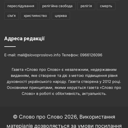
переслідування
релігійна свобода
релігія
смерть
сім'я
християнство
церква
Адреса редакції
E-mail: mail@slovoproslovo.info Телефон: 0966126096
Газета «Слово про Слово» є незалежним, недержавним
виданням, яке створене та діє з метою підвищення рівня
духовності українського народу. Газета створена у 2012 році.
Основними принципами, якими керується газета «Слово про
Слово» в роботі є об’єктивність, актуальність.
© Слово про Слово 2026, Використання
матеріалів дозволяється за умови посилання