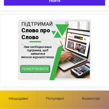
Увійти
Нещодавні
Популярні
Коментарі