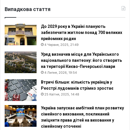
Випадкова стаття
До 2029 року в Україні планують
забезпечити житлом понад 700 великих
прийомних родин
4 Червня, 2025, 21:49
Уряд визначив місце для Українського
національного пантеону: його створять
на території Києво-Печерської лаври
4 Липня, 2026, 19:54
Втричі більше: кількість українців у
Реєстрі лудоманів стрімко зростає
25 Квітня, 2025, 14:48
Україна запускає амбітний план розвитку
сімейного виховання, покликаний
зміцнити права дітей на виховання у
сімейному оточенні