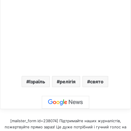
Ізраїль
релігія
свято
[mailster_form id=238074] Підтримайте наших журналістів,
пожертвуйте прямо зараз! Це дуже потрібний і гучний голос на