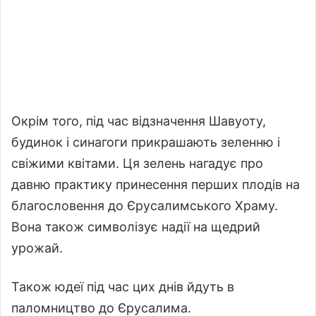
Окрім того, під час відзначення Шавуоту,
будинок і синагоги прикрашають зеленню і
свіжими квітами. Ця зелень нагадує про
давню практику принесення перших плодів на
благословення до Єрусалимського Храму.
Вона також символізує надії на щедрий
урожай.
Також юдеї під час цих днів йдуть в
паломництво до Єрусалима.