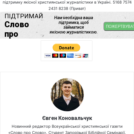
підтримку якісної християнської журналістики в Україні. 5168 7574
2431 8238 (Приват)
Євген Коновальчук
Новинний редактор Всеукраїнської християнської газети
«Слово про Слово». Студент Запорізької Біблійної Семінарії.