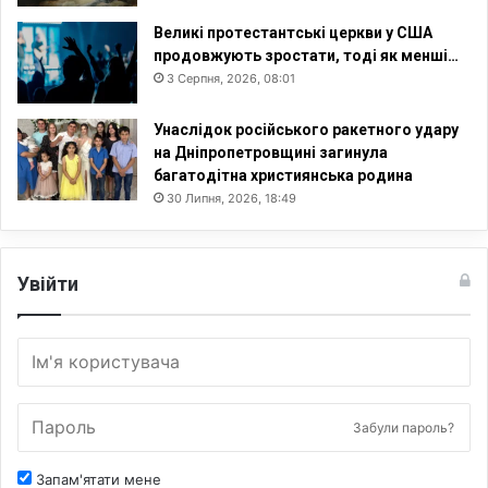
Великі протестантські церкви у США
продовжують зростати, тоді як менші…
3 Серпня, 2026, 08:01
Унаслідок російського ракетного удару
на Дніпропетровщині загинула
багатодітна християнська родина
30 Липня, 2026, 18:49
Увійти
Забули пароль?
Запам'ятати мене