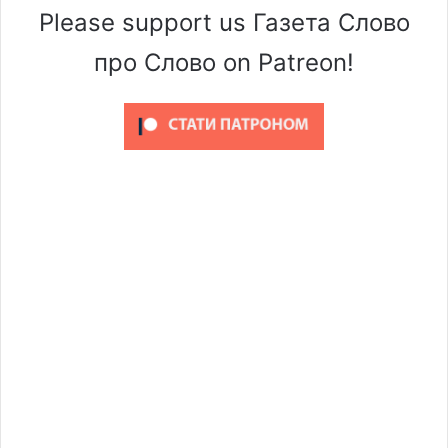
Please support us Газета Слово
про Слово on Patreon!