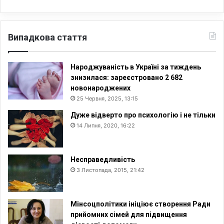
Випадкова стаття
Народжуваність в Україні за тиждень
знизилася: зареєстровано 2 682
новонароджених
25 Червня, 2025, 13:15
Дуже відверто про психологію і не тільки
14 Липня, 2020, 16:22
Несправедливість
3 Листопада, 2015, 21:42
Мінсоцполітики ініціює створення Ради
прийомних сімей для підвищення