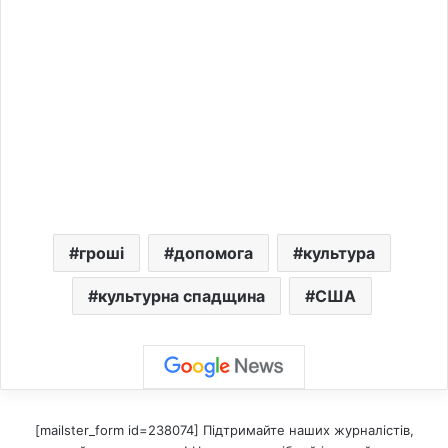
гроші
допомога
культура
культурна спадщина
США
[mailster_form id=238074] Підтримайте наших журналістів,