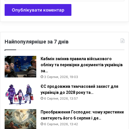
Найпопулярніше за 7 днів
Кабмін змінив правила військового
обліку та перевірки документів українців
за…
3 Серпня, 2026, 19:03
ЄС продовжив тимчасовий захист для
українців до 2028 року та…
6 Серпня, 2026, 13:57
Преображення Господнє: чому християни
святкують його 6 серпня і де…
6 Серпня, 2026, 13:42