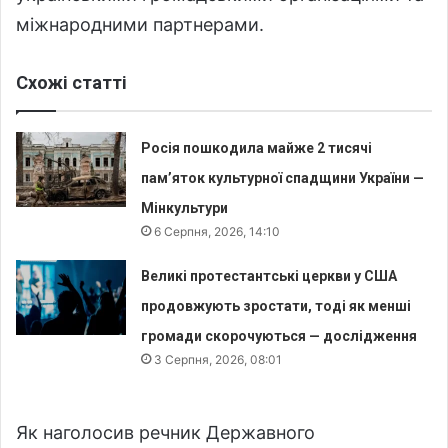
міжнародними партнерами.
Схожі статті
Росія пошкодила майже 2 тисячі
пам’яток культурної спадщини України —
Мінкультури
6 Серпня, 2026, 14:10
Великі протестантські церкви у США
продовжують зростати, тоді як менші
громади скорочуються — дослідження
3 Серпня, 2026, 08:01
Як наголосив речник Державного