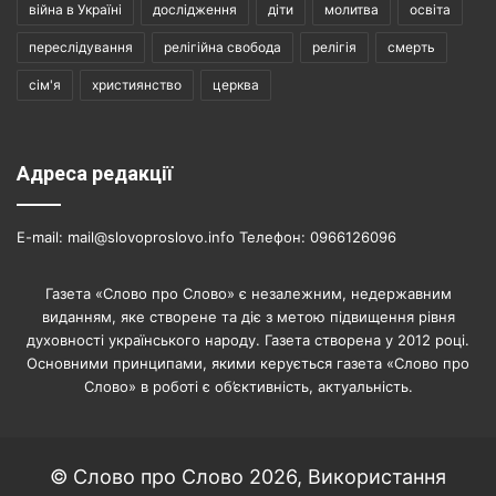
війна в Україні
дослідження
діти
молитва
освіта
переслідування
релігійна свобода
релігія
смерть
сім'я
християнство
церква
Адреса редакції
E-mail: mail@slovoproslovo.info Телефон: 0966126096
Газета «Слово про Слово» є незалежним, недержавним
виданням, яке створене та діє з метою підвищення рівня
духовності українського народу. Газета створена у 2012 році.
Основними принципами, якими керується газета «Слово про
Слово» в роботі є об’єктивність, актуальність.
© Слово про Слово 2026, Використання