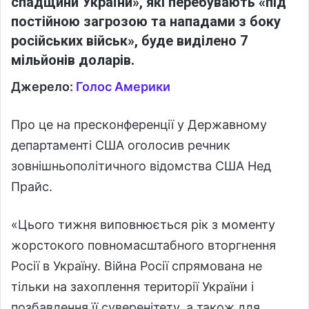
спадщини України», які перебувають «під
постійною загрозою та нападами з боку
російських військ», буде виділено 7
мільйонів доларів.
Джерело:
Голос Америки
Про це на пресконференції у Державному
департаменті США оголосив речник
зовнішньополітичного відомства США Нед
Прайс.
«Цього тижня виповнюється рік з моменту
жорстокого повномасштабного вторгнення
Росії в Україну. Війна Росії спрямована не
тільки на захоплення території України і
позбавлення її суверенітету, а також для