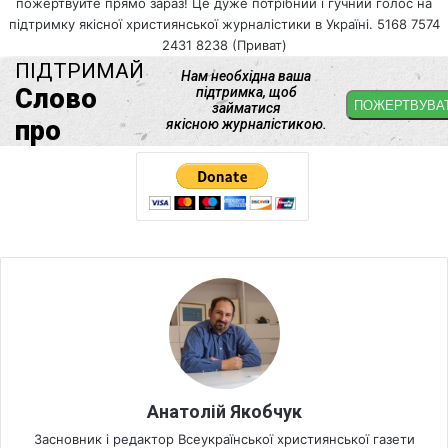
пожертвуйте прямо зараз! Це дуже потрібний і гучний голос на
підтримку якісної християнської журналістики в Україні. 5168 7574
2431 8238 (Приват)
Анатолій Якобчук
Засновник і редактор Всеукраїнської християнської газети