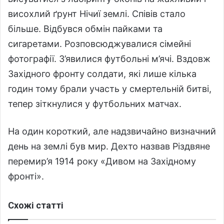
висохлий ґрунт Нічиї землі. Співів стало
більше. Відбувся обмін пайками та
сигаретами. Розповсюджувалися сімейні
фотографії. З’явилися футбольні м’ячі. Вздовж
Західного фронту солдати, які лише кілька
годин тому брали участь у смертельній битві,
тепер зіткнулися у футбольних матчах.
На один короткий, але надзвичайно визначний
день на землі був мир. Дехто назвав Різдвяне
перемир’я 1914 року «Дивом на Західному
фронті».
Схожі статті