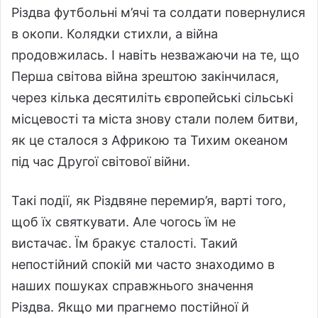
Різдва футбольні м’ячі та солдати повернулися
в окопи. Колядки стихли, а війна
продовжилась. І навіть незважаючи на те, що
Перша світова війна зрештою закінчилася,
через кілька десятиліть європейські сільські
місцевості та міста знову стали полем битви,
як це сталося з Африкою та Тихим океаном
під час Другої світової війни.
Такі події, як Різдвяне перемир’я, варті того,
щоб їх святкувати. Але чогось їм не
вистачає. Їм бракує сталості. Такий
непостійний спокій ми часто знаходимо в
наших пошуках справжнього значення
Різдва. Якщо ми прагнемо постійної й