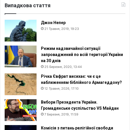
Випадкова стаття
Джон Непер
21 Травня, 2019, 19:23
Режим надзвичайної ситуації
запроваджений по всій території України
на 30 днів
25 Березня, 2020, 13:44
Річка Євфрат висихає: чи є це
наближенням біблійного Армагеддону?
12 Травня, 2026, 17:10
Вибори Президента України.
Громадянське суспільство VS Майдан
7 Березня, 2019, 11:59
Комісія з питань релігійної свободи