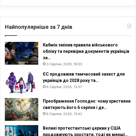
Найпопулярніше за 7 днів
Кабмін змінив правила військового
обліку та перевірки документів українців
за…
3 Серпня, 2026, 19:03
ЄС продовжив тимчасовий захист для
українців до 2028 року та…
6 Серпня, 2026, 13:57
Преображення Господнє: чому християни
святкують його 6 серпня і де…
6 Серпня, 2026, 13:42
Великі протестантські церкви у США
продовжують зростати, тоді як менші…