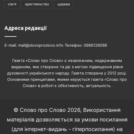
сім'я
християнство
церква
Адреса редакції
E-mail: mail@slovoproslovo.info Телефон: 0966126096
Газета «Слово про Слово» є незалежним, недержавним
виданням, яке створене та діє з метою підвищення рівня
духовності українського народу. Газета створена у 2012 році.
Основними принципами, якими керується газета «Слово про
Слово» в роботі є об’єктивність, актуальність.
© Слово про Слово 2026, Використання
матеріалів дозволяється за умови посилання
(для інтернет-видань - гіперпосилання) на