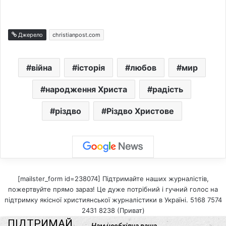
Джерело
christianpost.com
війна
історія
любов
мир
народження Христа
радість
різдво
Різдво Христове
[mailster_form id=238074] Підтримайте наших журналістів,
пожертвуйте прямо зараз! Це дуже потрібний і гучний голос на
підтримку якісної християнської журналістики в Україні. 5168 7574
2431 8238 (Приват)