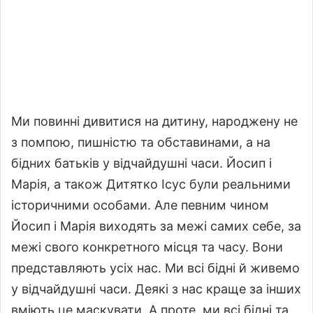
Ми повинні дивитися на дитину, народжену не
з помпою, пишністю та обставинами, а на
бідних батьків у відчайдушні часи. Йосип і
Марія, а також Дитятко Ісус були реальними
історичними особами. Але певним чином
Йосип і Марія виходять за межі самих себе, за
межі свого конкретного місця та часу. Вони
представляють усіх нас. Ми всі бідні й живемо
у відчайдушні часи. Деякі з нас краще за інших
вміють це маскувати. А проте, ми всі бідні та