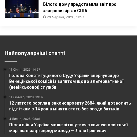
Білого дому представила звіт про
«загрози вірі» в США
29 Червня, 2026, 11:57
Найпопулярніші статті
11 Січня, 2025, 14:57
Голова Конституційного Суду України звернувся до
Венеційської комісії із запитом щодо альтернативної
(невійськової) служби
11 Лютого, 2020, 19:07
12 лютого розгляд законопроекту 2684, який дозволить
підліткам з 14 років міняти стать без згоди батьків
4 Липня, 2025, 08:01
Після війни Україна може зіткнутися з хвилею освітньої
маргіналізації серед молоді — Лілія Гриневич