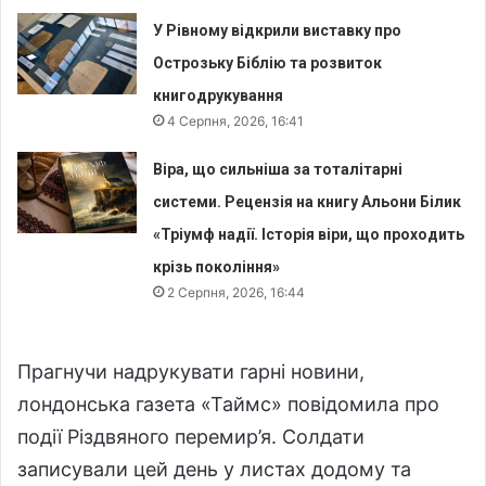
У Рівному відкрили виставку про
Острозьку Біблію та розвиток
книгодрукування
4 Серпня, 2026, 16:41
Віра, що сильніша за тоталітарні
системи. Рецензія на книгу Альони Білик
«Тріумф надії. Історія віри, що проходить
крізь покоління»
2 Серпня, 2026, 16:44
Прагнучи надрукувати гарні новини,
лондонська газета «Таймс» повідомила про
події Різдвяного перемир’я. Солдати
записували цей день у листах додому та