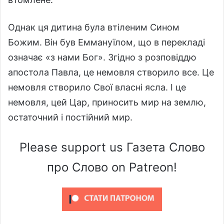
Однак ця дитина була втіленим Сином
Божим. Він був Еммануїлом, що в перекладі
означає «з нами Бог». Згідно з розповіддю
апостола Павла, це немовля створило все. Це
немовля створило Свої власні ясла. І це
немовля, цей Цар, приносить мир на землю,
остаточний і постійний мир.
Please support us Газета Слово
про Слово on Patreon!