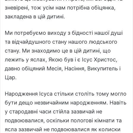
зневірені, тож усім нам потрібна обіцянка,
закладена в цій дитині.
Ми потребуємо виходу з бідності нашої душі
та відчайдушного стану нашого людського
стану. Ми знаходимо це в цій дитині, що
лежить у яслах, Якою був і є Ісус Христос,
давно обіцяний Месія, Насіння, Викупитель і
Цар.
Народження Ісуса стільки століть тому могло
бути дещо незвичайним народженням. Навіть
у стародавні часи стійла зазвичай не
подвоювалися, оскільки пологові кімнати та
ясла зазвичай не подвоювалися як колиски