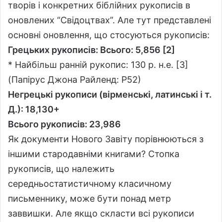
творів і конкретних біблійних рукописів в
оновлених “Свідоцтвах”. Але тут представлені
основні оновлення, що стосуються рукописів:
Грецьких рукописів: Всього: 5,856 [2]
* Найбільш ранній рукопис: 130 р. н.е. [3]
(Папірус Джона Райленд: Р52)
Негрецькі рукописи (вірменські, латинські і т.
Д.): 18,130+
Всього рукописів: 23,986
Як документи Нового Завіту порівнюються з
іншими стародавніми книгами? Стопка
рукописів, що належить
середньостатистичному класичному
письменнику, може бути понад метр
заввишки. Але якщо скласти всі рукописи