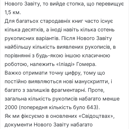
Нового Завіту, то вийде стопка, що перевищує
1,5 км.
Для багатьох стародавніх книг часто існує
кілька десятків, а іноді навіть кілька сотень
рукописних варіантів. Після Нового Завіту
найбільшу кількість виявлених рукописів, в
порівнянні з будь-якою іншою класичною
роботою, належить «Іліаді» Гомера.
Важко отримати точну цифру, тому що
постійно виявляються нові манускрипти, і
багато з залишків фрагментарні. Проте,
загальна кількість рукописів набагато менше
2000 (попередня кількість було 643).
Як ми фіксуємо в оновлених «Свідоцтвах»,
документи Нового Завіту набагато