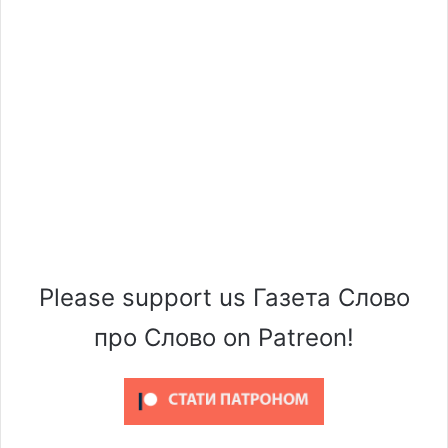
Please support us Газета Слово
про Слово on Patreon!