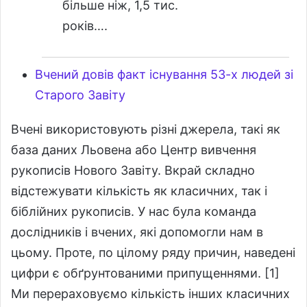
більше ніж, 1,5 тис.
років….
Вчений довів факт існування 53-х людей зі
Старого Завіту
Вчені використовують різні джерела, такі як
база даних Льовена або Центр вивчення
рукописів Нового Завіту. Вкрай складно
відстежувати кількість як класичних, так і
біблійних рукописів. У нас була команда
дослідників і вчених, які допомогли нам в
цьому. Проте, по цілому ряду причин, наведені
цифри є обґрунтованими припущеннями. [1]
Ми перераховуємо кількість інших класичних