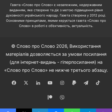
Газета «Слово про Слово» є незалежним, недержавним
виданням, яке створене та діє з метою підвищення рівня
духовності українського народу. Газета створена у 2012 році.
Основними принципами, якими керується газета «Слово про
Слово» в роботі є об’єктивність, актуальність.
© Слово про Слово 2026, Використання
матеріалів дозволяється за умови посилання
(для інтернет-видань - гіперпосилання) на
«Слово про Слово» не нижче третього абзацу.
Facebook
X
LinkedIn
YouTube
Instagram
Paypal
Telegram
TikT
Patreon
Viber