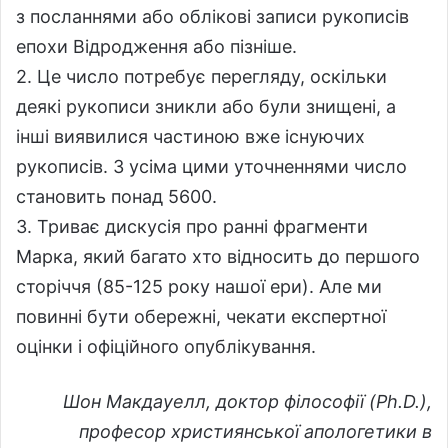
з посланнями або облікові записи рукописів
епохи Відродження або пізніше.
2. Це число потребує перегляду, оскільки
деякі рукописи зникли або були знищені, а
інші виявилися частиною вже існуючих
рукописів. З усіма цими уточненнями число
становить понад 5600.
3. Триває дискусія про ранні фрагменти
Марка, який багато хто відносить до першого
сторіччя (85-125 року нашої ери). Але ми
повинні бути обережні, чекати експертної
оцінки і офіційного опублікування.
Шон Макдауелл, доктор філософії (Ph.D.),
професор християнської апологетики в