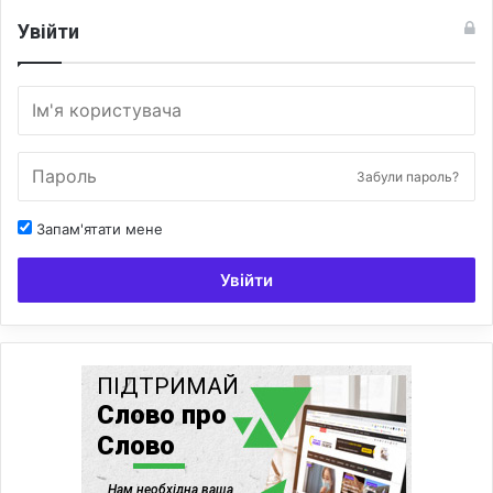
Увійти
Забули пароль?
Запам'ятати мене
Увійти