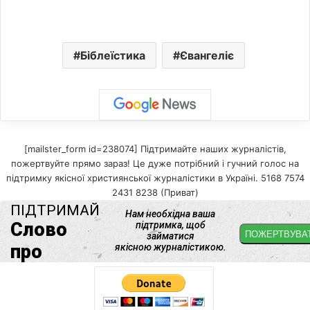
Біблеїстика
Євангеліє
[mailster_form id=238074] Підтримайте наших журналістів,
пожертвуйте прямо зараз! Це дуже потрібний і гучний голос на
підтримку якісної християнської журналістики в Україні. 5168 7574
2431 8238 (Приват)