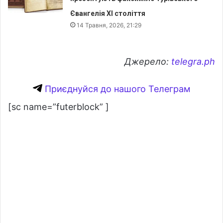
Євангелія XI століття
14 Травня, 2026, 21:29
Джерело:
telegra.ph
Приєднуйся до нашого Телеграм
[sc name=”futerblock” ]