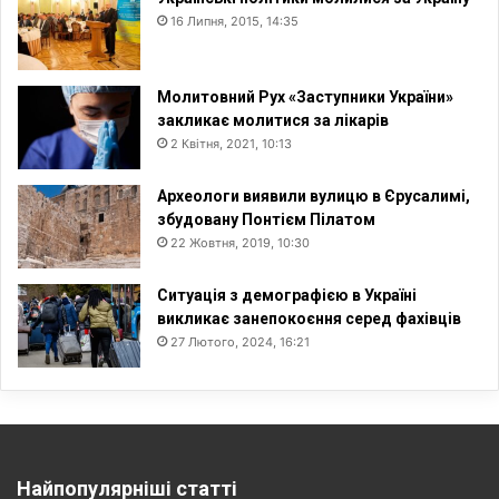
16 Липня, 2015, 14:35
Молитовний Рух «Заступники України»
закликає молитися за лікарів
2 Квітня, 2021, 10:13
Археологи виявили вулицю в Єрусалимі,
збудовану Понтієм Пілатом
22 Жовтня, 2019, 10:30
Ситуація з демографією в Україні
викликає занепокоєння серед фахівців
27 Лютого, 2024, 16:21
Найпопулярніші статті