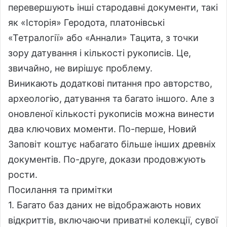
перевершують інші стародавні документи, такі
як «Історія» Геродота, платонівські
«Тетралогії» або «Аннали» Тацита, з точки
зору датування і кількості рукописів. Це,
звичайно, не вирішує проблему.
Виникають додаткові питання про авторство,
археологію, датування та багато іншого. Але з
оновленої кількості рукописів можна винести
два ключових моменти. По-перше, Новий
Заповіт коштує набагато більше інших древніх
документів. По-друге, докази продовжують
рости.
Посилання та примітки
1. Багато баз даних не відображають нових
відкриттів, включаючи приватні колекції, сувої