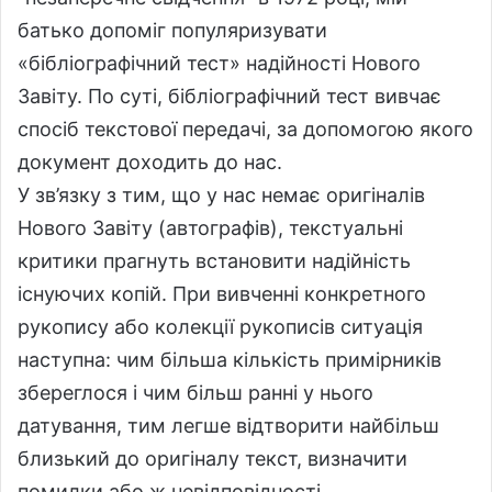
батько допоміг популяризувати
«бібліографічний тест» надійності Нового
Завіту. По суті, бібліографічний тест вивчає
спосіб текстової передачі, за допомогою якого
документ доходить до нас.
У зв’язку з тим, що у нас немає оригіналів
Нового Завіту (автографів), текстуальні
критики прагнуть встановити надійність
існуючих копій. При вивченні конкретного
рукопису або колекції рукописів ситуація
наступна: чим більша кількість примірників
збереглося і чим більш ранні у нього
датування, тим легше відтворити найбільш
близький до оригіналу текст, визначити
помилки або ж невідповідності.