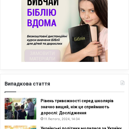
Випадкова стаття
Рівень тривожності серед школярів
значно вищий, ніж це сприймають
дорослі: Дослідження
11 Лютого, 2024, 14:34
Українські політики молилися за Україну