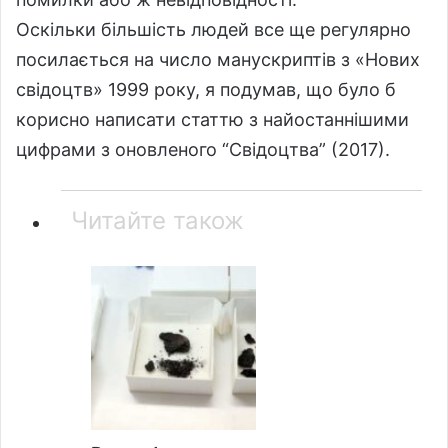
Оскільки більшість людей все ще регулярно
посилається на число манускриптів з «Нових
свідоцтв» 1999 року, я подумав, що було б
корисно написати статтю з найостаннішими
цифрами з оновленого “Свідоцтва” (2017).
Читайте також