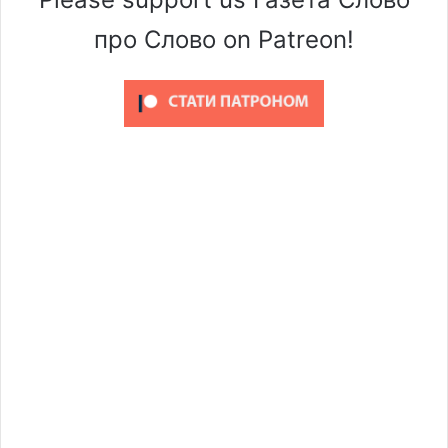
про Слово on Patreon!