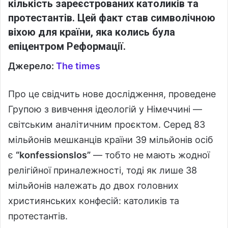
кількість зареєстрованих католиків та
протестантів. Цей факт став символічною
віхою для країни, яка колись була
епіцентром Реформації.
Джерело:
The times
Про це свідчить нове дослідження, проведене
Групою з вивчення ідеологій у Німеччині —
світським аналітичним проєктом. Серед 83
мільйонів мешканців країни 39 мільйонів осіб
є
“konfessionslos”
— тобто не мають жодної
релігійної приналежності, тоді як лише 38
мільйонів належать до двох головних
християнських конфесій: католиків та
протестантів.