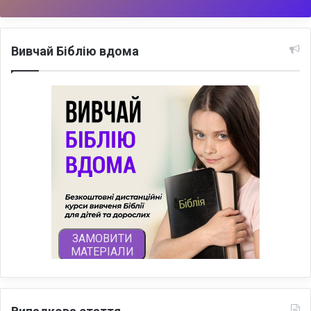
Вивчай Біблію вдома