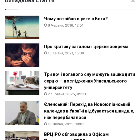
Випадкова стаття
Чому потрібно вірити в Бога?
6 Червня, 2016, 12:51
Про критику загалом і церкви зокрема
15 Квітня, 2021, 15:08
Три ночі поганого сну можуть зашкодити
серцю — дослідження Уппсальського
університету
27 Травня, 2025, 09:13
Єленський: Перехід на Новоюліанський
календар в Україні відбувається швидше,
ніж передбачалося
16 Липня, 2025, 10:03
ВРЦіРО обговорила з Офісом