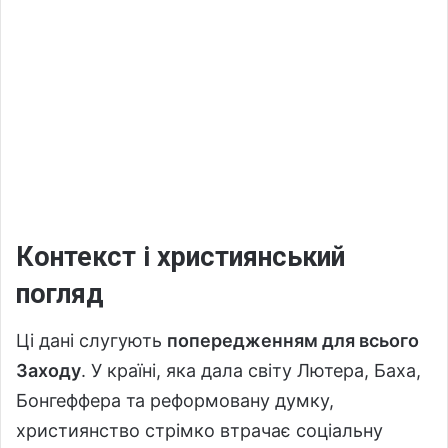
Контекст і християнський
погляд
Ці дані слугують
попередженням для всього
Заходу
. У країні, яка дала світу Лютера, Баха,
Бонгеффера та реформовану думку,
християнство стрімко втрачає соціальну