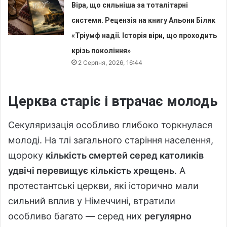
Віра, що сильніша за тоталітарні
системи. Рецензія на книгу Альони Білик
«Тріумф надії. Історія віри, що проходить
крізь покоління»
2 Серпня, 2026, 16:44
Церква старіє і втрачає молодь
Секуляризація особливо глибоко торкнулася
молоді. На тлі загального старіння населення,
щороку
кількість смертей серед католиків
удвічі перевищує кількість хрещень
. А
протестантські церкви, які історично мали
сильний вплив у Німеччині, втратили
особливо багато — серед них
регулярно