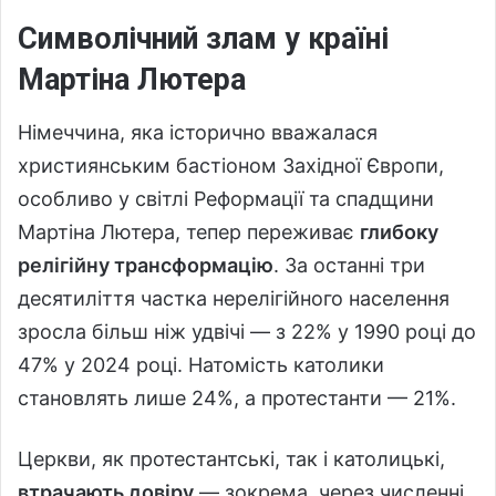
Символічний злам у країні
Мартіна Лютера
Німеччина, яка історично вважалася
християнським бастіоном Західної Європи,
особливо у світлі Реформації та спадщини
Мартіна Лютера, тепер переживає
глибоку
релігійну трансформацію
. За останні три
десятиліття частка нерелігійного населення
зросла більш ніж удвічі — з 22% у 1990 році до
47% у 2024 році. Натомість католики
становлять лише 24%, а протестанти — 21%.
Церкви, як протестантські, так і католицькі,
втрачають довіру
— зокрема, через численні