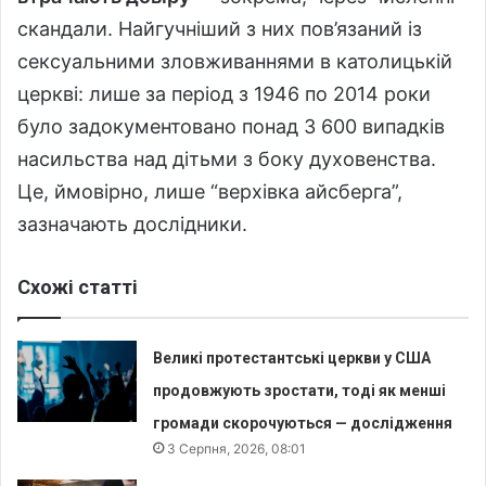
скандали. Найгучніший з них пов’язаний із
сексуальними зловживаннями в католицькій
церкві: лише за період з 1946 по 2014 роки
було задокументовано понад 3 600 випадків
насильства над дітьми з боку духовенства.
Це, ймовірно, лише “верхівка айсберга”,
зазначають дослідники.
Схожі статті
Великі протестантські церкви у США
продовжують зростати, тоді як менші
громади скорочуються — дослідження
3 Серпня, 2026, 08:01