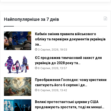
Найпопулярніше за 7 днів
Кабмін змінив правила військового
обліку та перевірки документів українців
за…
3 Серпня, 2026, 19:03
ЄС продовжив тимчасовий захист для
українців до 2028 року та…
6 Серпня, 2026, 13:57
Преображення Господнє: чому християни
святкують його 6 серпня і де…
6 Серпня, 2026, 13:42
Великі протестантські церкви у США
продовжують зростати, тоді як менші…