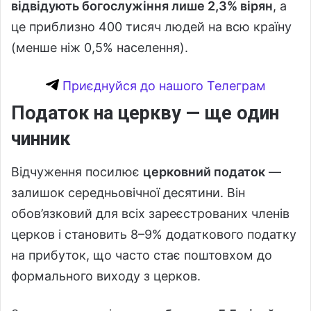
відвідують богослужіння лише 2,3% вірян
, а
це приблизно 400 тисяч людей на всю країну
(менше ніж 0,5% населення).
Приєднуйся до нашого Телеграм
Податок на церкву — ще один
чинник
Відчуження посилює
церковний податок
—
залишок середньовічної десятини. Він
обов’язковий для всіх зареєстрованих членів
церков і становить 8–9% додаткового податку
на прибуток, що часто стає поштовхом до
формального виходу з церков.