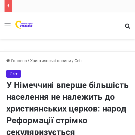
Меню
Ш
Головна
/
Християнські новини
/
Світ
Світ
У Німеччині вперше більшість
населення не належить до
християнських церков: народ
Реформації стрімко
секуляризується