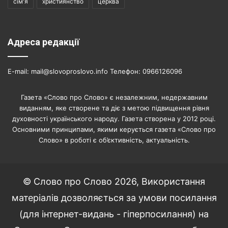
сім'я
християнство
церква
Адреса редакції
E-mail: mail@slovoproslovo.info Телефон: 0966126096
Газета «Слово про Слово» є незалежним, недержавним
виданням, яке створене та діє з метою підвищення рівня
духовності українського народу. Газета створена у 2012 році.
Основними принципами, якими керується газета «Слово про
Слово» в роботі є об’єктивність, актуальність.
© Слово про Слово 2026, Використання
матеріалів дозволяється за умови посилання
(для інтернет-видань - гіперпосилання) на