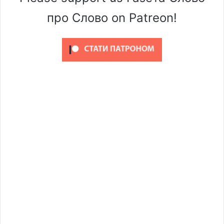
про Слово on Patreon!