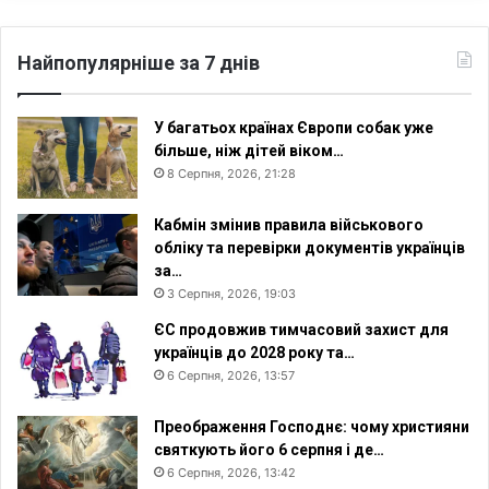
Найпопулярніше за 7 днів
У багатьох країнах Європи собак уже
більше, ніж дітей віком…
8 Серпня, 2026, 21:28
Кабмін змінив правила військового
обліку та перевірки документів українців
за…
3 Серпня, 2026, 19:03
ЄС продовжив тимчасовий захист для
українців до 2028 року та…
6 Серпня, 2026, 13:57
Преображення Господнє: чому християни
святкують його 6 серпня і де…
6 Серпня, 2026, 13:42