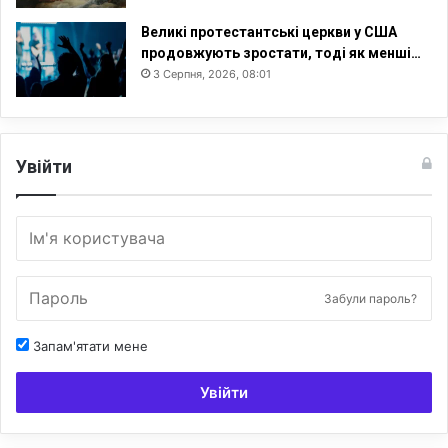
Великі протестантські церкви у США
продовжують зростати, тоді як менші…
3 Серпня, 2026, 08:01
Увійти
Забули пароль?
Запам'ятати мене
Увійти