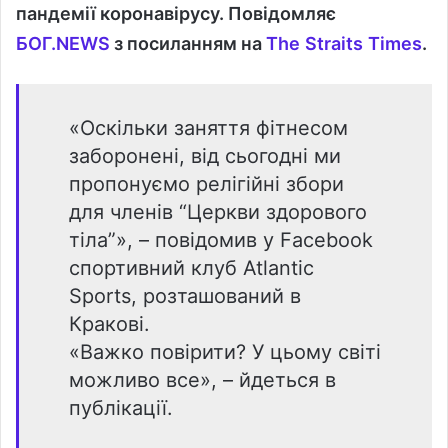
пандемії коронавірусу. Повідомляє
БОГ.
NEWS
з посиланням на
The
Straits
Times
.
«Оскільки заняття фітнесом
заборонені, від сьогодні ми
пропонуємо релігійні збори
для членів “Церкви здорового
тіла”», – повідомив у Facebook
спортивний клуб Atlantic
Sports, розташований в
Кракові.
«Важко повірити? У цьому світі
можливо все», – йдеться в
публікації.