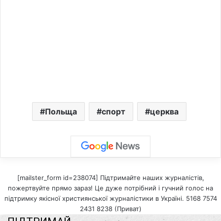
Польща
спорт
церква
[mailster_form id=238074] Підтримайте наших журналістів,
пожертвуйте прямо зараз! Це дуже потрібний і гучний голос на
підтримку якісної християнської журналістики в Україні. 5168 7574
2431 8238 (Приват)