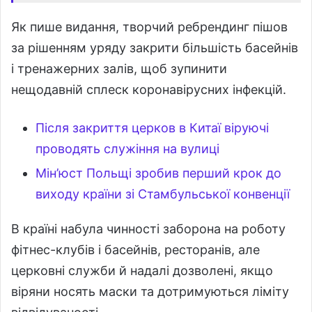
Як пише видання, творчий ребрендинг пішов
за рішенням уряду закрити більшість басейнів
і тренажерних залів, щоб зупинити
нещодавній сплеск коронавірусних інфекцій.
Після закриття церков в Китаї віруючі
проводять служіння на вулиці
Мін’юст Польщі зробив перший крок до
виходу країни зі Стамбульської конвенції
В країні набула чинності заборона на роботу
фітнес-клубів і басейнів, ресторанів, але
церковні служби й надалі дозволені, якщо
віряни носять маски та дотримуються ліміту