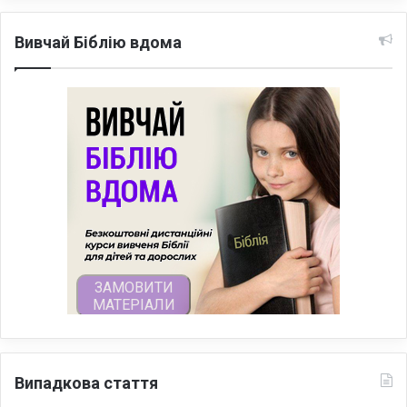
Вивчай Біблію вдома
Випадкова стаття