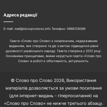
Адреса редакції
E-mail: mail@slovoproslovo.info Телефон: 0966126096
Газета «Слово про Слово» є незалежним, недержавним
виданням, яке створене та діє з метою підвищення рівня
духовності українського народу. Газета створена у 2012 році.
Основними принципами, якими керується газета «Слово про
Слово» в роботі є об’єктивність, актуальність.
© Слово про Слово 2026, Використання
матеріалів дозволяється за умови посилання
(для інтернет-видань - гіперпосилання) на
«Слово про Слово» не нижче третього абзацу.