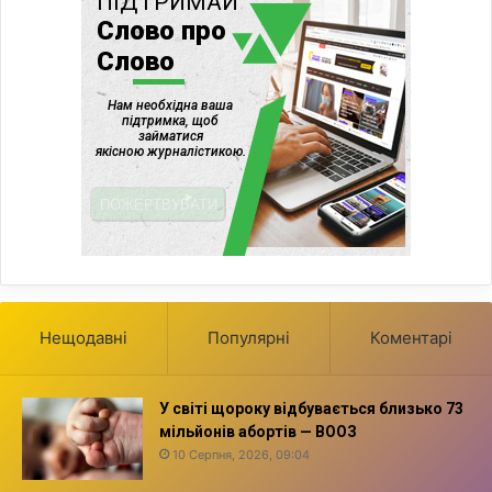
Нещодавні
Популярні
Коментарі
У світі щороку відбувається близько 73
мільйонів абортів — ВООЗ
10 Серпня, 2026, 09:04