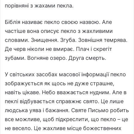
порівняні з жахами пекла.
Біблія називає пекло своєю назвою. Але
частіше вона описує пекло з жахливими
словами. Знищення. Згуба. Зовнішня темрява.
Де черв ніколи не вмирає. Плач і скрегіт
зубами. Вогняне озеро. Друга смерть.
У світських засобах масової інформації пекло
зображується як щось не дуже страшне,
навіть цікаве. Небо вважається нудним. Але в
пеклі відбувається справжнє свято. Це лише
людська уява і бажання. Святе Письмо робить
все можливе, щоб підкреслити, що пекло – це
не весело. Це жахливе місце божественних