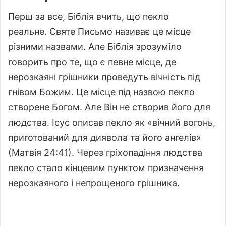
Перш за все, Біблія вчить, що пекло
реальне. Святе Письмо називає це місце
різними назвами. Але Біблія зрозуміло
говорить про те, що є певне місце, де
нерозкаяні грішники проведуть вічність під
гнівом Божим. Це місце під назвою пекло
створене Богом. Але Він не створив його для
людства. Ісус описав пекло як «вічний вогонь,
приготований для диявола та його ангелів»
(Матвія 24:41). Через гріхопадіння людства
пекло стало кінцевим пунктом призначення
нерозкаяного і непрощеного грішника.