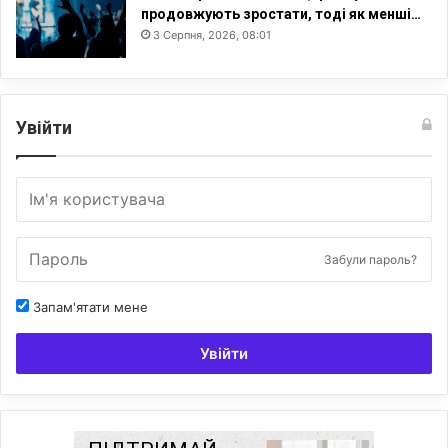
продовжують зростати, тоді як менші…
3 Серпня, 2026, 08:01
Увійти
Забули пароль?
Запам'ятати мене
Увійти