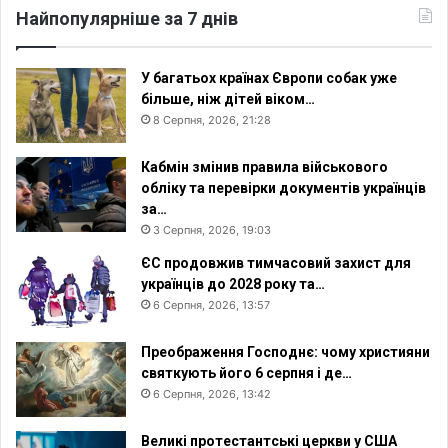
Найпопулярніше за 7 днів
У багатьох країнах Європи собак уже
більше, ніж дітей віком…
8 Серпня, 2026, 21:28
Кабмін змінив правила військового
обліку та перевірки документів українців
за…
3 Серпня, 2026, 19:03
ЄС продовжив тимчасовий захист для
українців до 2028 року та…
6 Серпня, 2026, 13:57
Преображення Господнє: чому християни
святкують його 6 серпня і де…
6 Серпня, 2026, 13:42
Великі протестантські церкви у США