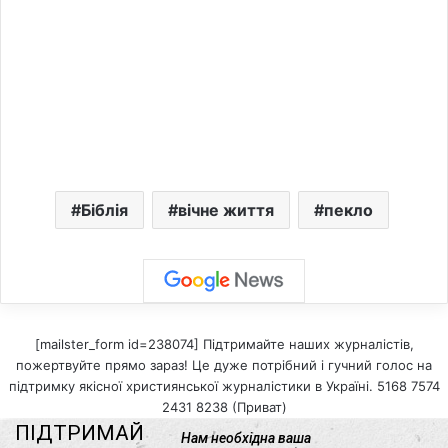
Біблія
вічне життя
пекло
[mailster_form id=238074] Підтримайте наших журналістів,
пожертвуйте прямо зараз! Це дуже потрібний і гучний голос на
підтримку якісної християнської журналістики в Україні. 5168 7574
2431 8238 (Приват)