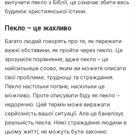
вилучити пекло з Біблії, це означає збити весь
будинок християнської істини.
Пекло – це жахливо
Багато людей говорять про те, як пережити
важкі обставини, як пройти через пекло. Це
зрозуміле порівняння, адже пекло – це
найсильніше слово, яким ви можете описати
свої проблеми, труднощі та страждання.
Пекло настільки погане, наскільки це
можливо. Проте описувати біду як пекло −
недоречно. Цей термін може виражати
серйозність вашої ситуації. Але це баналізує
реальність пекла. Ніякі страждання людини в
цьому житті, не можуть бути законно