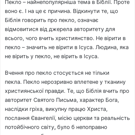
Пекло – найнепопулярніша тема в Біблії. Проте
воно є. І на це є причина. Відкинути те, що
Біблія говорить про пекло, означає
відмовитися від джерела авторитету для
всього, чого вчить християнство. Не вірити в
пекло – значить не вірити в Ісуса. Людина, яка
не вірить у пекло, не вірить в Ісуса.
Вчення про пекло стосується не тільки
пекла. Пекло нерозривно вплетене у тканину
християнської правди. Те, що Біблія вчить про
авторитет Святого Письма, характер Бога,
наслідки гріха, викупну працю Христа,
послання Євангелії, місію церкви
та реальність
потойбічного світу
,
було б непоправно