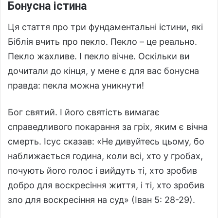
Бонусна істина
Ця стаття про три фундаментальні істини, які
Біблія вчить про пекло. Пекло – це реально.
Пекло жахливе. І пекло вічне. Оскільки ви
дочитали до кінця, у мене є для вас бонусна
правда: пекла можна уникнути!
Бог святий. І його святість вимагає
справедливого покарання за гріх, яким є вічна
смерть. Ісус сказав: «Не дивуйтесь цьому, бо
наближається година, коли всі, хто у гробах,
почують його голос і вийдуть ті, хто зробив
добро для воскресіння життя, і ті, хто зробив
зло для воскресіння на суд» (Іван 5: 28-29).