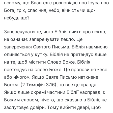
всьому, що Євангеліє розповідає про Ісуса про
Бога, гріх, спасіння, небо, вічність чи що-
небудь ще?
Заперечувати те, чого Біблія вчить про пекло,
не означає заперечувати пекло. Це
заперечення Святого Письма. Біблія навмисно
опиняється у кутку. Біблія не претендує лише
на те, щоб містити Слово Боже. Біблія
претендує на слово Боже. Це пропозиція «все
або нічого». Якщо Святе Письмо натхнене
Богом (2 Тимофія 3:16), то все це правда.
Якщо лише окремі частини Біблії насправді є
Божим словом, нічого, що сказано в Біблії, не
заслуговує довіри. Тому вибити двері, щоб