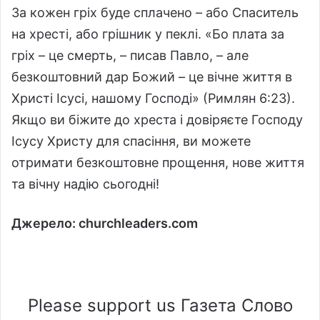
За кожен гріх буде сплачено – або Спаситель
на хресті, або грішник у пеклі. «Бо плата за
гріх – це смерть, – писав Павло, – але
безкоштовний дар Божий – це вічне життя в
Христі Ісусі, нашому Господі» (Римлян 6:23).
Якщо ви біжите до хреста і довіряєте Господу
Ісусу Христу для спасіння, ви можете
отримати безкоштовне прощення, нове життя
та вічну надію сьогодні!
Джерело: churchleaders.com
Please support us Газета Слово