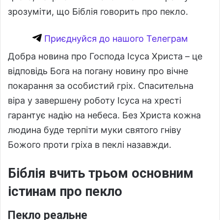
зрозуміти, що Біблія говорить про пекло.
Приєднуйся до нашого Телеграм
Добра новина про Господа Ісуса Христа – це
відповідь Бога на погану новину про вічне
покарання за особистий гріх. Спасительна
віра у завершену роботу Ісуса на хресті
гарантує надію на небеса. Без Христа кожна
людина буде терпіти муки святого гніву
Божого проти гріха в пеклі назавжди.
Біблія вчить трьом основним
істинам про пекло
Пекло реальне