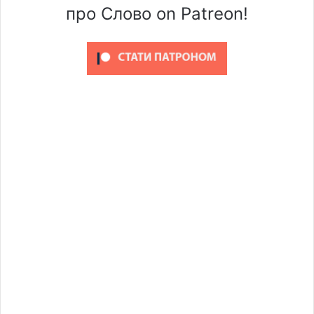
про Слово on Patreon!