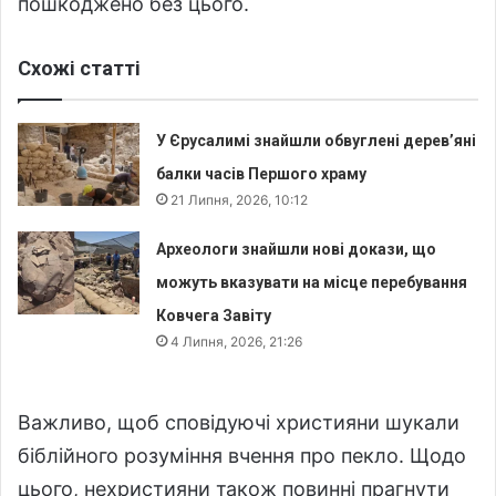
пошкоджено без цього.
Схожі статті
У Єрусалимі знайшли обвуглені дерев’яні
балки часів Першого храму
21 Липня, 2026, 10:12
Археологи знайшли нові докази, що
можуть вказувати на місце перебування
Ковчега Завіту
4 Липня, 2026, 21:26
Важливо, щоб сповідуючі християни шукали
біблійного розуміння вчення про пекло. Щодо
цього, нехристияни також повинні прагнути