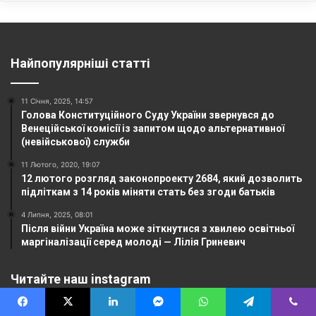
Найпопулярніші статті
11 Січня, 2025, 14:57
Голова Конституційного Суду України звернувся до
Венеційської комісії із запитом щодо альтернативної
(невійськової) служби
11 Лютого, 2020, 19:07
12 лютого розгляд законопроекту 2684, який дозволить
підліткам з 14 років міняти стать без згоди батьків
4 Липня, 2025, 08:01
Після війни Україна може зіткнутися з хвилею освітньої
маргіналізації серед молоді — Лілія Гриневич
Читайте наш instagram