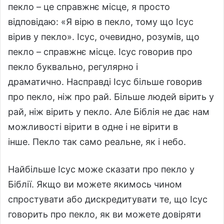
пекло – це справжнє місце, я просто
відповідаю: «Я вірю в пекло, тому що Ісус
вірив у пекло». Ісус, очевидно, розумів, що
пекло – справжнє місце. Ісус говорив про
пекло буквально, регулярно і
драматично. Насправді Ісус більше говорив
про пекло, ніж про рай. Більше людей вірить у
рай, ніж вірить у пекло. Але Біблія не дає нам
можливості вірити в одне і не вірити в
інше. Пекло так само реальне, як і небо.
Найбільше Ісус може сказати про пекло у
Біблії. Якщо ви можете якимось чином
спростувати або дискредитувати те, що Ісус
говорить про пекло, як ви можете довіряти