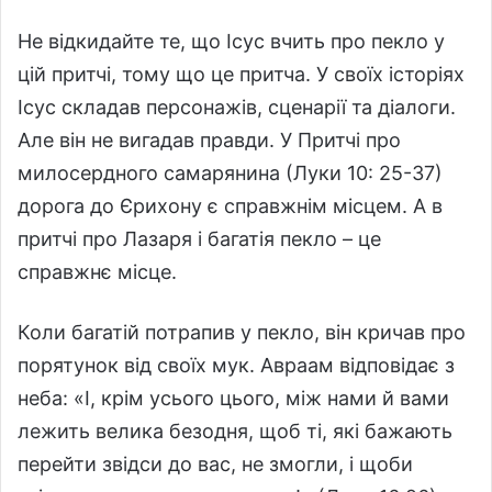
Не відкидайте те, що Ісус вчить про пекло у
цій притчі, тому що це притча. У своїх історіях
Ісус складав персонажів, сценарії та діалоги.
Але він не вигадав правди. У Притчі про
милосердного самарянина (Луки 10: 25-37)
дорога до Єрихону є справжнім місцем. А в
притчі про Лазаря і багатія пекло – це
справжнє місце.
Коли багатій потрапив у пекло, він кричав про
порятунок від своїх мук. Авраам відповідає з
неба: «І, крім усього цього, між нами й вами
лежить велика безодня, щоб ті, які бажають
перейти звідси до вас, не змогли, і щоби