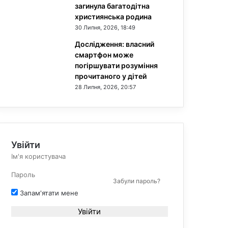
загинула багатодітна
християнська родина
30 Липня, 2026, 18:49
Дослідження: власний
смартфон може
погіршувати розуміння
прочитаного у дітей
28 Липня, 2026, 20:57
Увійти
Забули пароль?
Запам'ятати мене
Увійти