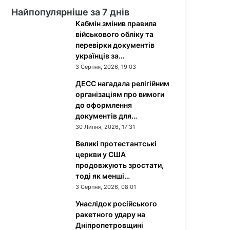
Найпопулярніше за 7 днів
Кабмін змінив правила
військового обліку та
перевірки документів
українців за…
3 Серпня, 2026, 19:03
ДЕСС нагадала релігійним
організаціям про вимоги
до оформлення
документів для…
30 Липня, 2026, 17:31
Великі протестантські
церкви у США
продовжують зростати,
тоді як менші…
3 Серпня, 2026, 08:01
Унаслідок російського
ракетного удару на
Дніпропетровщині