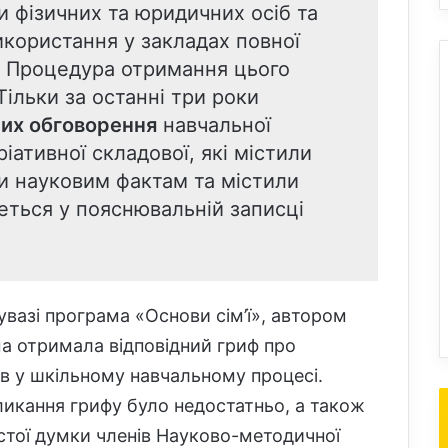
 фізичних та юридичних осіб та
икористання у закладах повної
”. Процедура отримання цього
ільки за останні три роки
них обговорення
навчальної
іативної складової, які містили
 науковим фактам та містили
еться у пояснювальній записці
увазі програма «Основи сім’ї», автором
ма отримала відповідний гриф про
в у шкільному навчальному процесі.
ликання грифу було недостатньо, а також
стої думки членів Науково-методичної