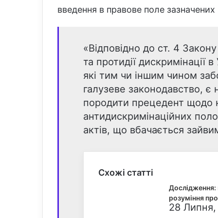
введення в правове поле зазначених і
«Відповідно до ст. 4 Закону
та протидії дискримінації 
які тим чи іншим чином за
галузеве законодавство, є 
породити прецедент щодо 
антидискримінаційних поло
актів, що вбачається зайви
Схожі статті
Дослідження:
розуміння про
28 Липня,