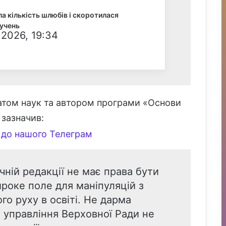
ла кількість шлюбів і скоротилася
лучень
 2026, 19:34
атом наук та автором програми «Основи
» зазначив:
до нашого Телеграм
ній редакції не має права бути
роке поле для маніпуляцій з
го руху в освіті. Не дарма
 управління Верховної Ради не