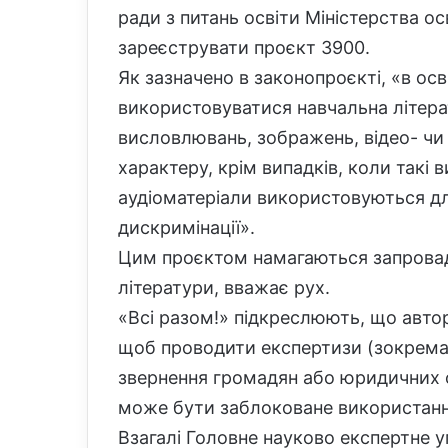
ради з питань освіти Міністерства о
зареєструвати проєкт 3900.
Як зазначено в законопроєкті, «в ос
використовуватися навчальна літера
висловлювань, зображень, відео- чи 
характеру, крім випадків, коли такі
аудіоматеріали використовуються д
дискримінації».
Цим проєктом намагаються запровади
літератури, вважає рух.
«Всі разом!» підкреслюють, що авто
щоб проводити експертизи (зокрема 
звернення громадян або юридичних о
може бути заблоковане використання 
Взагалі Головне науково експертне у