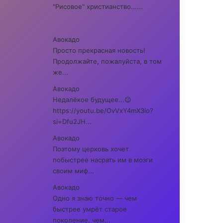
"Рисовое" христианство......
Авокадо
Просто прекрасная новость!
Продолжайте, пожалуйста, в том
же...
Авокадо
Недалёкое будущее...😉
https://youtu.be/OvVxY4mX3io?
si=Dfu2JH...
Авокадо
Поэтому церковь хочет
побыстрее насрать им в мозги
своим миф...
Авокадо
Одно я знаю точно — чем
быстрее умрёт старое
поколение, чем...