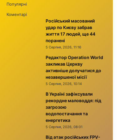
Популярні
Коментарі
Російський масований
удар по Києву забрав
життя 17 людей, ще 44
поранені
5 Серпня, 2026, 11:16
Редактор Operation World
закликав Церкву
активніше долучатися до
незавершеної місії
5 Серпня, 2026, 10:14
В Україні зафіксували
рекордне маловоддя: під
загрозою
водопостачання та
енергетика
5 Серпня, 2026, 08:01
Від атак російських FPV-