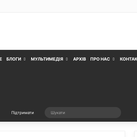
Е
БЛОГИ
МУЛЬТИМЕДІЯ
АРХІВ
ПРО НАС
КОНТА
Випадкова стаття
Шукати
Підтримати