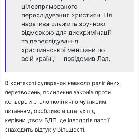
цілеспрямованого
переслідування християн. Ця
наратива служить зручною
відмовкою для дискримінації
та переслідування
християнської меншини по
всій країні,” – повідомив Лал.
В контексті суперечок навколо релігійних
перетворень, посилення законів проти
конверсій стало політично чутливим
питанням, особливо в штатах під
керівництвом БДП, де ідеологія партії
знаходить відгук у більшості.