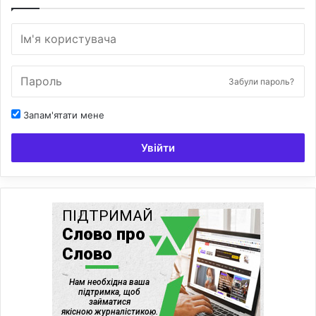
Забули пароль?
Запам'ятати мене
Увійти