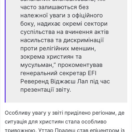
часто залишаються без
належної уваги з офіційного
боку, надихає окремі сектори
суспільства на вчинення актів
насильства та дискримінації
проти релігійних меншин,
зокрема християн та
мусульман,” прокоментував
генеральний секретар EFI
Реверенд Віджаєш Лал під час
презентації звіту.
Особливу увагу у звіті приділено регіонам, де
ситуація для християн стала особливо
тривожною. Уттар Прадеш став епіцентром із