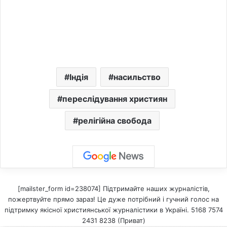
Індія
насильство
переслідування християн
релігійна свобода
[mailster_form id=238074] Підтримайте наших журналістів,
пожертвуйте прямо зараз! Це дуже потрібний і гучний голос на
підтримку якісної християнської журналістики в Україні. 5168 7574
2431 8238 (Приват)