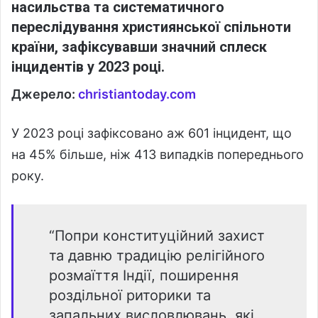
насильства та систематичного
переслідування християнської спільноти
країни, зафіксувавши значний сплеск
інцидентів у 2023 році.
Джерело:
christiantoday.com
У 2023 році зафіксовано аж 601 інцидент, що
на 45% більше, ніж 413 випадків попереднього
року.
“Попри конституційний захист
та давню традицію релігійного
розмаїття Індії, поширення
роздільної риторики та
запальних висловлювань, які