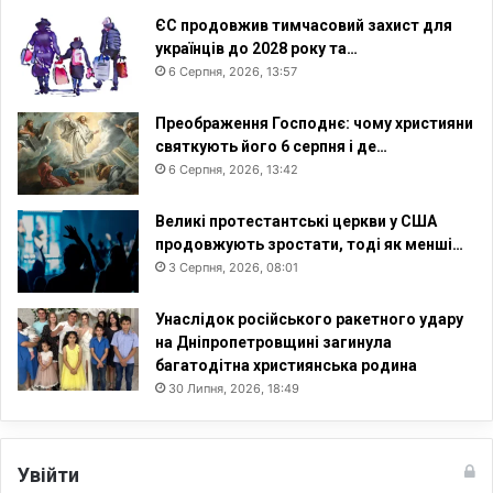
ЄС продовжив тимчасовий захист для
українців до 2028 року та…
6 Серпня, 2026, 13:57
Преображення Господнє: чому християни
святкують його 6 серпня і де…
6 Серпня, 2026, 13:42
Великі протестантські церкви у США
продовжують зростати, тоді як менші…
3 Серпня, 2026, 08:01
Унаслідок російського ракетного удару
на Дніпропетровщині загинула
багатодітна християнська родина
30 Липня, 2026, 18:49
Увійти