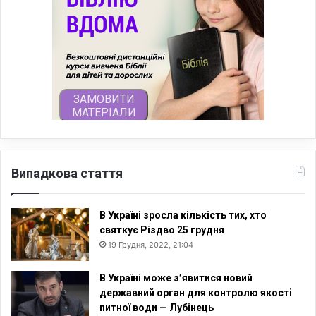
Випадкова стаття
В Україні зросла кількість тих, хто
святкує Різдво 25 грудня
19 Грудня, 2022, 21:04
В Україні може з’явитися новий
державний орган для контролю якості
питної води — Лубінець