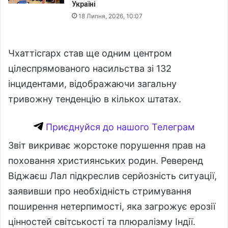
Україні
18 Липня, 2026, 10:07
Чхаттісгарх став ще одним центром
цілеспрямованого насильства зі 132
інцидентами, відображаючи загальну
тривожну тенденцію в кількох штатах.
Приєднуйся до нашого Телеграм
Звіт викриває жорстоке порушення прав на
поховання християнських родин. Реверенд
Віджаєш Лал підкреслив серйозність ситуації,
заявивши про необхідність стримування
поширення нетерпимості, яка загрожує ерозії
цінностей світськості та плюралізму Індії.