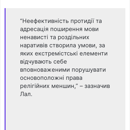
“Неефективність протидії та
адресація поширення мови
ненависті та роздільних
наративів створила умови, за
яких екстремістські елементи
відчувають себе
вповноваженими порушувати
основоположні права
релігійних меншин,” – зазначив
Лал.