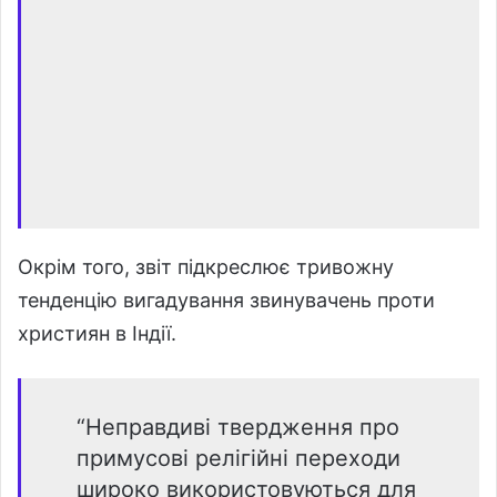
Окрім того, звіт підкреслює тривожну
тенденцію вигадування звинувачень проти
християн в Індії.
“Неправдиві твердження про
примусові релігійні переходи
широко використовуються для