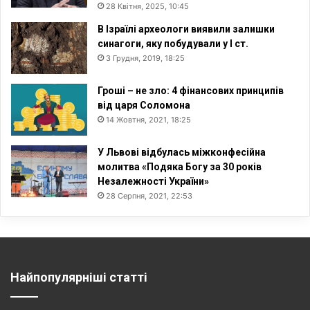
28 Квітня, 2025, 10:45
В Ізраїлі археологи виявили залишки
синагоги, яку побудували у I ст.
3 Грудня, 2019, 18:25
Гроші – не зло: 4 фінансових принципів
від царя Соломона
14 Жовтня, 2021, 18:25
У Львові відбулась міжконфесійна
молитва «Подяка Богу за 30 років
Незалежності України»
28 Серпня, 2021, 22:53
Найпопулярніші статті