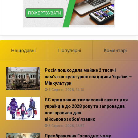
Нещодавні
Популярні
Коментарі
Росія пошкодила майже 2 тисячі
пам’яток культурної спадщини України —
Мінкультури
6 Серпня, 2026, 14:10
ЄС продовжив тимчасовий захист для
українців до 2028 року та запровадив
нові правила для
військовозобов’язаних
6 Серпня, 2026, 13:57
Преображення Господнє: чому