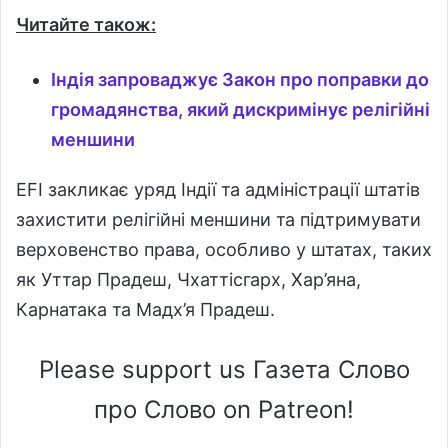
Читайте також:
Індія запроваджує Закон про поправки до
громадянства, який дискримінує релігійні
меншини
EFI закликає уряд Індії та адміністрації штатів
захистити релігійні меншини та підтримувати
верховенство права, особливо у штатах, таких
як Уттар Прадеш, Чхаттісгарх, Хар’яна,
Карнатака та Мадх’я Прадеш.
Please support us Газета Слово
про Слово on Patreon!