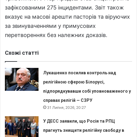
зафіксованими 275 інцидентами. Звіт також
вказує на масові арешти пасторів та віруючих
за звинуваченнями у примусових
перетвореннях без належних доказів.
Схожі статті
Лукашенко посилив контроль над
релігійною сферою Білорусі,
підпорядкувавши собі уповноваженого у
справах релігій — СЗРУ
31 Липня, 2026, 20:27
У ДЕСС заявили, що Росія та РПЦ
прагнуть знищити релігійну свободу в