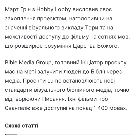
Март Грін з Hobby Lobby висловив своє
захоплення проеєктом, наголосивши на
значенні візуального викладу Тори та на
можливості доступу до фільму на сотнях мов,
що розширює розуміння Царства Божого.
Bible Media Group, головний ініціатор проєкту,
має на меті залучити людей до Біблії через
медіа. Проєкти Lumo встановлюють нові
стандарти візуального біблійного медіа, точно
відтворюючи Писання. Їхні фільми про
Євангеліє вже доступні на понад 1 400 мовах.
Схожі статті