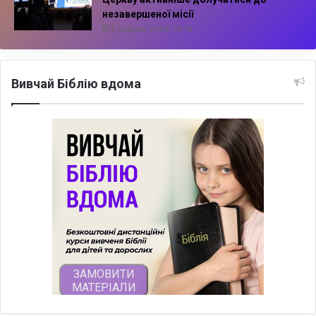
незавершеної місії
5 Серпня, 2026, 10:14
Вивчай Біблію вдома