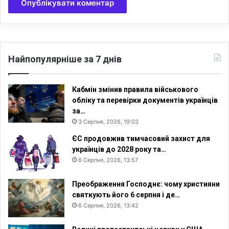
Найпопулярніше за 7 днів
Кабмін змінив правила військового
обліку та перевірки документів українців
за…
3 Серпня, 2026, 19:03
ЄС продовжив тимчасовий захист для
українців до 2028 року та…
6 Серпня, 2026, 13:57
Преображення Господнє: чому християни
святкують його 6 серпня і де…
6 Серпня, 2026, 13:42