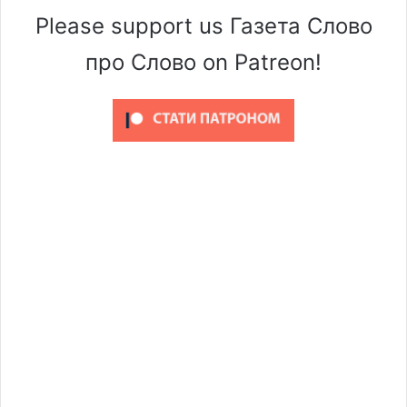
Please support us Газета Слово
про Слово on Patreon!