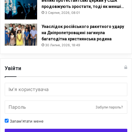
Великі протестантські церкви у США
продовжують зростати, тоді як менші…
3 Серпня, 2026, 08:01
Унаслідок російського ракетного удару
на Дніпропетровщині загинула
багатодітна християнська родина
30 Липня, 2026, 18:49
Увійти
Забули пароль?
Запам'ятати мене