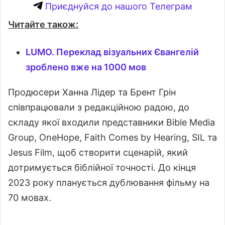
Приєднуйся до нашого Телеграм
Читайте також:
LUMO. Переклад візуальних Євангелій
зроблено вже на 1000 мов
Продюсери Ханна Лідер та Брент Грін
співпрацювали з редакційною радою, до
складу якої входили представники Bible Media
Group, OneHope, Faith Comes by Hearing, SIL та
Jesus Film, щоб створити сценарій, який
дотримується біблійної точності. До кінця
2023 року планується дублювання фільму на
70 мовах.