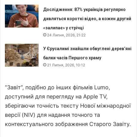
Дослідження: 87% українців регулярно
дивляться короткі відео, а кожен другий
«залипає» у стрічці
24 Липня, 2026, 21:22
У Єрусалимі знайшли обвуглені дерев’яні
балки часів Першого храму
21 Липня, 2026, 10:12
“Завіт”, подібно до інших фільмів Lumo,
доступний для перегляду на Apple TV,
зберігаючи точність тексту Нової міжнародної
версії (NIV) для надання точного та
контекстуального зображення Старого Завіту.