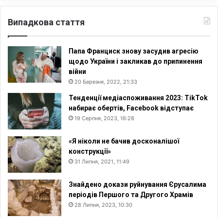
Випадкова стаття
Папа Франциск знову засудив агресію
щодо України і закликав до припинення
війни
20 Березня, 2022, 21:33
Тенденції медіаспоживання 2023: TikTok
набирає обертів, Facebook відступає
19 Серпня, 2023, 16:28
«Я ніколи не бачив досконалішої
конструкції»
31 Липня, 2021, 11:49
Знайдено докази руйнування Єрусалима
періодів Першого та Другого Храмів
28 Липня, 2023, 10:30