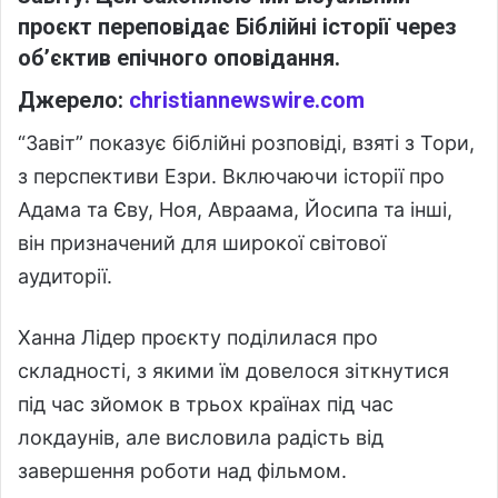
проєкт переповідає Біблійні історії через
об’єктив епічного оповідання.
Джерело:
christiannewswire.com
“Завіт” показує біблійні розповіді, взяті з Тори,
з перспективи Езри. Включаючи історії про
Адама та Єву, Ноя, Авраама, Йосипа та інші,
він призначений для широкої світової
аудиторії.
Ханна Лідер проєкту поділилася про
складності, з якими їм довелося зіткнутися
під час зйомок в трьох країнах під час
локдаунів, але висловила радість від
завершення роботи над фільмом.