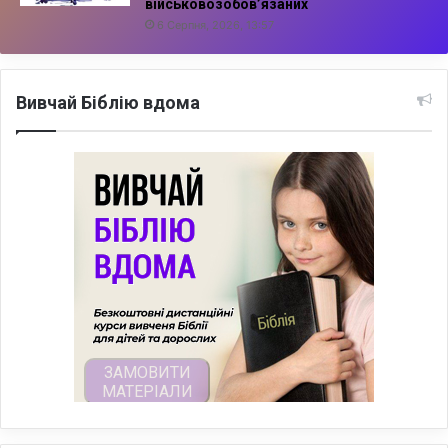
військовозобов’язаних
6 Серпня, 2026, 13:57
Вивчай Біблію вдома