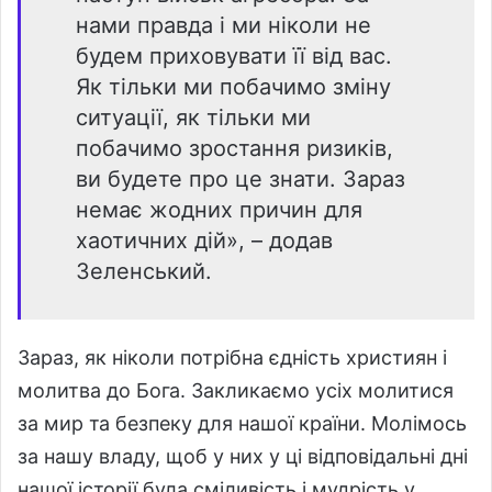
нами правда і ми ніколи не
будем приховувати її від вас.
Як тільки ми побачимо зміну
ситуації, як тільки ми
побачимо зростання ризиків,
ви будете про це знати. Зараз
немає жодних причин для
хаотичних дій», – додав
Зеленський.
Зараз, як ніколи потрібна єдність християн і
молитва до Бога. Закликаємо усіх молитися
за мир та безпеку для нашої країни. Молімось
за нашу владу, щоб у них у ці відповідальні дні
нашої історії була сміливість і мудрість у