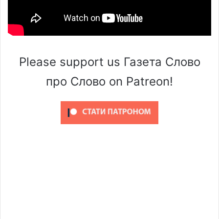
Please support us Газета Слово
про Слово on Patreon!