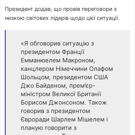
Президент додав, що провів переговори з
низкою світових лідерів щодо цієї ситуації.
«Я обговорив ситуацію з
президентом Франції
Емманюелем Макроном,
канцлером Німеччини Олафом
Шольцом, президентом США
Джо Байденом, прем’єр-
міністром Великої Британії
Борисом Джонсоном. Також
говорив з президентом
Євроради Шарлем Мішелем і
планую говорити з