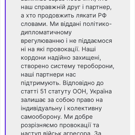
наш справжній друг і партнер,
а хто продовжить лякати РФ
словами. Ми віддані політико-
дипломатичному
врегулюванню і не піддаємося
ні на які провокації. Наші
кордони надійно захищені,
створено систему тероборони,
наші партнери нас
підтримують. Відповідно до
статті 51 статуту ООН, Україна
залишає за собою право на
індивідуальну і колективну
самооборону. Ми добре
розрізняємо провокації та
наступ військ агресора. За