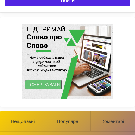
Увійти
Нещодавні
Популярні
Коментарі