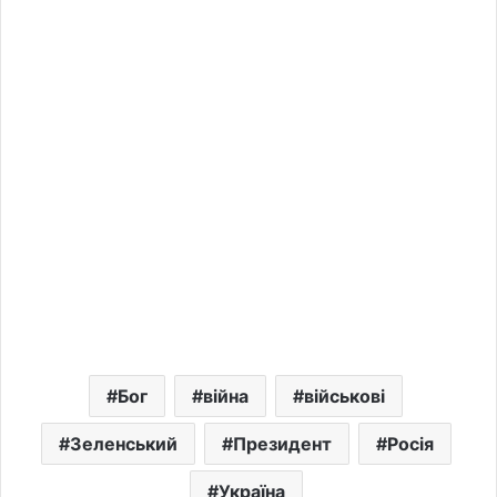
Бог
війна
військові
Зеленський
Президент
Росія
Україна