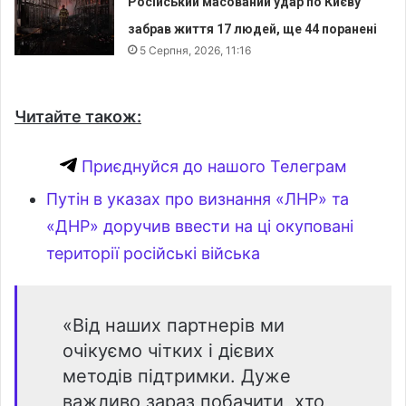
Російський масований удар по Києву
забрав життя 17 людей, ще 44 поранені
5 Серпня, 2026, 11:16
Читайте також:
Приєднуйся до нашого Телеграм
Путін в указах про визнання «ЛНР» та
«ДНР» доручив ввести на ці окуповані
території російські війська
«Від наших партнерів ми
очікуємо чітких і дієвих
методів підтримки. Дуже
важливо зараз побачити, хто