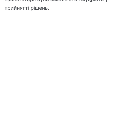
прийнятті рішень.