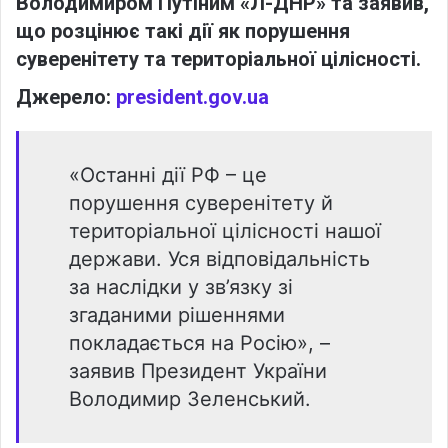
Володимиром Путіним «Л-ДНР» та заявив,
що розцінює такі дії як порушення
суверенітету та територіальної цілісності.
Джерело:
president.gov.ua
«Останні дії РФ – це
порушення суверенітету й
територіальної цілісності нашої
держави. Уся відповідальність
за наслідки у зв’язку зі
згаданими рішеннями
покладається на Росію», –
заявив Президент України
Володимир Зеленський.