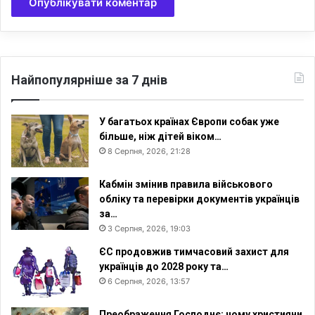
Найпопулярніше за 7 днів
У багатьох країнах Європи собак уже
більше, ніж дітей віком…
8 Серпня, 2026, 21:28
Кабмін змінив правила військового
обліку та перевірки документів українців
за…
3 Серпня, 2026, 19:03
ЄС продовжив тимчасовий захист для
українців до 2028 року та…
6 Серпня, 2026, 13:57
Преображення Господнє: чому християни