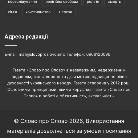
переслідування
релігійна свобода
релігія
смерть
сім'я
християнство
церква
Адреса редакції
E-mail: mail@slovoproslovo.info Телефон: 0966126096
Газета «Слово про Слово» є незалежним, недержавним
виданням, яке створене та діє з метою підвищення рівня
духовності українського народу. Газета створена у 2012 році.
Основними принципами, якими керується газета «Слово про
Слово» в роботі є об’єктивність, актуальність.
© Слово про Слово 2026, Використання
матеріалів дозволяється за умови посилання