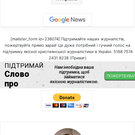
[mailster_form id=238074] Підтримайте наших журналістів,
пожертвуйте прямо зараз! Це дуже потрібний і гучний голос на
підтримку якісної християнської журналістики в Україні. 5168 7574
2431 8238 (Приват)