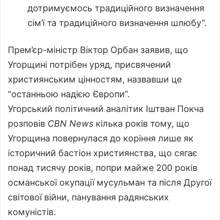
дотримуємось традиційного визначення
сім’ї та традиційного визначення шлюбу”.
Прем’єр-міністр Віктор Орбан заявив, що
Угорщині потрібен уряд, присвячений
християнським цінностям, назвавши це
“останньою надією Європи”.
Угорський політичний аналітик Іштван Покча
розповів
CBN News
кілька років тому, що
Угорщина повернулася до коріння лише як
історичний бастіон християнства, що сягає
понад тисячу років, попри майже 200 років
османської окупації мусульман та після Другої
світової війни, панування радянських
комуністів.