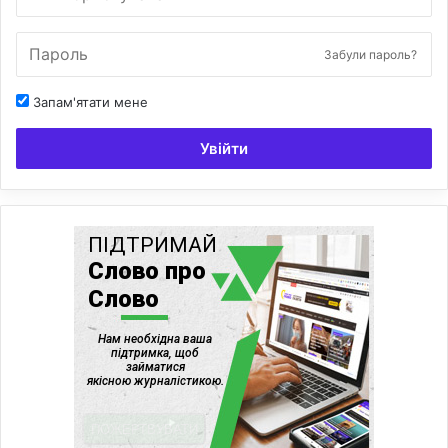
Забули пароль?
Запам'ятати мене
Увійти