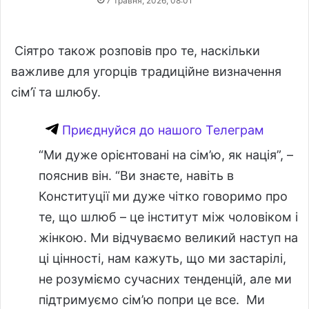
7 Травня, 2026, 08:01
Сіятро також розповів про те, наскільки
важливе для угорців традиційне визначення
сім’ї та шлюбу.
Приєднуйся до нашого Телеграм
“Ми дуже орієнтовані на сім’ю, як нація”, –
пояснив він. “Ви знаєте, навіть в
Конституції ми дуже чітко говоримо про
те, що шлюб – це інститут між чоловіком і
жінкою. Ми відчуваємо великий наступ на
ці цінності, нам кажуть, що ми застарілі,
не розуміємо сучасних тенденцій, але ми
підтримуємо сім’ю попри це все. Ми