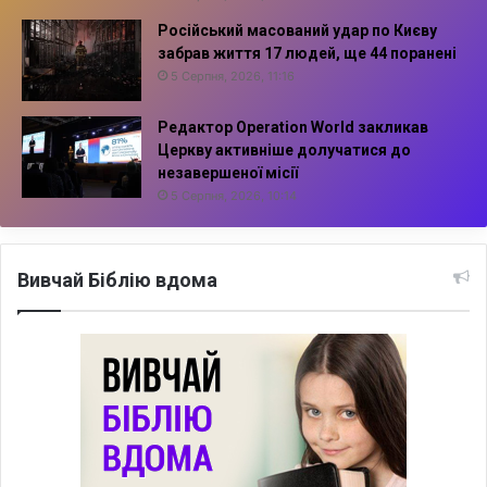
Російський масований удар по Києву
забрав життя 17 людей, ще 44 поранені
5 Серпня, 2026, 11:16
Редактор Operation World закликав
Церкву активніше долучатися до
незавершеної місії
5 Серпня, 2026, 10:14
Вивчай Біблію вдома