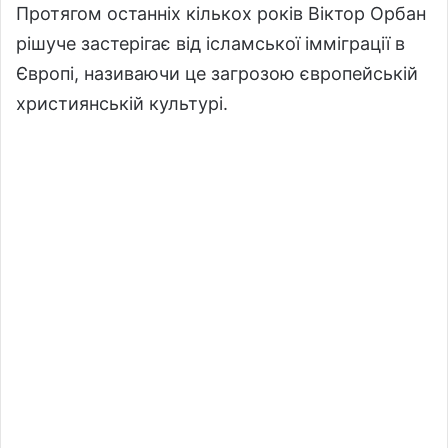
Протягом останніх кількох років Віктор Орбан
рішуче застерігає від ісламської імміграції в
Європі, називаючи це загрозою європейській
християнській культурі.