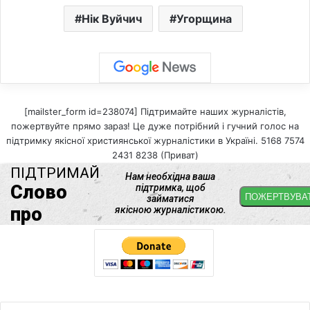
Нік Вуйчич
Угорщина
[mailster_form id=238074] Підтримайте наших журналістів,
пожертвуйте прямо зараз! Це дуже потрібний і гучний голос на
підтримку якісної християнської журналістики в Україні. 5168 7574
2431 8238 (Приват)