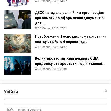
6 Серпня, 2026, 13:57
ДЕСС нагадала релігійним організаціям
про вимоги до оформлення документів
для…
30 Липня, 2026, 17:31
Преображення Господнє: чому християни
святкують його 6 серпня і де…
6 Серпня, 2026, 13:42
Великі протестантські церкви у США
продовжують зростати, тоді як менші…
3 Серпня, 2026, 08:01
Увійти