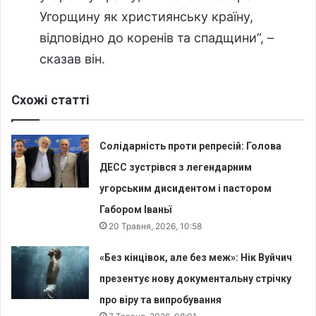
Угорщину як християнську країну,
відповідно до коренів та спадщини”, –
сказав він.
Схожі статті
Солідарність проти репресій: Голова
ДЕСС зустрівся з легендарним
угорським дисидентом і пастором
Габором Іваньї
20 Травня, 2026, 10:58
«Без кінцівок, але без меж»: Нік Вуйчич
презентує нову документальну стрічку
про віру та випробування