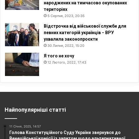
народжених на тимчасово окупованих
територіях
5 Серпня, 2023, 20:35
Відстрочка від військової служби для
певних категорій українців − ВРУ
ухвалила законопроєкти
30 Липня, 2022, 15:20
Я того не хочу
12 Лютого, 2022, 17:43
Найпопулярніші статті
11 Січня, 2025, 14:57
Голова Конституційного Суду України звернувся до
Венеційської комісії із запитом щодо альтернативної