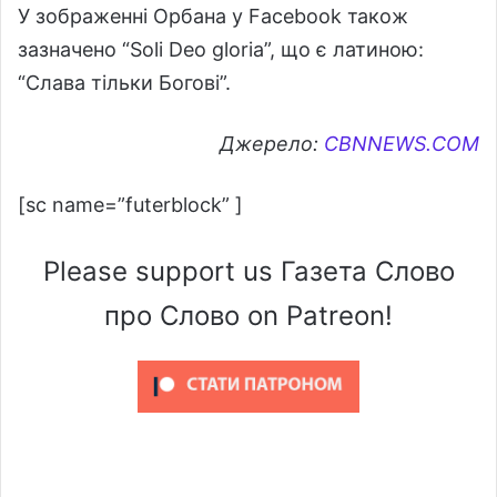
У зображенні Орбана у Facebook також
зазначено “Soli Deo gloria”, що є латиною:
“Слава тільки Богові”.
Джерело:
CBNNEWS.COM
[sc name=”futerblock” ]
Please support us Газета Слово
про Слово on Patreon!