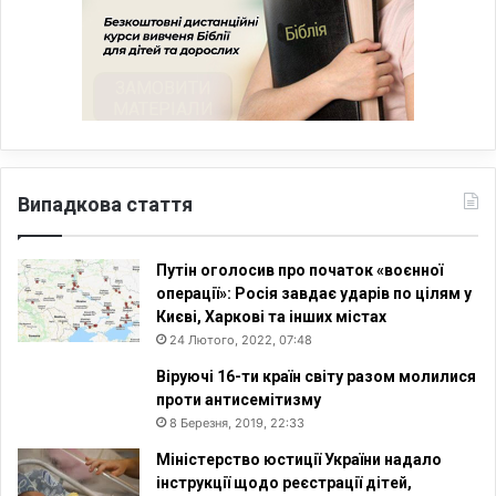
Випадкова стаття
Путін оголосив про початок «воєнної
операції»: Росія завдає ударів по цілям у
Києві, Харкові та інших містах
24 Лютого, 2022, 07:48
Віруючі 16-ти країн світу разом молилися
проти антисемітизму
8 Березня, 2019, 22:33
Міністерство юстиції України надало
інструкції щодо реєстрації дітей,