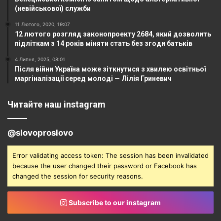
(невійськової) служби
11 Лютого, 2020, 19:07
12 лютого розгляд законопроекту 2684, який дозволить
підліткам з 14 років міняти стать без згоди батьків
4 Липня, 2025, 08:01
Після війни Україна може зіткнутися з хвилею освітньої
маргіналізації серед молоді — Лілія Гриневич
Читайте наш instagram
@slovoproslovo
Error validating access token: The session has been invalidated
because the user changed their password or Facebook has
changed the session for security reasons.
Subscribe to our instagram