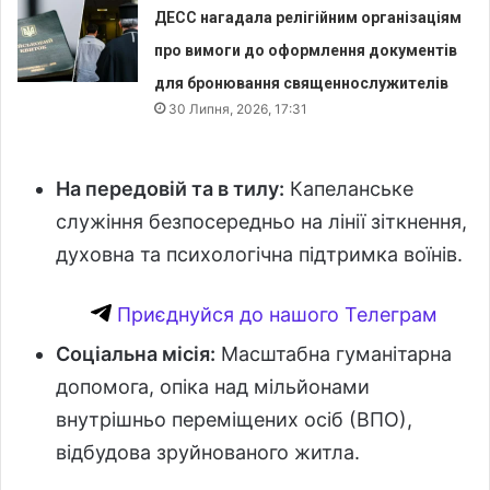
ДЕСС нагадала релігійним організаціям
про вимоги до оформлення документів
для бронювання священнослужителів
30 Липня, 2026, 17:31
На передовій та в тилу:
Капеланське
служіння безпосередньо на лінії зіткнення,
духовна та психологічна підтримка воїнів.
Приєднуйся до нашого Телеграм
Соціальна місія:
Масштабна гуманітарна
допомога, опіка над мільйонами
внутрішньо переміщених осіб (ВПО),
відбудова зруйнованого житла.