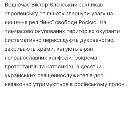
Водночас Віктор Єленський закликав
європейську спільноту звернути увагу на
нищення релігійної свободи Росією. На
тимчасово окупованих територіях окупанти
систематично переслідують духовенство,
закривають храми, катують вірян
неправославних конфесій (зокрема
протестантів та католиків), а десятки
українських священнослужителів досі
незаконно утримуються в російському полоні.