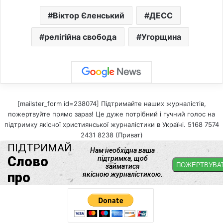
Віктор Єленський
ДЕСС
релігійна свобода
Угорщина
[mailster_form id=238074] Підтримайте наших журналістів,
пожертвуйте прямо зараз! Це дуже потрібний і гучний голос на
підтримку якісної християнської журналістики в Україні. 5168 7574
2431 8238 (Приват)