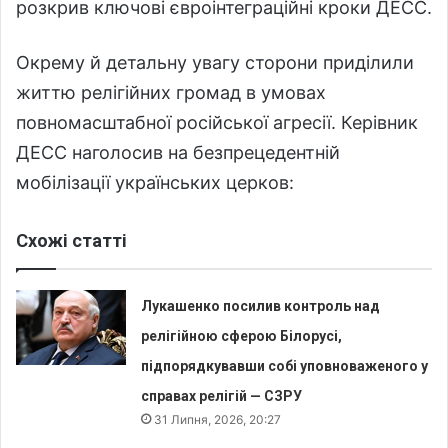
розкрив ключові євроінтеграційні кроки ДЕСС.
Окрему й детальну увагу сторони приділили
життю релігійних громад в умовах
повномасштабної російської агресії. Керівник
ДЕСС наголосив на безпрецедентній
мобілізації українських церков:
Схожі статті
Лукашенко посилив контроль над
релігійною сферою Білорусі,
підпорядкувавши собі уповноваженого у
справах релігій — СЗРУ
31 Липня, 2026, 20:27