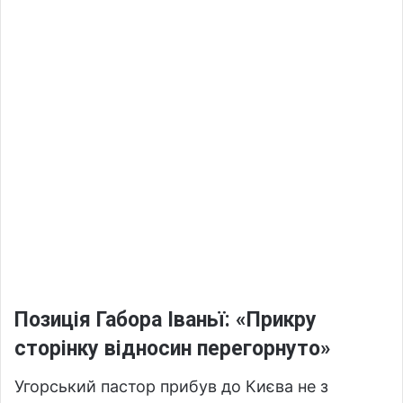
Позиція Габора Іваньї: «Прикру
сторінку відносин перегорнуто»
Угорський пастор прибув до Києва не з