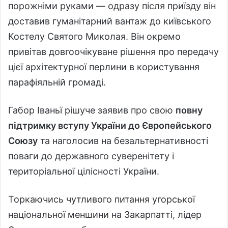
порожніми руками — одразу після приїзду він
доставив гуманітарний вантаж до київського
Костелу Святого Миколая. Він окремо
привітав довгоочікуване рішення про передачу
цієї архітектурної перлини в користування
парафіяльній громаді.
Габор Іваньї рішуче заявив про свою
повну
підтримку вступу України до Європейського
Союзу
та наголосив на безальтернативності
поваги до державного суверенітету і
територіальної цілісності України.
Торкаючись чутливого питання угорської
національної меншини на Закарпатті, лідер