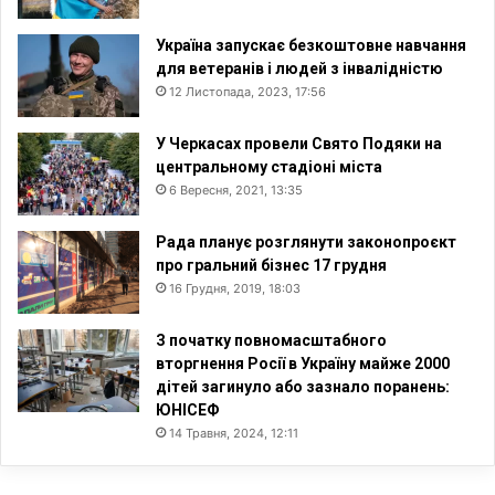
Україна запускає безкоштовне навчання
для ветеранів і людей з інвалідністю
12 Листопада, 2023, 17:56
У Черкасах провели Свято Подяки на
центральному стадіоні міста
6 Вересня, 2021, 13:35
Рада планує розглянути законопроєкт
про гральний бізнес 17 грудня
16 Грудня, 2019, 18:03
З початку повномасштабного
вторгнення Росії в Україну майже 2000
дітей загинуло або зазнало поранень:
ЮНІСЕФ
14 Травня, 2024, 12:11