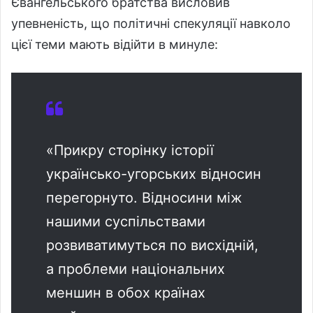
Євангельського братства висловив
упевненість, що політичні спекуляції навколо
цієї теми мають відійти в минуле:
«Прикру сторінку історії
українсько-угорських відносин
перегорнуто. Відносини між
нашими суспільствами
розвиватимуться по висхідній,
а проблеми національних
меншин в обох країнах