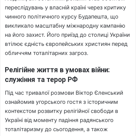
переслідувань у власній країні через критику
чинного політичного курсу Будапешта, що
викликало масштабну міжнародну кампанію
на його захист. Його приїзд до столиці України
втілює єдність європейських християн перед
обличчям тоталітарних загроз.
Релігійне життя в умовах війни:
служіння та терор РФ
Під час тривалої розмови Віктор Єленський
ознайомив угорського гостя з історичним
контекстом розвитку релігійної свободи в
Україні від моменту падіння радянського
тоталітаризму до сьогодення, а також