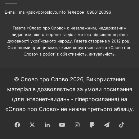
E-mail: mail@slovoproslovo.info Телефон: 0966126096
Газета «Слово про Слово» є незалежним, недержавним
виданням, яке створене та діє з метою підвищення рівня
духовності українського народу. Газета створена у 2012 році.
Основними принципами, якими керується газета «Слово про
Слово» в роботі є об’єктивність, актуальність.
© Слово про Слово 2026, Використання
матеріалів дозволяється за умови посилання
(для інтернет-видань - гіперпосилання) на
«Слово про Слово» не нижче третього абзацу.
Facebook
X
LinkedIn
YouTube
Instagram
Paypal
Telegram
TikT