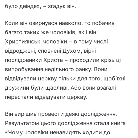
було деінде», − згадує він.
Коли він озирнувся навколо, то побачив
багато таких же чоловіків, як і він.
Християнські чоловіки − в тому числі
відроджені, сповнені Духом, вірні
послідовники Христа − проходили крізь ці
випробування недільного ранку. Вони
відвідували церкву тільки для того, щоб їхні
дружини були щасливі. Або вони взагалі
перестали відвідувати церкву.
Він вирішив провести деякі дослідження.
Результатом цього дослідження стала книга
«Чому чоловіки ненавидять ходити до