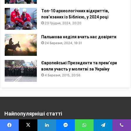
Топ-10 археологічних відкриттів,
пов’язаних із Біблією, у 2024 році
23 Грудня, 2024, 20:20
Пальмова неділя вчить нас довіряти
24 Березня, 2024, 19:31
Європейські Президенти та прем’єри
взяли участь у молитві за Україну
4 Березня, 2015, 20:56
Найпопулярніші статті
11 Січня, 2025, 14:57