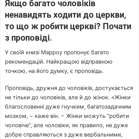
Якщо багато чоловіків
ненавидять ходити до церкви,
то що ж робити церкві? Почати
з проповіді.
У своїй книзі Марроу пропонує багато
рекомендацій. Найкращою відправною
точкою, на його думку, є проповідь.
Проповідь, дружня до чоловіків, достукається
не тільки до чоловіків, але й до жінок. «Жінки
благословенні дуже гнучким, багатозадачним
мозком, − каже він. − Жінки можуть “робити
чоловіче”, але чоловіки, як правило, не дуже
добре справляються з дуже вербальними,