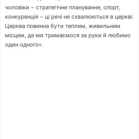
чоловіки − стратегічне планування, спорт,
конкуренція − ці речі не схвалюються в церкві.
Церква повинна бути теплим, живильним
місцем, де ми тримаємося за руки й любимо
один одного».