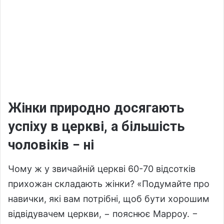
Жінки природно досягають
успіху в церкві, а більшість
чоловіків − ні
Чому ж у звичайній церкві 60-70 відсотків
прихожан складають жінки? «Подумайте про
навички, які вам потрібні, щоб бути хорошим
відвідувачем церкви, − пояснює Марроу. −