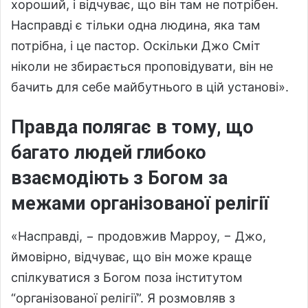
хороший, і відчуває, що він там не потрібен.
Насправді є тільки одна людина, яка там
потрібна, і це пастор. Оскільки Джо Сміт
ніколи не збирається проповідувати, він не
бачить для себе майбутнього в цій установі».
Правда полягає в тому, що
багато людей глибоко
взаємодіють з Богом за
межами організованої релігії
«Насправді, − продовжив Марроу, − Джо,
ймовірно, відчуває, що він може краще
спілкуватися з Богом поза інститутом
“організованої релігії”. Я розмовляв з