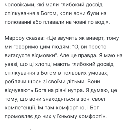
чоловіками, які мали глибокий досвід
спілкування з Богом, коли вони були на
полюванні або плавали на човні по воді».
Марроу сказав: «Це звучить як виверт, тому
ми говоримо цим людям: “О, ви просто
вигадуєте відмовки”. Але це правда. Я маю на
увазі, що ці хлопці мають глибокий досвід
спілкування з Богом в польових умовах,
роблячи щось зі своїми дітьми. Вони
відчувають Бога на рівні нутра. Я думаю, це
тому, що вони знаходяться в зоні своєї
компетенції. Їм там комфортно, і Бог
промовляє до них у їхньому комфорті».