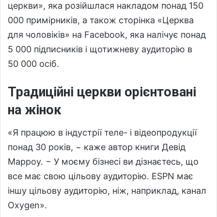
церкви», яка розійшлася накладом понад 150
000 примірників, а також сторінка «Церква
для чоловіків» на Facebook, яка налічує понад
5 000 підписників і щотижневу аудиторію в
50 000 осіб.
Традиційні церкви орієнтовані
на жінок
«Я працюю в індустрії теле- і відеопродукції
понад 30 років, − каже автор книги Девід
Марроу. − У моєму бізнесі ви дізнаєтесь, що
все має свою цільову аудиторію. ESPN має
іншу цільову аудиторію, ніж, наприклад, канал
Oxygen».