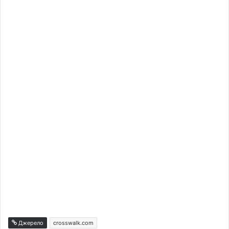
Джерело
crosswalk.com