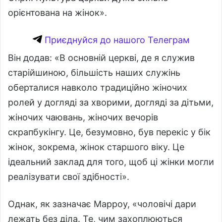
орієнтована на жінок».
Приєднуйся до нашого Телеграм
Він додав: «В основній церкві, де я служив
старійшиною, більшість наших служінь
оберталися навколо традиційно жіночих
ролей у догляді за хворими, догляді за дітьми,
жіночих чаювань, жіночих вечорів
скрапбукінгу. Це, безумовно, був перекіс у бік
жінок, зокрема, жінок старшого віку. Це
ідеальний заклад для того, щоб ці жінки могли
реалізувати свої здібності».
Однак, як зазначає Марроу, «чоловічі дари
лежать без діла. Те, чим захоплюються