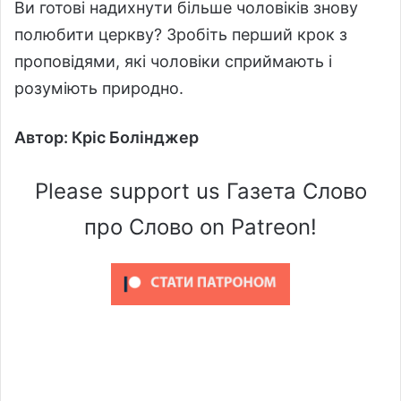
Ви готові надихнути більше чоловіків знову
полюбити церкву? Зробіть перший крок з
проповідями, які чоловіки сприймають і
розуміють природно.
Автор: Кріс Болінджер
Please support us Газета Слово
про Слово on Patreon!