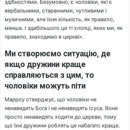
здібностями. Безумовно, є чоловіки, які є
вербальними, старанними, чутливими і
музичними, але їхня кількість, як правило,
менша. І здебільшого це ті хлопці, яких ми, як
правило, знаходимо в церкві».
Ми створюємо ситуацію, де
якщо дружини краще
справляються з цим, то
чоловіки можуть піти
Марроу стверджує, що чоловіки не
ненавидять Бога і не ненавидять Ісуса. Вони
просто ненавидять ходити до церкви, тому
що їхні дружини роблять це набагато краще.