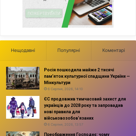
Нещодавні
Популярні
Коментарі
Росія пошкодила майже 2 тисячі
пам’яток культурної спадщини України —
Мінкультури
6 Серпня, 2026, 14:10
ЄС продовжив тимчасовий захист для
українців до 2028 року та запровадив
нові правила для
військовозобов’язаних
6 Серпня, 2026, 13:57
Преображення Господнє: чому