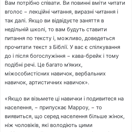
Вам потрібно співати. Ви повинні вміти читати
вголос − лекційні читання, виразні читання і
так далі. Якщо ви відвідуєте заняття в
недільній школі, то вам будуть ставити
питання по тексту і, можливо, доведеться
прочитати текст з Біблії. У вас є спілкування
до і після богослужіння − кава-брейк і тому
подібні речі. Це багато м’яких,
міжособистісних навичок, вербальних
навичок, артистичних навичок».
«Якщо ви візьмете ці навички і подивитеся на
населення, − припускає Марроу, − то
виявиться, що серед населення більше жінок,
ніж чоловіків, які володіють цими