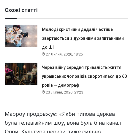
Схожі статті
Молоді християни дедалі частіше
звертаються з духовними запитаннями
до ШІ
27 Липня, 2026, 18:25
Через війну середня тривалість життя
українських чоловіків скоротилася до 60
років — демограф
23 Липня, 2026, 21:23
Марроу продовжує: «Якби типова церква
була телевізійним шоу, вона була б на каналі
Опри. Культура церкви дуже сильно