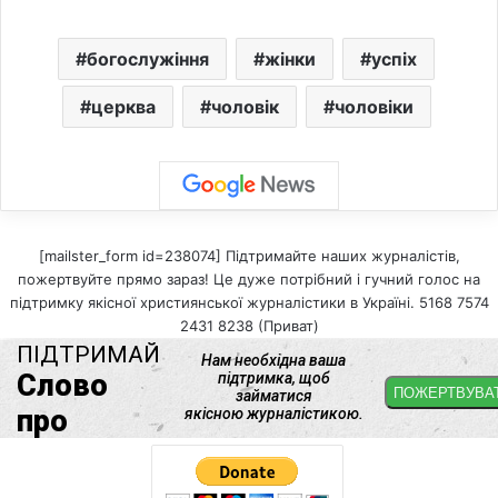
богослужіння
жінки
успіх
церква
чоловік
чоловіки
[mailster_form id=238074] Підтримайте наших журналістів,
пожертвуйте прямо зараз! Це дуже потрібний і гучний голос на
підтримку якісної християнської журналістики в Україні. 5168 7574
2431 8238 (Приват)