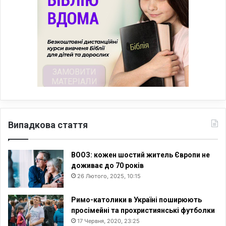
Випадкова стаття
ВООЗ: кожен шостий житель Європи не
доживає до 70 років
26 Лютого, 2025, 10:15
Римо-католики в Україні поширюють
просімейні та прохристиянські футболки
17 Червня, 2020, 23:25