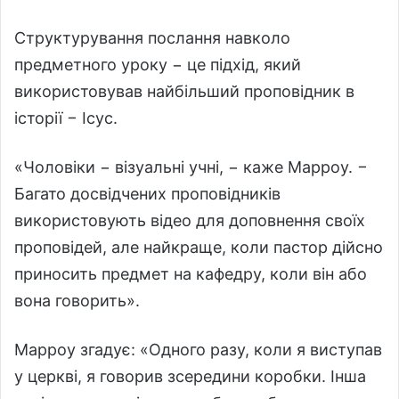
Структурування послання навколо
предметного уроку − це підхід, який
використовував найбільший проповідник в
історії − Ісус.
«Чоловіки − візуальні учні, − каже Марроу. −
Багато досвідчених проповідників
використовують відео для доповнення своїх
проповідей, але найкраще, коли пастор дійсно
приносить предмет на кафедру, коли він або
вона говорить».
Марроу згадує: «Одного разу, коли я виступав
у церкві, я говорив зсередини коробки. Інша