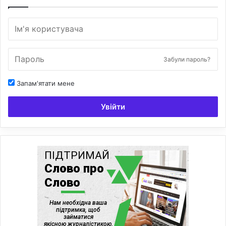
Забули пароль?
Запам'ятати мене
Увійти