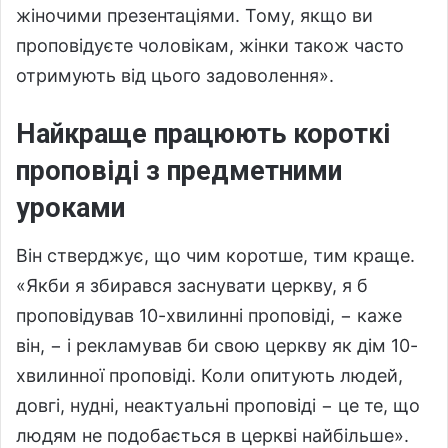
жіночими презентаціями. Тому, якщо ви
проповідуєте чоловікам, жінки також часто
отримують від цього задоволення».
Найкраще працюють короткі
проповіді з предметними
уроками
Він стверджує, що чим коротше, тим краще.
«Якби я збирався заснувати церкву, я б
проповідував 10-хвилинні проповіді, − каже
він, − і рекламував би свою церкву як дім 10-
хвилинної проповіді. Коли опитують людей,
довгі, нудні, неактуальні проповіді − це те, що
людям не подобається в церкві найбільше».