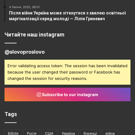
4 Липня, 2025, 08:01
Після війни Україна може зіткнутися з хвилею освітньої
маргіналізації серед молоді — Лілія Гриневич
Читайте наш instagram
@slovoproslovo
Error validating access token: The session has been invalidated
because the user changed their password or Facebook has
changed the session for security reasons.
Subscribe to our instagram
Tags
Біблія
Росія
США
Україна
біженці
війна