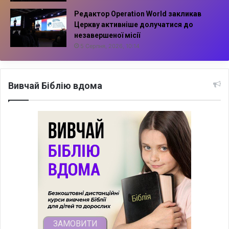
Редактор Operation World закликав
Церкву активніше долучатися до
незавершеної місії
5 Серпня, 2026, 10:14
Вивчай Біблію вдома