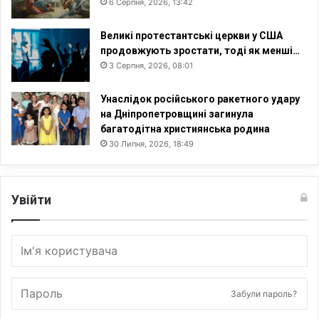
6 Серпня, 2026, 13:42
Великі протестантські церкви у США
продовжують зростати, тоді як менші…
3 Серпня, 2026, 08:01
Унаслідок російського ракетного удару
на Дніпропетровщині загинула
багатодітна християнська родина
30 Липня, 2026, 18:49
Увійти
Забули пароль?