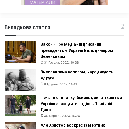
Випадкова стаття
Закон «Про медіа» підписаний
президентом України Володимиром
Зеленським
31 Грудня, 2022, 10:38
Знеславлена ворогом, народжуюсь
вдруге
6 Грудня, 2022, 14:41
Почати спочатку: біженці, які втікають з
України знаходять надію в Північній
Дакоті
30 Серпня, 2023, 10:28
Але Христос воскрес із мертвих