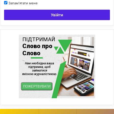
Запам'ятати мене
Увійти