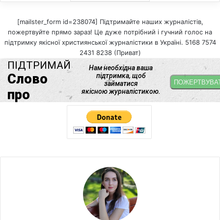
[mailster_form id=238074] Підтримайте наших журналістів,
пожертвуйте прямо зараз! Це дуже потрібний і гучний голос на
підтримку якісної християнської журналістики в Україні. 5168 7574
2431 8238 (Приват)