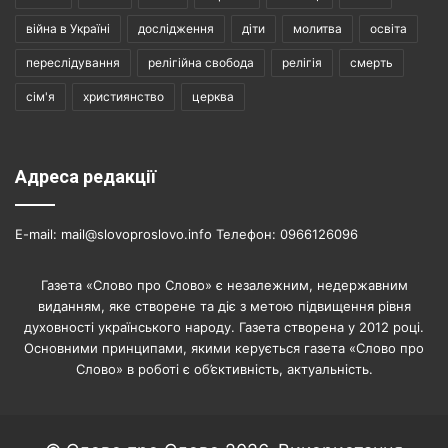
війна в Україні
дослідження
діти
молитва
освіта
переслідування
релігійна свобода
релігія
смерть
сім'я
християнство
церква
Адреса редакції
E-mail: mail@slovoproslovo.info Телефон: 0966126096
Газета «Слово про Слово» є незалежним, недержавним
виданням, яке створене та діє з метою підвищення рівня
духовності українського народу. Газета створена у 2012 році.
Основними принципами, якими керується газета «Слово про
Слово» в роботі є об’єктивність, актуальність.