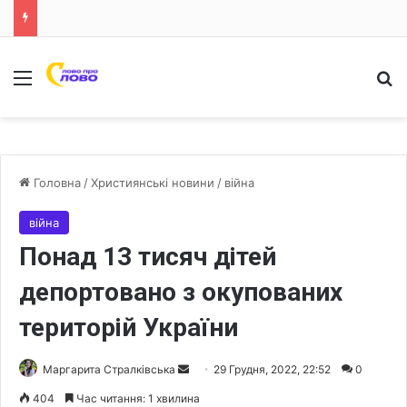
Меню
Ш
Головна
/
Християнські новини
/
війна
війна
Понад 13 тисяч дітей
депортовано з окупованих
територій України
Маргарита Стралківська
S
29 Грудня, 2022, 22:52
0
e
404
Час читання: 1 хвилина