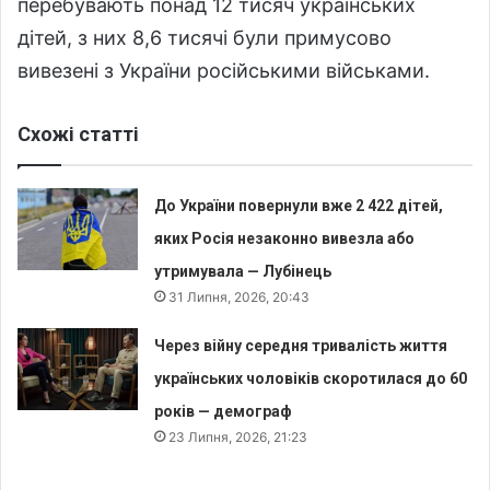
перебувають понад 12 тисяч українських
дітей, з них 8,6 тисячі були примусово
вивезені з України російськими військами.
Схожі статті
До України повернули вже 2 422 дітей,
яких Росія незаконно вивезла або
утримувала — Лубінець
31 Липня, 2026, 20:43
Через війну середня тривалість життя
українських чоловіків скоротилася до 60
років — демограф
23 Липня, 2026, 21:23