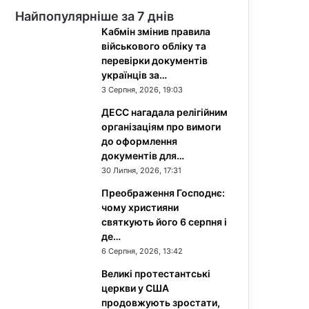
Найпопулярніше за 7 днів
Кабмін змінив правила
військового обліку та
перевірки документів
українців за…
3 Серпня, 2026, 19:03
ДЕСС нагадала релігійним
організаціям про вимоги
до оформлення
документів для…
30 Липня, 2026, 17:31
Преображення Господнє:
чому християни
святкують його 6 серпня і
де…
6 Серпня, 2026, 13:42
Великі протестантські
церкви у США
продовжують зростати,