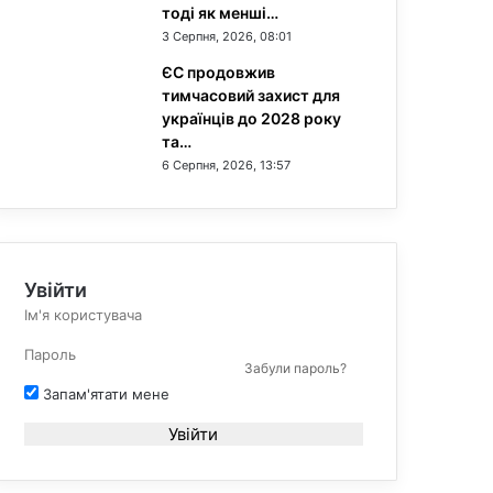
тоді як менші…
3 Серпня, 2026, 08:01
ЄС продовжив
тимчасовий захист для
українців до 2028 року
та…
6 Серпня, 2026, 13:57
Увійти
Забули пароль?
Запам'ятати мене
Увійти