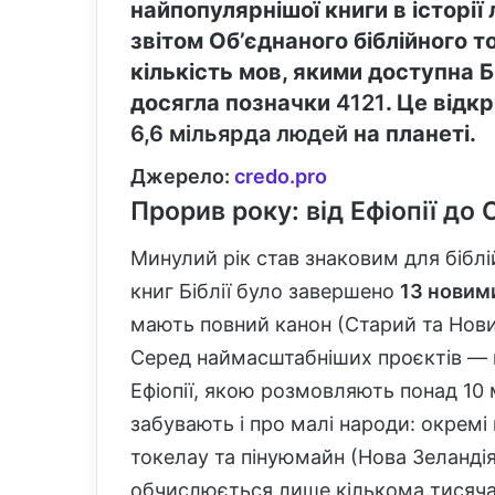
найпопулярнішої книги в історії
звітом Об’єднаного біблійного т
кількість мов, якими доступна Б
досягла позначки
4121
. Це відк
6,6 мільярда людей
на планеті.
Джерело:
credo.pro
Прорив року: від Ефіопії до 
Минулий рік став знаковим для біблій
книг Біблії було завершено
13 новим
мають повний канон (Старий та Нови
Серед наймасштабніших проєктів — 
Ефіопії, якою розмовляють понад 10 
забувають і про малі народи: окремі 
токелау та пінуюмайн (Нова Зеландія 
обчислюється лише кількома тисяч