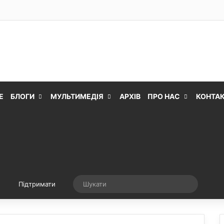
Е
БЛОГИ
МУЛЬТИМЕДІЯ
АРХІВ
ПРО НАС
КОНТА
Випадкова стаття
Шукати
Підтримати