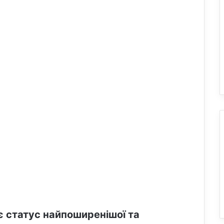
 статус найпоширенішої та