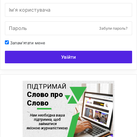
Забули пароль?
Запам'ятати мене
Увійти