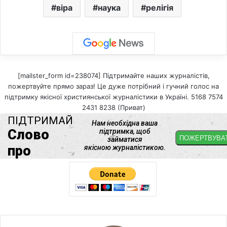
віра
наука
релігія
[mailster_form id=238074] Підтримайте наших журналістів,
пожертвуйте прямо зараз! Це дуже потрібний і гучний голос на
підтримку якісної християнської журналістики в Україні. 5168 7574
2431 8238 (Приват)