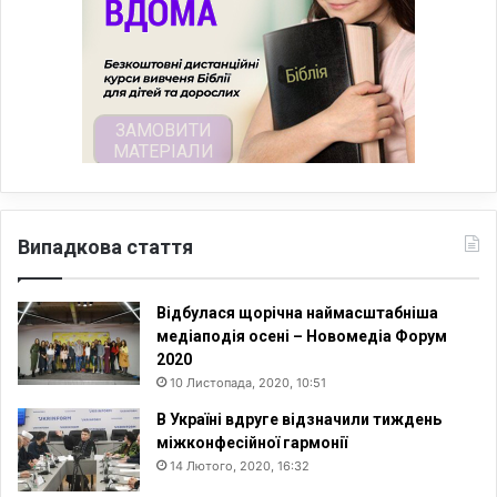
Випадкова стаття
Відбулася щорічна наймасштабніша
медіаподія осені – Новомедіа Форум
2020
10 Листопада, 2020, 10:51
В Україні вдруге відзначили тиждень
міжконфесійної гармонії
14 Лютого, 2020, 16:32