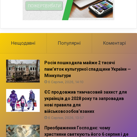
Нещодавні
Популярні
Коментарі
Росія пошкодила майже 2 тисячі
пам’яток культурної спадщини України —
Мінкультури
6 Серпня, 2026, 14:10
ЄС продовжив тимчасовий захист для
українців до 2028 року та запровадив
нові правила для
військовозобов’язаних
6 Серпня, 2026, 13:57
Преображення Господнє: чому
християни святкують його 6 серпня і де