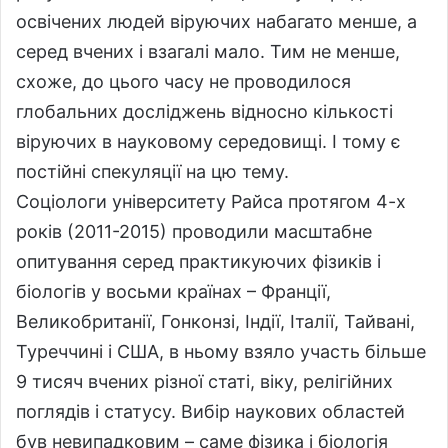
освічених людей віруючих набагато менше, а
серед вчених і взагалі мало. Тим не менше,
схоже, до цього часу не проводилося
глобальних досліджень відносно кількості
віруючих в науковому середовищі. І тому є
постійні спекуляції на цю тему.
Соціологи університету Райса протягом 4-х
років (2011-2015) проводили масштабне
опитування серед практикуючих фізиків і
біологів у восьми країнах – Франції,
Великобританії, Гонконзі, Індії, Італії, Тайвані,
Туреччині і США, в ньому взяло участь більше
9 тисяч вчених різної статі, віку, релігійних
поглядів і статусу. Вибір наукових областей
був невипадковим – саме фізика і біологія