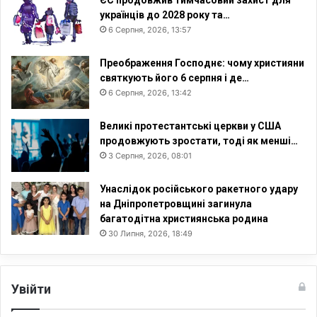
українців до 2028 року та…
6 Серпня, 2026, 13:57
Преображення Господнє: чому християни
святкують його 6 серпня і де…
6 Серпня, 2026, 13:42
Великі протестантські церкви у США
продовжують зростати, тоді як менші…
3 Серпня, 2026, 08:01
Унаслідок російського ракетного удару
на Дніпропетровщині загинула
багатодітна християнська родина
30 Липня, 2026, 18:49
Увійти