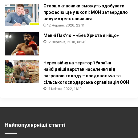
Старшокласники зможуть здобувати
професію ще у школі: МОН затвердило
нову модель навчання
12 Червня, 2026, 22:11
Менні Пак’яо – «Без Христа я ніщо»
12 Вересня, 2018, 06:40
Через війну на території України
найбідніші верстви населення під
загрозою голоду – продовольча та
сільськогосподарська організація ООН
11 Квітня, 2022, 11:19
Найпопулярніші статті