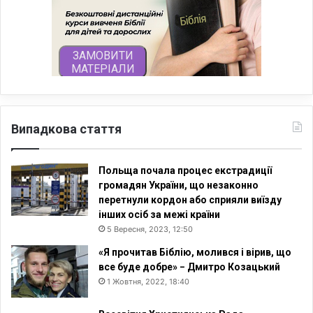
Випадкова стаття
Польща почала процес екстрадиції
громадян України, що незаконно
перетнули кордон або сприяли виїзду
інших осіб за межі країни
5 Вересня, 2023, 12:50
«Я прочитав Біблію, молився і вірив, що
все буде добре» − Дмитро Козацький
1 Жовтня, 2022, 18:40