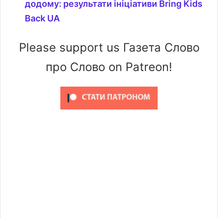
додому: результати ініціативи Bring Kids
Back UA
Please support us Газета Слово
про Слово on Patreon!