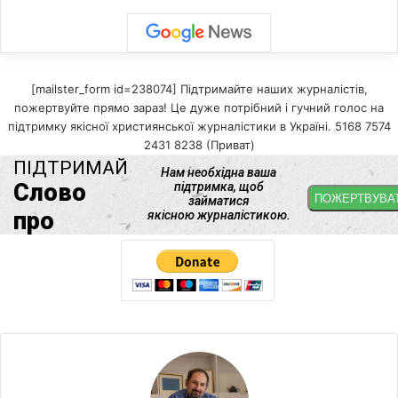
[mailster_form id=238074] Підтримайте наших журналістів,
пожертвуйте прямо зараз! Це дуже потрібний і гучний голос на
підтримку якісної християнської журналістики в Україні. 5168 7574
2431 8238 (Приват)