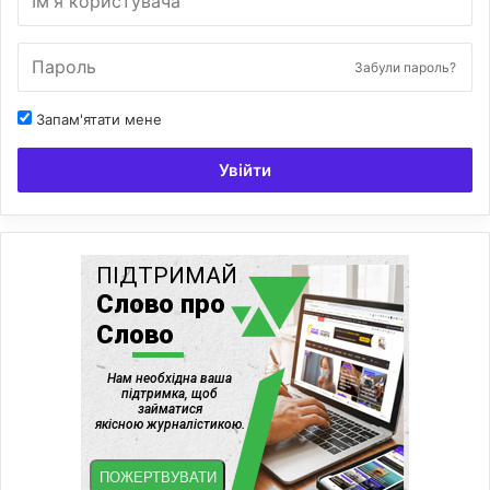
Забули пароль?
Запам'ятати мене
Увійти