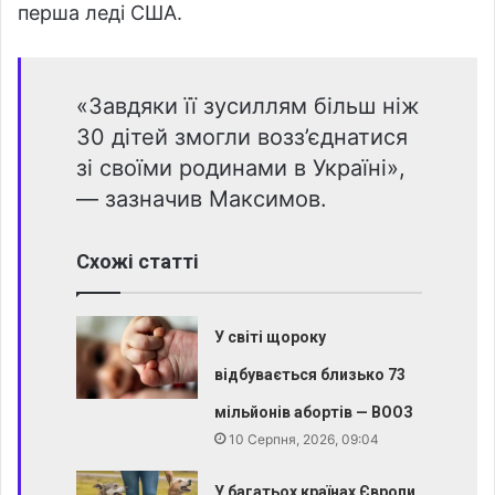
перша леді США.
«Завдяки її зусиллям більш ніж
30 дітей змогли возз’єднатися
зі своїми родинами в Україні»,
— зазначив Максимов.
Схожі статті
У світі щороку
відбувається близько 73
мільйонів абортів — ВООЗ
10 Серпня, 2026, 09:04
У багатьох країнах Європи