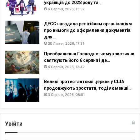
українців до 2028 року та…
6 Серпня, 2026, 13:57
ДЕСС нагадала релігійним організаціям
про вимоги до оформлення документів
для…
30 Липня, 2026, 17:31
Преображення Господнє: чому християни
святкують його 6 серпня і де…
6 Серпня, 2026, 13:42
Великі протестантські церкви у США
продовжують зростати, тоді як менші…
3 Серпня, 2026, 08:01
Увійти