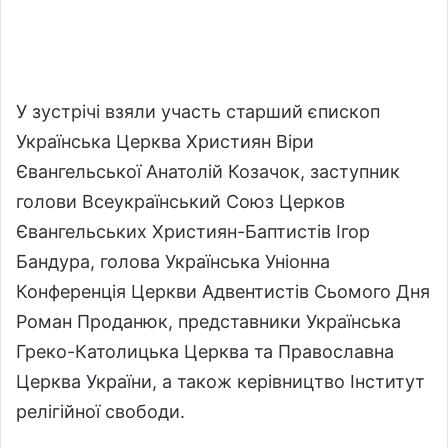
У зустрічі взяли участь старший єпископ
Українська Церква Християн Віри
Євангельської
Анатолій Козачок, заступник
голови
Всеукраїнський Союз Церков
Євангельських Християн-Баптистів
Ігор
Бандура, голова
Українська Уніонна
Конференція Церкви Адвентистів Сьомого Дня
Роман Проданюк, представники
Українська
Греко-Католицька Церква
та
Православна
Церква України
, а також керівництво
Інститут
релігійної свободи
.