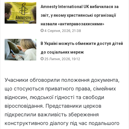
Amnesty International UK вибачилася за
звіт, у якому християнські організації
назвали «антиправозахисними»
4 Серпня, 2026, 21:38
В Україні можуть обмежити доступ дітей
до соціальних мереж
25 Липня, 2026, 19:12
Учасники обговорили положення документа,
що стосуються приватного права, сімейних
відносин, людської гідності та свободи
віросповідання. Представники церков
підкреслили важливість збереження
конструктивного діалогу під час подальшого