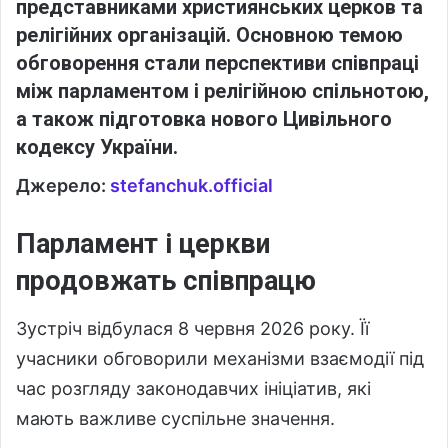
представниками християнських церков та
релігійних організацій. Основною темою
обговорення стали перспективи співпраці
між парламентом і релігійною спільнотою,
а також підготовка нового Цивільного
кодексу України.
Джерело:
stefanchuk.official
Парламент і церкви
продовжать співпрацю
Зустріч відбулася 8 червня 2026 року. Її
учасники обговорили механізми взаємодії під
час розгляду законодавчих ініціатив, які
мають важливе суспільне значення.