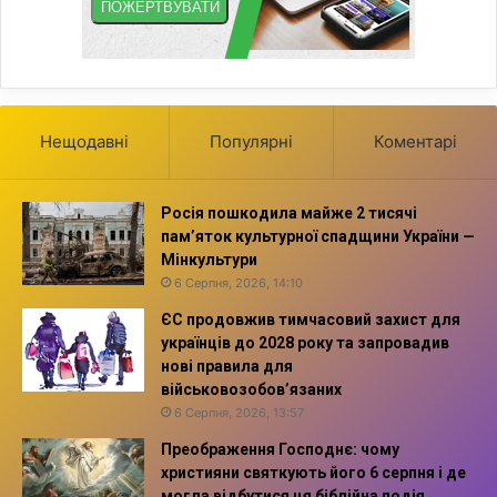
Нещодавні
Популярні
Коментарі
Росія пошкодила майже 2 тисячі
пам’яток культурної спадщини України —
Мінкультури
6 Серпня, 2026, 14:10
ЄС продовжив тимчасовий захист для
українців до 2028 року та запровадив
нові правила для
військовозобов’язаних
6 Серпня, 2026, 13:57
Преображення Господнє: чому
християни святкують його 6 серпня і де
могла відбутися ця біблійна подія