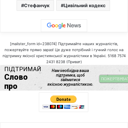
Стефанчук
Цивільний кодекс
[mailster_form id=238074] Підтримайте наших журналістів,
пожертвуйте прямо зараз! Це дуже потрібний і гучний голос на
підтримку якісної християнської журналістики в Україні. 5168 7574
2431 8238 (Приват)