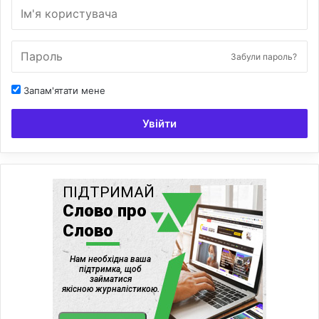
Забули пароль?
Запам'ятати мене
Увійти