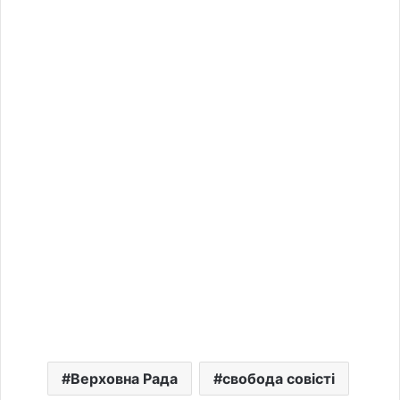
Верховна Рада
свобода совісті