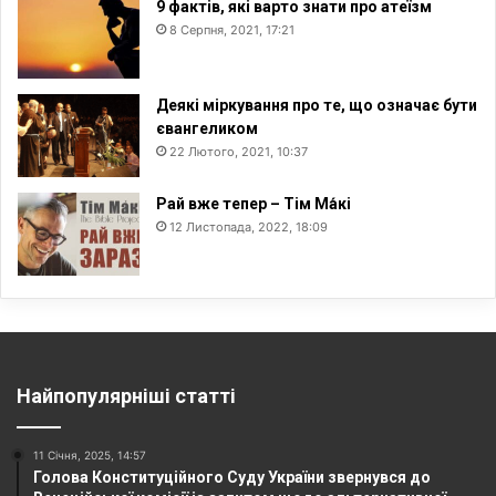
9 фактів, які варто знати про атеїзм
8 Серпня, 2021, 17:21
Деякі міркування про те, що означає бути
євангеликом
22 Лютого, 2021, 10:37
Рай вже тепер – Тім Ма́кі
12 Листопада, 2022, 18:09
Найпопулярніші статті
11 Січня, 2025, 14:57
Голова Конституційного Суду України звернувся до