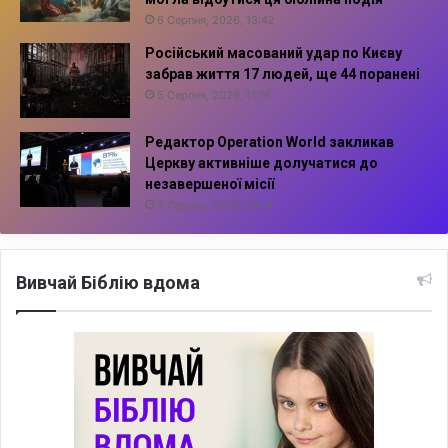
6 Серпня, 2026, 13:42
Російський масований удар по Києву
забрав життя 17 людей, ще 44 поранені
5 Серпня, 2026, 11:16
Редактор Operation World закликав
Церкву активніше долучатися до
незавершеної місії
5 Серпня, 2026, 10:14
Вивчай Біблію вдома