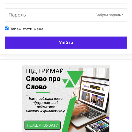
Забули пароль?
Запам'ятати мене
Увійти