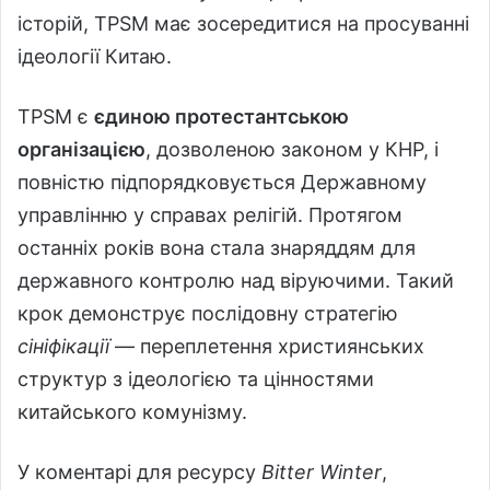
історій, TPSM має зосередитися на просуванні
ідеології Китаю.
TPSM є
єдиною протестантською
організацією
, дозволеною законом у КНР, і
повністю підпорядковується Державному
управлінню у справах релігій. Протягом
останніх років вона стала знаряддям для
державного контролю над віруючими. Такий
крок демонструє послідовну стратегію
сініфікації
— переплетення християнських
структур з ідеологією та цінностями
китайського комунізму.
У коментарі для ресурсу
Bitter Winter
,