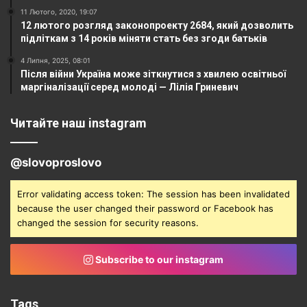
11 Лютого, 2020, 19:07
12 лютого розгляд законопроекту 2684, який дозволить
підліткам з 14 років міняти стать без згоди батьків
4 Липня, 2025, 08:01
Після війни Україна може зіткнутися з хвилею освітньої
маргіналізації серед молоді — Лілія Гриневич
Читайте наш instagram
@slovoproslovo
Error validating access token: The session has been invalidated
because the user changed their password or Facebook has
changed the session for security reasons.
Subscribe to our instagram
Tags