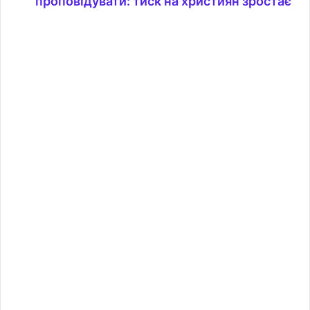
проповідувати: тиск на християн зростає