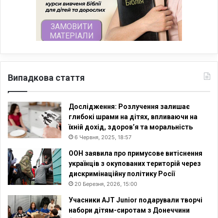
Випадкова стаття
Дослідження: Розлучення залишає
глибокі шрами на дітях, впливаючи на
їхній дохід, здоров’я та моральність
6 Червня, 2025, 18:57
ООН заявила про примусове витіснення
українців з окупованих територій через
дискримінаційну політику Росії
20 Березня, 2026, 15:00
Учасники AJT Junior подарували творчі
набори дітям-сиротам з Донеччини