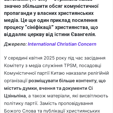
значно збільшити обсяг комуністичної
пропаганди у власних християнських
медіа. Це ще один приклад посилення
процесу “сініфікації” християнства, що
віддаляє церкву від істини Євангелія.
Джерело:
International Christian Concern
У середині квітня 2025 року під час засідання
Комітету з медіа служіння TPSM, посадовці
Комуністичної партії Китаю наказали релігійній
організації
розміщувати більше контенту, що
містить думки, вчення та документи Сі
Цзіньпіна
, а також матеріали, які висвітлюють
політику партії. Замість проповідування
Божого Слова та публікації християнських