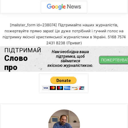
[mailster_form id=238074] Підтримайте наших журналістів,
пожертвуйте прямо зараз! Це дуже потрібний і гучний голос на
підтримку якісної християнської журналістики в Україні. 5168 7574
2431 8238 (Приват)