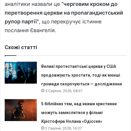
аналітики назвали це
“черговим кроком до
перетворення церкви на пропагандистський
рупор партії”
, що перекручує істинне
послання Євангелія.
Схожі статті
Великі протестантські церкви у США
продовжують зростати, тоді як менші
громади скорочуються — дослідження
3 Серпня, 2026, 08:01
5 біблійних тем, над якими християни
можуть замислитися у фільмі
Крістофера Нолана «Одіссея»
2 Серпня, 2026, 14:27