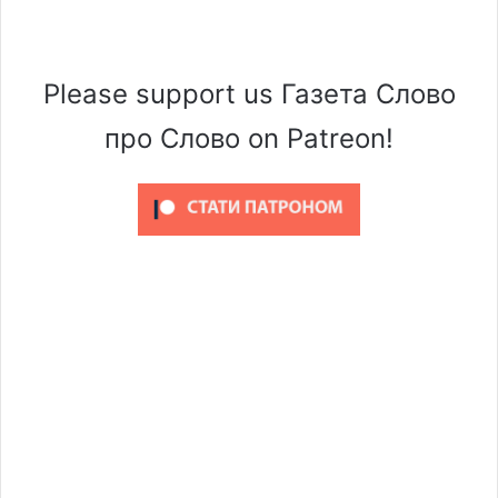
Please support us Газета Слово
про Слово on Patreon!