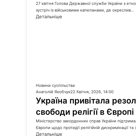
27 квітня Голова Державної служби України з етно
зустріч із військовими капеланами, де окреслив…
Детальніше
Новини суспільства
Анатолій Якобчук
22 Квітня, 2026, 14:00
Україна привітала резо
свободи релігії в Європі
Міністерство закордонних справ України підтрим
Європи щодо протидії релігійній дискримінації та
Детальніше