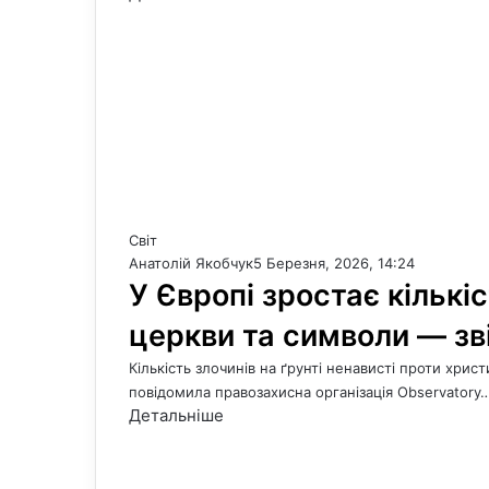
Світ
Анатолій Якобчук
5 Березня, 2026, 14:24
У Європі зростає кількі
церкви та символи — зв
Кількість злочинів на ґрунті ненависті проти хрис
повідомила правозахисна організація Observatory
Детальніше