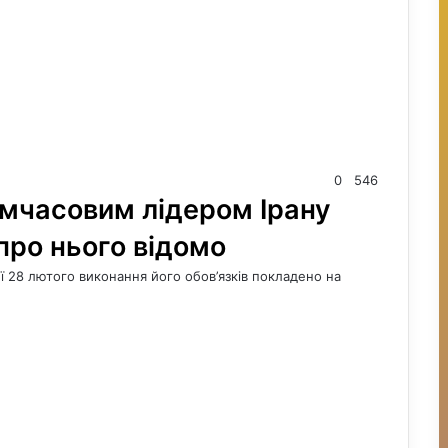
0
546
имчасовим лідером Ірану
про нього відомо
еї 28 лютого виконання його обов’язків покладено на