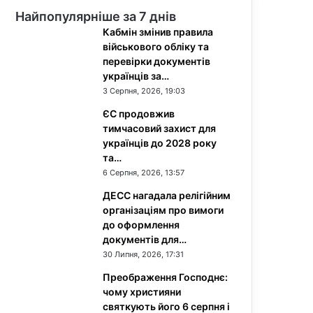
Найпопулярніше за 7 днів
Кабмін змінив правила
військового обліку та
перевірки документів
українців за…
3 Серпня, 2026, 19:03
ЄС продовжив
тимчасовий захист для
українців до 2028 року
та…
6 Серпня, 2026, 13:57
ДЕСС нагадала релігійним
організаціям про вимоги
до оформлення
документів для…
30 Липня, 2026, 17:31
Преображення Господнє:
чому християни
святкують його 6 серпня і