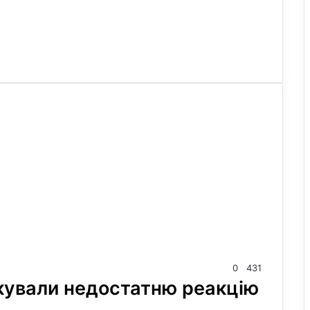
0
431
кували недостатню реакцію