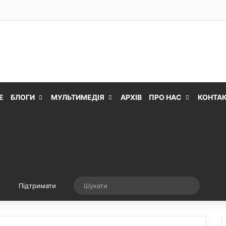
Е
БЛОГИ
МУЛЬТИМЕДІЯ
АРХІВ
ПРО НАС
КОНТА
Випадкова стаття
Шукати
Підтримати