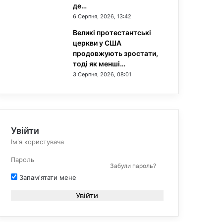
де…
6 Серпня, 2026, 13:42
Великі протестантські
церкви у США
продовжують зростати,
тоді як менші…
3 Серпня, 2026, 08:01
Увійти
Забули пароль?
Запам'ятати мене
Увійти