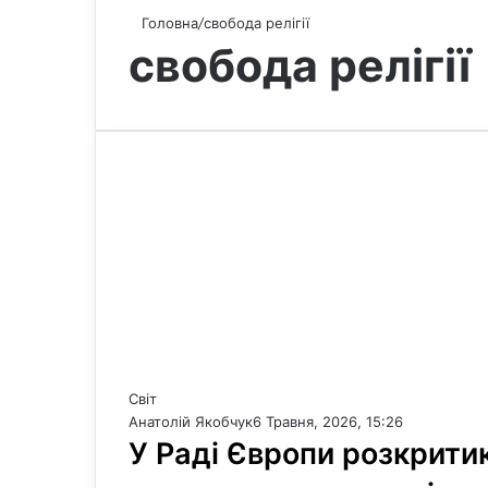
Головна
/
свобода релігії
свобода релігії
Світ
Анатолій Якобчук
6 Травня, 2026, 15:26
У Раді Європи розкрити