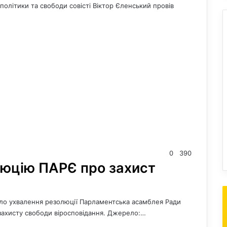
політики та свободи совісті Віктор Єленський провів
0
390
люцію ПАРЄ про захист
ало ухвалення резолюції Парламентська асамблея Ради
 захисту свободи віросповідання. Джерело:…