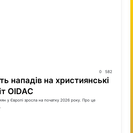
0
582
сть нападів на християнські
іт OIDAC
тиян у Європі зросла на початку 2026 року. Про це
…