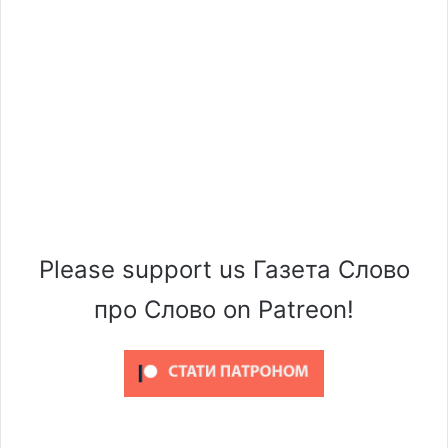
Please support us Газета Слово
про Слово on Patreon!