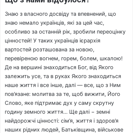
Знаю з власного досвіду та впевнений, що
знаю немало українців, які за цей час,
особливо за останній рік, зробили переоцінку
цінностей! У таких українців ієрархія
вартостей розташована за новою,
перевіреною вогнем, горем, болем, шкалою!
Де на вершині знаходиться Бог, від Якого
залежить усе, та в руках Якого знаходиться
наше життя і все інше, далі — все, що з Ним
пов’язане: молитва за те, щоб вижити, Його
Слово, яке підтримає дух у саму скрутну
годину земного життя… Ще далі − земні
найдорожчі цінності: сім’я, життя і здоров’я
наших рідних людей, Батьківщина, військове