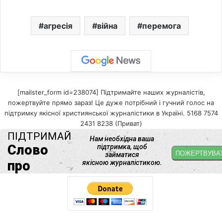
агресія
війна
перемога
[mailster_form id=238074] Підтримайте наших журналістів,
пожертвуйте прямо зараз! Це дуже потрібний і гучний голос на
підтримку якісної християнської журналістики в Україні. 5168 7574
2431 8238 (Приват)