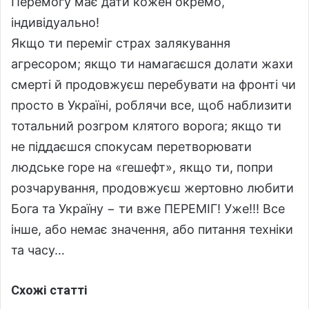
Перемогу має дати кожен окремо,
індивідуально!
Якщо ти переміг страх залякування
агресором; якщо ти намагаєшся долати жахи
смерті й продовжуєш перебувати на фронті чи
просто в Україні, роблячи все, щоб наблизити
тотальний розгром клятого ворога; якщо ти
не піддаєшся спокусам перетворювати
людське горе на «гешефт», якщо ти, попри
розчарування, продовжуєш жертовно любити
Бога та Україну − ти вже ПЕРЕМІГ! Уже!!! Все
інше, або немає значення, або питання техніки
та часу…
Схожі статті