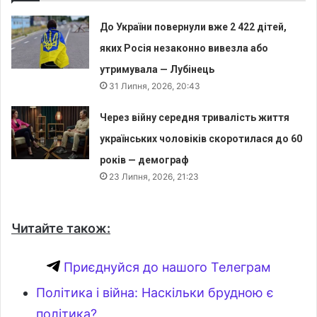
До України повернули вже 2 422 дітей,
яких Росія незаконно вивезла або
утримувала — Лубінець
31 Липня, 2026, 20:43
Через війну середня тривалість життя
українських чоловіків скоротилася до 60
років — демограф
23 Липня, 2026, 21:23
Читайте також:
Приєднуйся до нашого Телеграм
Політика і війна: Наскільки брудною є
політика?