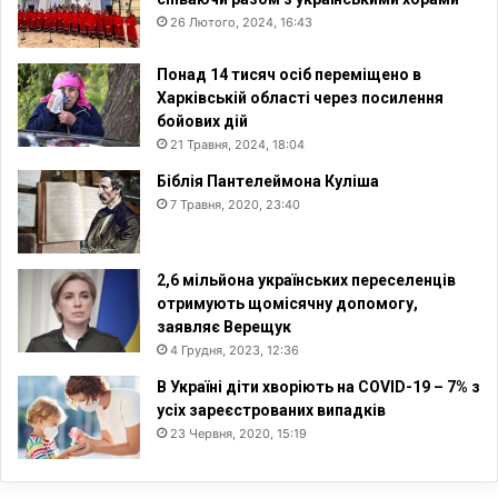
26 Лютого, 2024, 16:43
Понад 14 тисяч осіб переміщено в
Харківській області через посилення
бойових дій
21 Травня, 2024, 18:04
Біблія Пантелеймона Куліша
7 Травня, 2020, 23:40
2,6 мільйона українських переселенців
отримують щомісячну допомогу,
заявляє Верещук
4 Грудня, 2023, 12:36
В Україні діти хворіють на COVID-19 – 7% з
усіх зареєстрованих випадків
23 Червня, 2020, 15:19