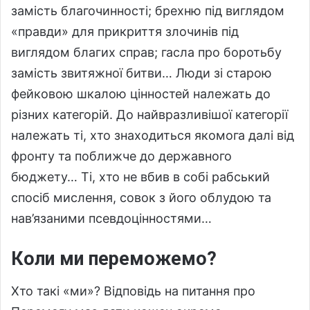
замість благочинності; брехню під виглядом
«правди» для прикриття злочинів під
виглядом благих справ; гасла про боротьбу
замість звитяжної битви… Люди зі старою
фейковою шкалою цінностей належать до
різних категорій. До найвразливішої категорії
належать ті, хто знаходиться якомога далі від
фронту та поближче до державного
бюджету… Ті, хто не вбив в собі рабський
спосіб мислення, совок з його облудою та
нав’язаними псевдоцінностями…
Коли ми переможемо?
Хто такі «ми»? Відповідь на питання про