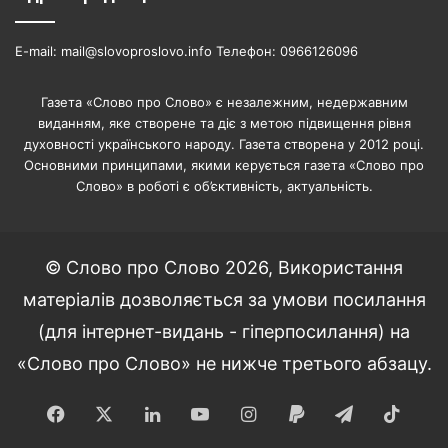
E-mail: mail@slovoproslovo.info Телефон: 0966126096
Газета «Слово про Слово» є незалежним, недержавним
виданням, яке створене та діє з метою підвищення рівня
духовності українського народу. Газета створена у 2012 році.
Основними принципами, якими керується газета «Слово про
Слово» в роботі є об’єктивність, актуальність.
© Слово про Слово 2026, Використання
матеріалів дозволяється за умови посилання
(для інтернет-видань - гіперпосилання) на
«Слово про Слово» не нижче третього абзацу.
Facebook
X
LinkedIn
YouTube
Instagram
Paypal
Telegram
TikT