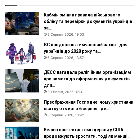
Кабмін змінив правила військового
обліку та перевірки документів українців
за…
3 Серпня, 2026, 19:03
ЄС продовжив тимчасовий захист для
українців до 2028 року та…
6 Серпня, 2026, 13:57
ДЕСС нагадала релігійним організаціям
про вимоги до оформлення документів
для…
30 Липня, 2026, 17:31
Преображення Господнє: чому християни
святкують його 6 серпня і де…
6 Серпня, 2026, 13:42
Великі протестантські церкви у США
продовжують зростати, тоді як менші…