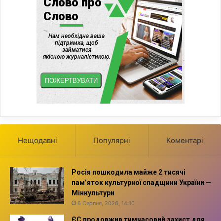
Нещодавні
Популярні
Коментарі
Росія пошкодила майже 2 тисячі
пам’яток культурної спадщини України —
Мінкультури
6 Серпня, 2026, 14:10
ЄС продовжив тимчасовий захист для