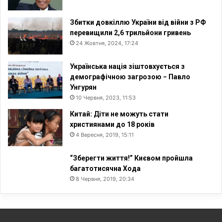
Збитки довкіллю України від війни з РФ
перевищили 2,6 трильйони гривень
24 Жовтня, 2024, 17:24
Українська нація зіштовхується з
демографічною загрозою − Павло
Унгурян
10 Червня, 2023, 11:53
Китай: Діти не можуть стати
християнами до 18 років
4 Вересня, 2019, 15:11
“Зберегти життя!” Києвом пройшла
багатотисячна Хода
8 Червня, 2019, 20:34