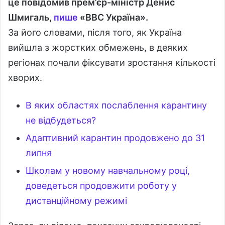
це повідомив прем’єр-міністр Денис
Шмигаль,
пише
«ВВС Україна».
За його словами, після того, як Україна
вийшла з жорстких обмежень, в деяких
регіонах почали фіксувати зростання кількості
хворих.
В яких областях послаблення карантину
не відбудеться?
Адаптивний карантин продовжено до 31
липня
Школам у новому навчальному році,
доведеться продовжити роботу у
дистанційному режимі