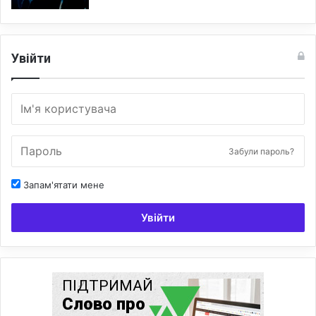
Увійти
Забули пароль?
Запам'ятати мене
Увійти