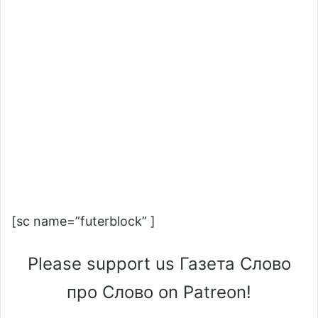
[sc name=”futerblock” ]
Please support us Газета Слово
про Слово on Patreon!