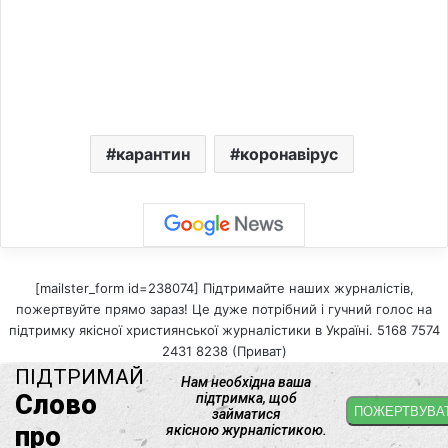
карантин
коронавірус
[mailster_form id=238074] Підтримайте наших журналістів,
пожертвуйте прямо зараз! Це дуже потрібний і гучний голос на
підтримку якісної християнської журналістики в Україні. 5168 7574
2431 8238 (Приват)