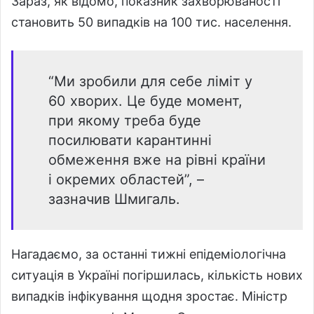
Зараз, як відомо, показник захворюваності
становить 50 випадків на 100 тис. населення.
“Ми зробили для себе ліміт у
60 хворих. Це буде момент,
при якому треба буде
посилювати карантинні
обмеження вже на рівні країни
і окремих областей”, –
зазначив Шмигаль.
Нагадаємо, за останні тижні епідеміологічна
ситуація в Україні погіршилась, кількість нових
випадків інфікування щодня зростає. Міністр