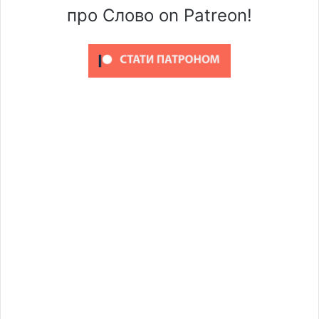
про Слово on Patreon!