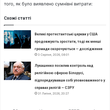
того, як було виявлено сумнівні витрати:
Схожі статті
Великі протестантські церкви у США
продовжують зростати, тоді як менші
громади скорочуються — дослідження
3 Серпня, 2026, 08:01
Лукашенко посилив контроль над
релігійною сферою Білорусі,
підпорядкувавши собі уповноваженого у
справах релігій — СЗРУ
31 Липня, 2026, 20:27