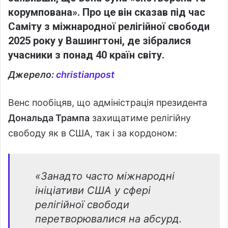
корумпована»
. Про це він сказав під час
Саміту з міжнародної релігійної свободи
2025 року
у Вашингтоні, де зібралися
учасники з понад 40 країн світу.
Джерело:
christianpost
Венс пообіцяв, що адміністрація президента
Дональда Трампа
захищатиме релігійну
свободу як в США, так і за кордоном:
«Занадто часто міжнародні
ініціативи США у сфері
релігійної свободи
перетворювалися на абсурд.