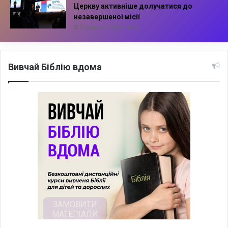
Церкву активніше долучатися до
незавершеної місії
5 Серпня, 2026, 10:14
Вивчай Біблію вдома