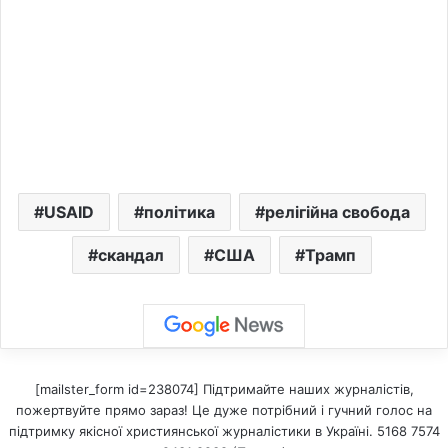
USAID
політика
релігійна свобода
скандал
США
Трамп
[mailster_form id=238074] Підтримайте наших журналістів,
пожертвуйте прямо зараз! Це дуже потрібний і гучний голос на
підтримку якісної християнської журналістики в Україні. 5168 7574