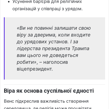
Усунення бар’єрів для релігійних
організацій у співпраці з урядом.
«Ви не повинні залишати свою
віру за дверима, коли входите
до урядових установ. І за
лідерства президента Трампа
вам цього не доведеться
робити»
, – наголосив
віцепрезидент.
Віра як основа суспільної єдності
Венс підкреслив важливість створення
середовища, де релігія може процвітати,