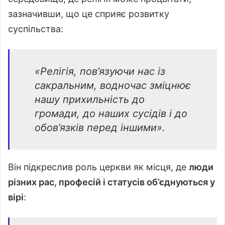
зазначивши, що це сприяє розвитку
суспільства:
«Релігія, пов’язуючи нас із
сакральним, водночас зміцнює
нашу прихильність до
громади, до наших сусідів і до
обов’язків перед іншими».
Він підкреслив роль церкви як місця, де
люди
різних рас, професій і статусів об’єднуються у
вірі
: