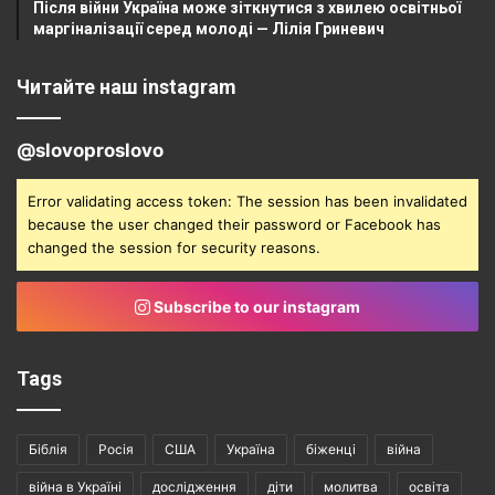
Після війни Україна може зіткнутися з хвилею освітньої
маргіналізації серед молоді — Лілія Гриневич
Читайте наш instagram
@slovoproslovo
Error validating access token: The session has been invalidated
because the user changed their password or Facebook has
changed the session for security reasons.
Subscribe to our instagram
Tags
Біблія
Росія
США
Україна
біженці
війна
війна в Україні
дослідження
діти
молитва
освіта