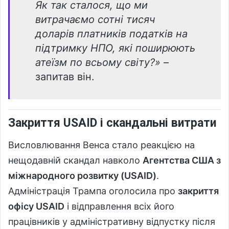
Як так сталося, що ми
витрачаємо сотні тисяч
доларів платників податків на
підтримку НПО, які поширюють
атеїзм по всьому світу?»
–
запитав він.
Закриття USAID і скандальні витрати
Висловлювання Венса стало реакцією на
нещодавній скандал навколо
Агентства США з
міжнародного розвитку (USAID)
.
Адміністрація Трампа оголосила про
закриття
офісу USAID
і відправлення всіх його
працівників у адміністративну відпустку після