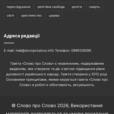
переслідування
релігійна свобода
релігія
смерть
сім'я
християнство
церква
Адреса редакції
E-mail: mail@slovoproslovo.info Телефон: 0966126096
Газета «Слово про Слово» є незалежним, недержавним
виданням, яке створене та діє з метою підвищення рівня
духовності українського народу. Газета створена у 2012 році.
Основними принципами, якими керується газета «Слово про
Слово» в роботі є об’єктивність, актуальність.
© Слово про Слово 2026, Використання
матеріалів дозволяється за умови посилання