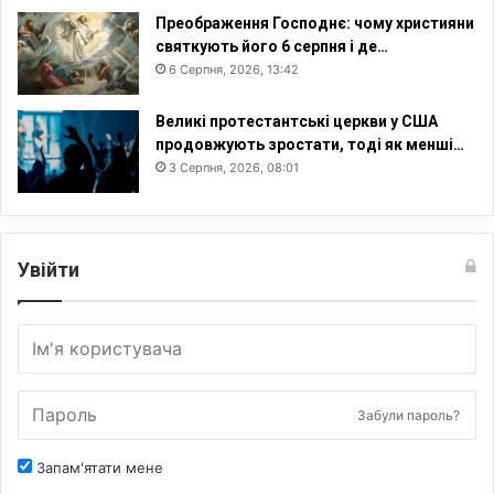
Преображення Господнє: чому християни
святкують його 6 серпня і де…
6 Серпня, 2026, 13:42
Великі протестантські церкви у США
продовжують зростати, тоді як менші…
3 Серпня, 2026, 08:01
Увійти
Забули пароль?
Запам'ятати мене