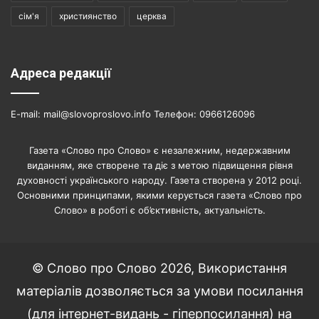
сім'я
християнство
церква
Адреса редакції
E-mail: mail@slovoproslovo.info Телефон: 0966126096
Газета «Слово про Слово» є незалежним, недержавним
виданням, яке створене та діє з метою підвищення рівня
духовності українського народу. Газета створена у 2012 році.
Основними принципами, якими керується газета «Слово про
Слово» в роботі є об’єктивність, актуальність.
© Слово про Слово 2026, Використання
матеріалів дозволяється за умови посилання
(для інтернет-видань - гіперпосилання) на