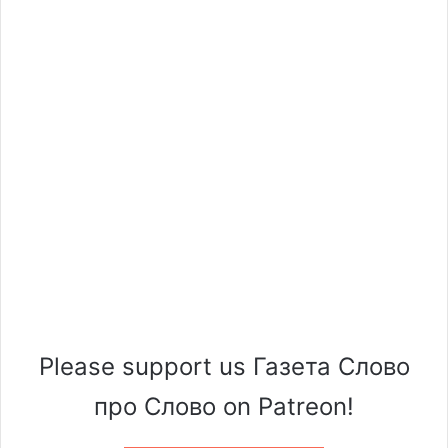
Please support us Газета Слово
про Слово on Patreon!