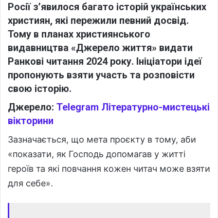
Росії з’явилося багато історій українських
християн, які пережили певний досвід.
Тому в планах християнського
видавництва «Джерело життя» видати
Ранкові читання 2024 року. Ініціатори ідеї
пропонують взяти участь та розповісти
свою історію.
Джерело:
Telegram Літературно-мистецькі
вікторини
Зазначається, що мета проєкту в тому, аби
«показати, як Господь допомагав у житті
героїв та які повчання кожен читач може взяти
для себе».