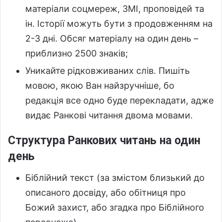
матеріали соцмереж, ЗМІ, проповідей та
ін. Історії можуть бути з продовженням на
2-3 дні. Обсяг матеріалу на один день –
приблизно 2500 знаків;
Уникайте рідковживаних слів. Пишіть
мовою, якою Ван найзручніше, бо
редакція все одно буде перекладати, адже
видає Ранкові читання двома мовами.
Структура Ранкових читань на один
день
Біблійний текст (за змістом близький до
описаного досвіду, або обітниця про
Божий захист, або згадка про Біблійного