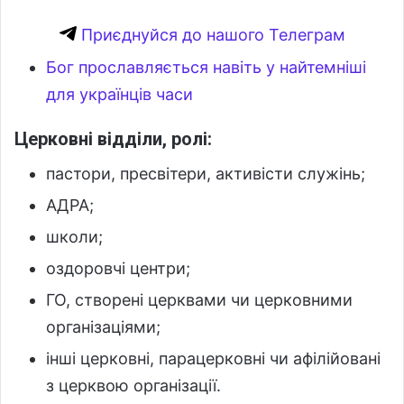
Приєднуйся до нашого Телеграм
Бог прославляється навіть у найтемніші
для українців часи
Церковні відділи, ролі:
пастори, пресвітери, активісти служінь;
АДРА;
школи;
оздоровчі центри;
ГО, створені церквами чи церковними
організаціями;
інші церковні, парацерковні чи афілійовані
з церквою організації.