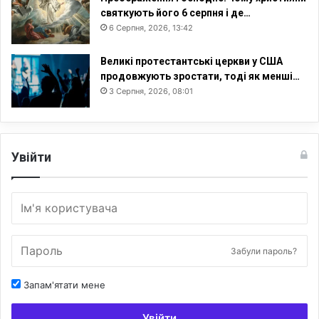
святкують його 6 серпня і де…
6 Серпня, 2026, 13:42
Великі протестантські церкви у США
продовжують зростати, тоді як менші…
3 Серпня, 2026, 08:01
Увійти
Забули пароль?
Запам'ятати мене
Увійти