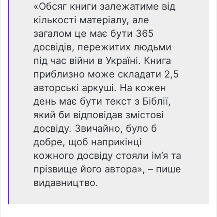
«Обсяг книги залежатиме від
кількості матеріалу, але
загалом це має бути 365
досвідів, пережитих людьми
під час війни в Україні. Книга
приблизно може складати 2,5
авторські аркуші. На кожен
день має бути текст з Біблії,
який би відповідав змістові
досвіду. Звичайно, було б
добре, щоб наприкінці
кожного досвіду стояли ім’я та
прізвище його автора», – пише
видавництво.