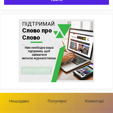
Нещодавні
Популярні
Коментарі