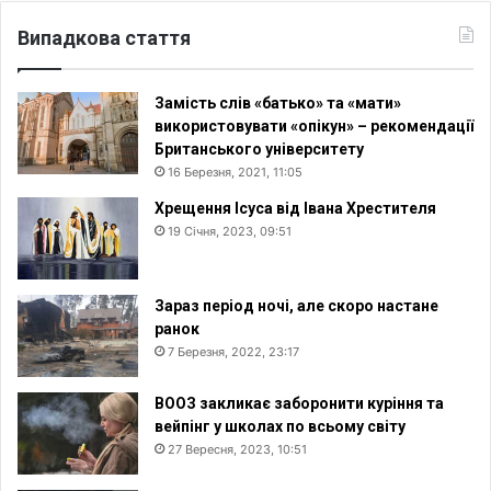
Випадкова стаття
Замість слів «батько» та «мати»
використовувати «опікун» – рекомендації
Британського університету
16 Березня, 2021, 11:05
Хрещення Ісуса від Івана Хрестителя
19 Січня, 2023, 09:51
Зараз період ночі, але скоро настане
ранок
7 Березня, 2022, 23:17
ВООЗ закликає заборонити куріння та
вейпінг у школах по всьому світу
27 Вересня, 2023, 10:51