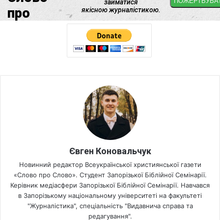
Євген Коновальчук
Новинний редактор Всеукраїнської християнської газети
«Слово про Слово». Студент Запорізької Біблійної Семінарії.
Керівник медіасфери Запорізької Біблійної Семінарії. Навчався
в Запорізькому національному університеті на факультеті
"Журналістика", спеціальність "Видавнича справа та
редагування".