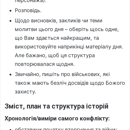
персонажа).
Розповідь.
Щодо висновків, закликів чи теми
молитви цього дня – оберіть щось одне,
що Вам здається найкращим, та
використовуйте наприкінці матеріалу дня.
Але бажано, щоб ця структура
повторювалася щодня.
Звичайно, пишіть про військових, які
також мають безліч досвідів щодо Божого
захисту.
Зміст, план та структура історій
Хронологія/виміри самого конфлікту:
обставини початку вторгнення та війни;