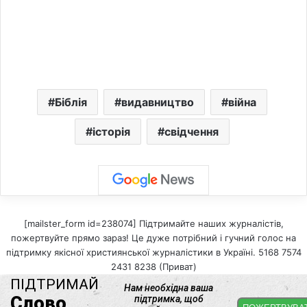
Біблія
видавництво
війна
історія
свідчення
[mailster_form id=238074] Підтримайте наших журналістів,
пожертвуйте прямо зараз! Це дуже потрібний і гучний голос на
підтримку якісної християнської журналістики в Україні. 5168 7574
2431 8238 (Приват)