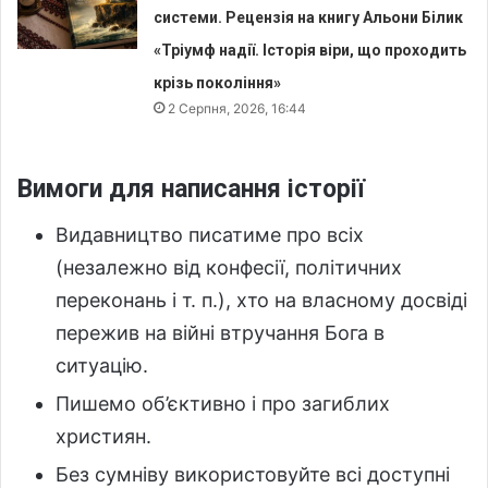
системи. Рецензія на книгу Альони Білик
«Тріумф надії. Історія віри, що проходить
крізь покоління»
2 Серпня, 2026, 16:44
Вимоги для написання історії
Видавництво писатиме про всіх
(незалежно від конфесії, політичних
переконань і т. п.), хто на власному досвіді
пережив на війні втручання Бога в
ситуацію.
Пишемо об’єктивно і про загиблих
християн.
Без сумніву використовуйте всі доступні