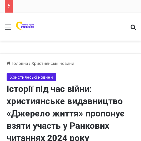
Меню
Ш
Головна
/
Християнські новини
Християнські новини
Історії під час війни:
християнське видавництво
«Джерело життя» пропонує
взяти участь у Ранкових
читаннях 2024 року