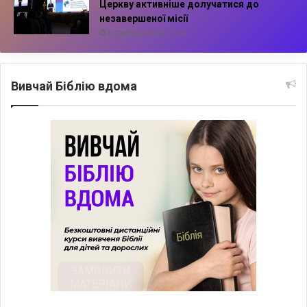
Церкву активніше долучатися до
незавершеної місії
5 Серпня, 2026, 10:14
Вивчай Біблію вдома