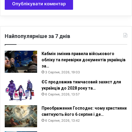
Найпопулярніше за 7 днів
Кабмін змінив правила військового
обліку та перевірки документів українців
за…
3 Серпня, 2026, 19:03
ЄС продовжив тимчасовий захист для
українців до 2028 року та…
6 Серпня, 2026, 13:57
Преображення Господнє: чому християни
святкують його 6 серпня і де…
6 Серпня, 2026, 13:42