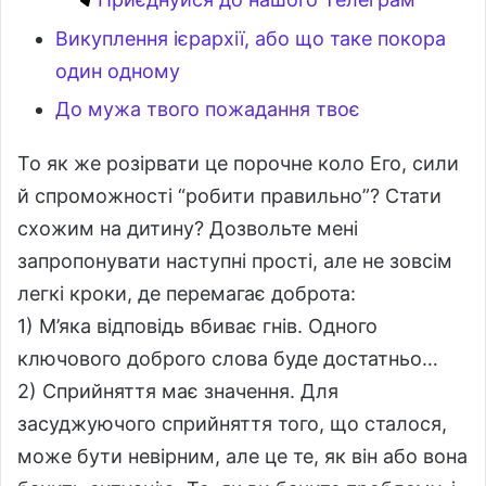
Викуплення ієрархії, або що таке покора
один одному
До мужа твого пожадання твоє
То як же розірвати це порочне коло Его, сили
й спроможності “робити правильно”? Стати
схожим на дитину? Дозвольте мені
запропонувати наступні прості, але не зовсім
легкі кроки, де перемагає доброта:
1) М’яка відповідь вбиває гнів. Одного
ключового доброго слова буде достатньо…
2) Сприйняття має значення. Для
засуджуючого сприйняття того, що сталося,
може бути невірним, але це те, як він або вона