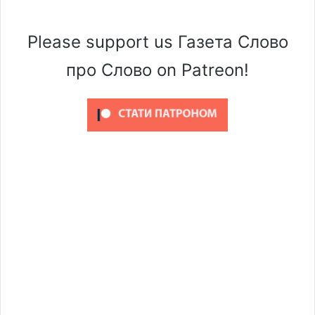
Please support us Газета Слово
про Слово on Patreon!