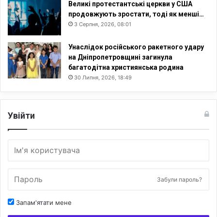
Великі протестантські церкви у США
продовжують зростати, тоді як менші…
3 Серпня, 2026, 08:01
Унаслідок російського ракетного удару
на Дніпропетровщині загинула
багатодітна християнська родина
30 Липня, 2026, 18:49
Увійти
Забули пароль?
Запам'ятати мене