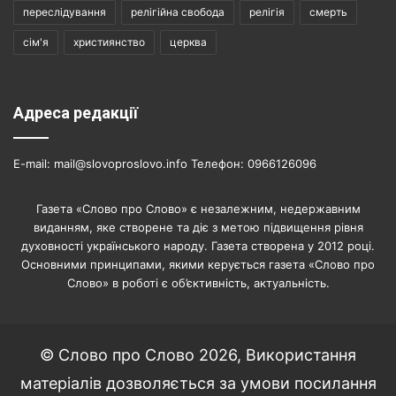
переслідування
релігійна свобода
релігія
смерть
сім'я
християнство
церква
Адреса редакції
E-mail: mail@slovoproslovo.info Телефон: 0966126096
Газета «Слово про Слово» є незалежним, недержавним
виданням, яке створене та діє з метою підвищення рівня
духовності українського народу. Газета створена у 2012 році.
Основними принципами, якими керується газета «Слово про
Слово» в роботі є об’єктивність, актуальність.
© Слово про Слово 2026, Використання
матеріалів дозволяється за умови посилання