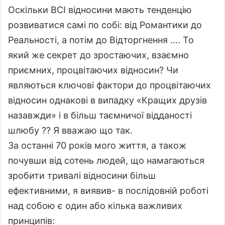
Оскільки ВСІ відносини мають тенденцію
розвиватися самі по собі: від Романтики до
Реальності, а потім до Відторгнення …. То
який же секрет до зростаючих, взаємно
приємних, процвітаючих відносин? Чи
являються ключові фактори до процвітаючих
відносин однакові в випадку «Кращих друзів
назавжди» і в більш таємничої відданості
шлюбу ?? Я вважаю що так.
За останні 70 років мого життя, а також
почувши від сотень людей, що намагаються
зробити тривалі відносини більш
ефективними, я виявив- в послідовній роботі
над собою є один або кілька важливих
принципів: