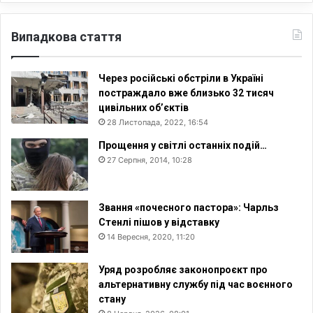
Випадкова стаття
Через російські обстріли в Україні
постраждало вже близько 32 тисяч
цивільних об’єктів
28 Листопада, 2022, 16:54
Прощення у світлі останніх подій…
27 Серпня, 2014, 10:28
Звання «почесного пастора»: Чарльз
Стенлі пішов у відставку
14 Вересня, 2020, 11:20
Уряд розробляє законопроєкт про
альтернативну службу під час воєнного
стану