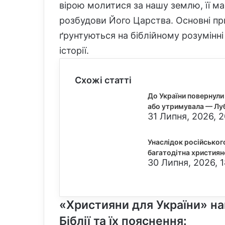
вірою молитися за нашу землю, її м
розбудови Його Царства. Основні п
ґрунтуються на біблійному розумінні
історії.
Схожі статті
До України повернули 
або утримувала — Лу
31 Липня, 2026, 
Унаслідок російськог
багатодітна християн
30 Липня, 2026, 
«Християни для України» на
Біблії та їх пояснення: