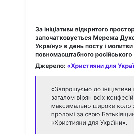
За ініціативи відкритого просто
започатковується Мережа Духо
Україну» в день посту і молитви
повномасштабного російського 
Джерело:
«Християни для Укра
«Запрошуємо до ініціативи 
загалом вірян всіх конфесі
максимально широке коло хр
проломі за свою Батьківщин
«Християни для України».