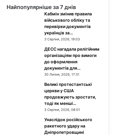
Найпопулярніше за 7 днів
Кабмін змінив правила
військового обліку та
перевірки документів
українців за…
3 Серпня, 2026, 19:03
ДЕСС нагадала релігійним
організаціям про вимоги
до оформлення
документів для…
30 Липня, 2026, 17:31
Великі протестантські
церкви у США
продовжують зростати,
тоді як менші…
3 Серпня, 2026, 08:01
Унаслідок російського
ракетного удару на
Дніпропетровщині