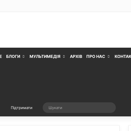
Е
БЛОГИ
МУЛЬТИМЕДІЯ
АРХІВ
ПРО НАС
КОНТА
Випадкова стаття
Шукати
Підтримати