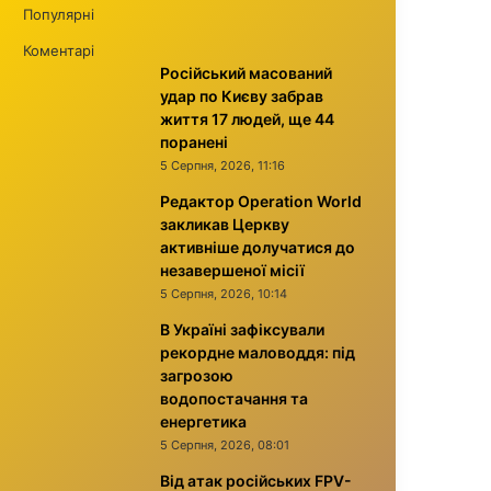
Популярні
Коментарі
Російський масований
удар по Києву забрав
життя 17 людей, ще 44
поранені
5 Серпня, 2026, 11:16
Редактор Operation World
закликав Церкву
активніше долучатися до
незавершеної місії
5 Серпня, 2026, 10:14
В Україні зафіксували
рекордне маловоддя: під
загрозою
водопостачання та
енергетика
5 Серпня, 2026, 08:01
Від атак російських FPV-