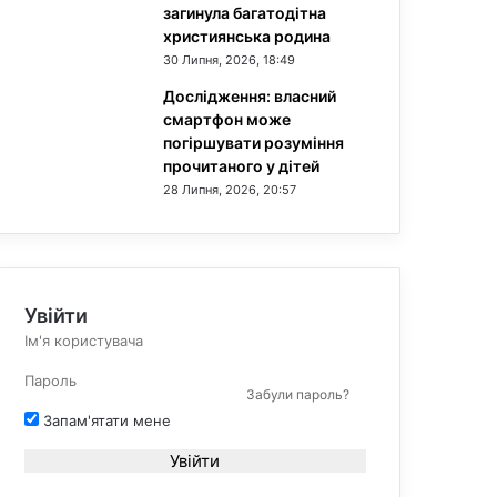
загинула багатодітна
християнська родина
30 Липня, 2026, 18:49
Дослідження: власний
смартфон може
погіршувати розуміння
прочитаного у дітей
28 Липня, 2026, 20:57
Увійти
Забули пароль?
Запам'ятати мене
Увійти