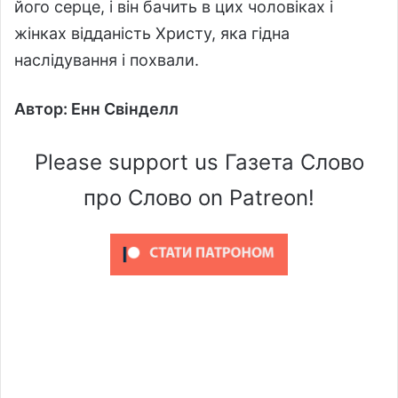
його серце, і він бачить в цих чоловіках і
жінках відданість Христу, яка гідна
наслідування і похвали.
Автор: Енн Свінделл
Please support us Газета Слово
про Слово on Patreon!