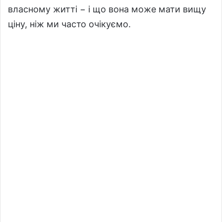
власному житті − і що вона може мати вищу
ціну, ніж ми часто очікуємо.