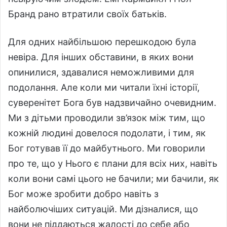
Бранд рано втратили своїх батьків.
Для одних найбільшою перешкодою була
невіра. Для інших обставини, в яких вони
опинилися, здавалися неможливими для
подолання. Але коли ми читали їхні історії,
суверенітет Бога був надзвичайно очевидним.
Ми з дітьми проводили зв’язок між тим, що
кожній людині довелося подолати, і тим, як
Бог готував її до майбутнього. Ми говорили
про те, що у Нього є плани для всіх них, навіть
коли вони самі цього не бачили; ми бачили, як
Бог може зробити добро навіть з
найболючіших ситуацій. Ми дізналися, що
вони не піддаються жалості до себе або