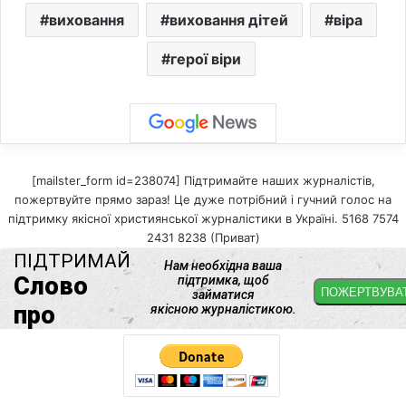
виховання
виховання дітей
віра
герої віри
[mailster_form id=238074] Підтримайте наших журналістів,
пожертвуйте прямо зараз! Це дуже потрібний і гучний голос на
підтримку якісної християнської журналістики в Україні. 5168 7574
2431 8238 (Приват)