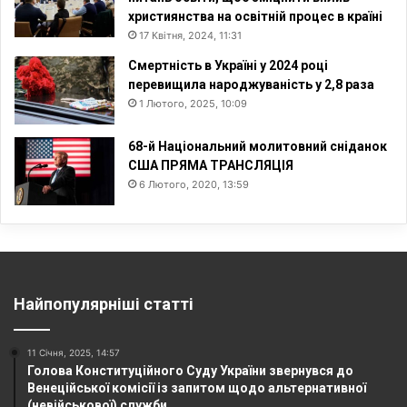
християнства на освітній процес в країні
17 Квітня, 2024, 11:31
Смертність в Україні у 2024 році
перевищила народжуваність у 2,8 раза
1 Лютого, 2025, 10:09
68-й Національний молитовний сніданок
США ПРЯМА ТРАНСЛЯЦІЯ
6 Лютого, 2020, 13:59
Найпопулярніші статті
11 Січня, 2025, 14:57
Голова Конституційного Суду України звернувся до
Венеційської комісії із запитом щодо альтернативної
(невійськової) служби