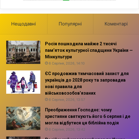
Нещодавні
Популярні
Коментарі
Росія пошкодила майже 2 тисячі
пам’яток культурної спадщини України —
Мінкультури
6 Серпня, 2026, 14:10
ЄС продовжив тимчасовий захист для
українців до 2028 року та запровадив
нові правила для
військовозобов’язаних
6 Серпня, 2026, 13:57
Преображення Господнє: чому
християни святкують його 6 серпня і де
могла відбутися ця біблійна подія
6 Серпня, 2026, 13:42