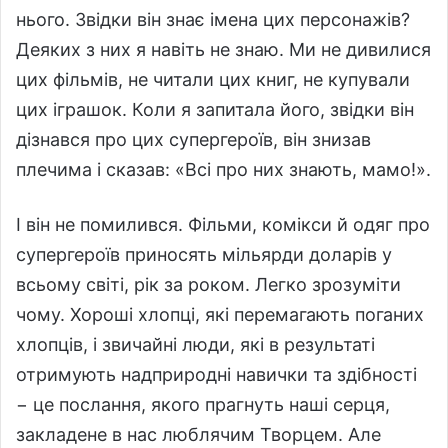
нього. Звідки він знає імена цих персонажів?
Деяких з них я навіть не знаю. Ми не дивилися
цих фільмів, не читали цих книг, не купували
цих іграшок. Коли я запитала його, звідки він
дізнався про цих супергероїв, він знизав
плечима і сказав: «Всі про них знають, мамо!».
І він не помилився. Фільми, комікси й одяг про
супергероїв приносять мільярди доларів у
всьому світі, рік за роком. Легко зрозуміти
чому. Хороші хлопці, які перемагають поганих
хлопців, і звичайні люди, які в результаті
отримують надприродні навички та здібності
−
це послання, якого прагнуть наші серця,
закладене в нас люблячим Творцем.
Але