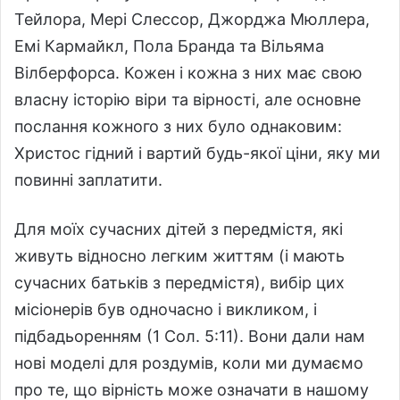
Тейлора, Мері Слессор, Джорджа Мюллера,
Емі Кармайкл, Пола Бранда та Вільяма
Вілберфорса. Кожен і кожна з них має свою
власну історію віри та вірності, але основне
послання кожного з них було однаковим:
Христос гідний і вартий будь-якої ціни, яку ми
повинні заплатити.
Для моїх сучасних дітей з передмістя, які
живуть відносно легким життям (і мають
сучасних батьків з передмістя), вибір цих
місіонерів був одночасно і викликом, і
підбадьоренням (1 Сол. 5:11). Вони дали нам
нові моделі для роздумів, коли ми думаємо
про те, що вірність може означати в нашому