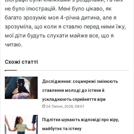
не було ілюстрацій. Мені було цікаво, як
багато зрозуміє моя 4-річна дитина, але я
зрозуміла, що коли я ставлю перед ними їжу,
мої діти будуть слухати майже все, що я
читаю.
Схожі статті
Дослідження: соцмережі змінюють
ставлення молоді до істини й
ускладнюють сприйняття віри
24 Липня, 2026, 08:01
Підлітки шукають відповіді про віру,
майбутнє та істину