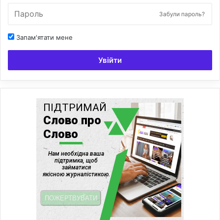
Забули пароль?
Запам'ятати мене
Увійти