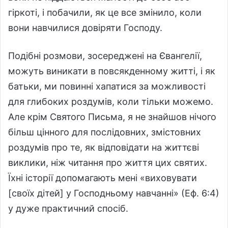
гіркоті, і побачили, як це все змінило, коли
вони навчилися довіряти Господу.
Подібні розмови, зосереджені на Євангелії,
можуть виникати в повсякденному житті, і як
батьки, ми повинні хапатися за можливості
для глибоких роздумів, коли тільки можемо.
Але крім Святого Письма, я не знайшов нічого
більш цінного для послідовних, змістовних
роздумів про те, як відповідати на життєві
виклики, ніж читання про життя цих святих.
Їхні історії допомагають мені «виховувати
[своїх дітей] у Господньому навчанні» (Еф. 6:4)
у дуже практичний спосіб.