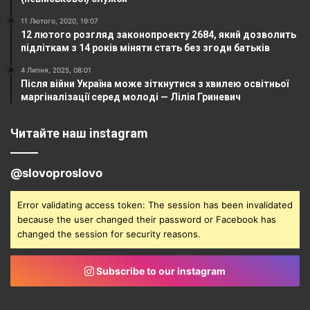
11 Лютого, 2020, 19:07
12 лютого розгляд законопроекту 2684, який дозволить
підліткам з 14 років міняти стать без згоди батьків
4 Липня, 2025, 08:01
Після війни Україна може зіткнутися з хвилею освітньої
маргіналізації серед молоді — Лілія Гриневич
Читайте наш instagram
@slovoproslovo
Error validating access token: The session has been invalidated
because the user changed their password or Facebook has
changed the session for security reasons.
Subscribe to our instagram