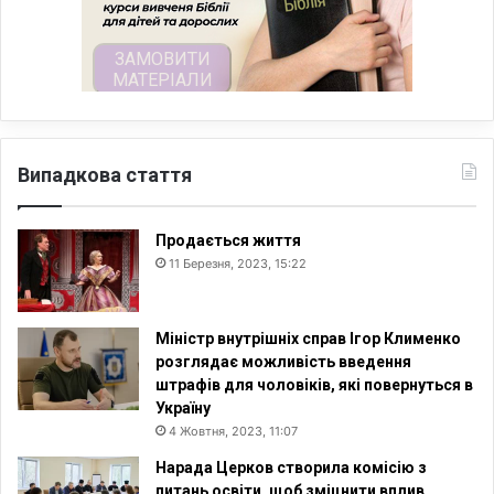
Випадкова стаття
Продається життя
11 Березня, 2023, 15:22
Міністр внутрішніх справ Ігор Клименко
розглядає можливість введення
штрафів для чоловіків, які повернуться в
Україну
4 Жовтня, 2023, 11:07
Нарада Церков створила комісію з
питань освіти, щоб зміцнити вплив