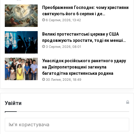
Преображення Господнє: чому християни
святкують його 6 серпня і де…
6 Серпня, 2026, 13:42
Великі протестантські церкви у США
продовжують зростати, тоді як менші…
3 Серпня, 2026, 08:01
Унаслідок російського ракетного удару
на Дніпропетровщині загинула
багатодітна християнська родина
30 Липня, 2026, 18:49
Увійти