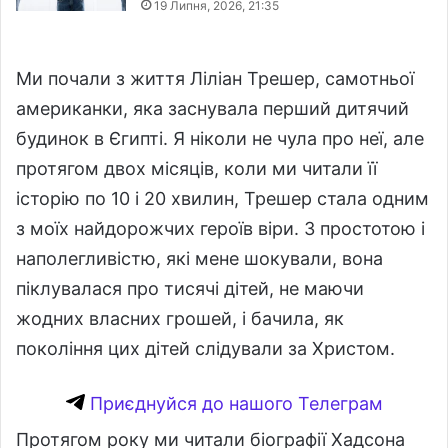
19 Липня, 2026, 21:35
Ми почали з життя Ліліан Трешер, самотньої
американки, яка заснувала перший дитячий
будинок в Єгипті. Я ніколи не чула про неї, але
протягом двох місяців, коли ми читали її
історію по 10 і 20 хвилин, Трешер стала одним
з моїх найдорожчих героїв віри. З простотою і
наполегливістю, які мене шокували, вона
піклувалася про тисячі дітей, не маючи
жодних власних грошей, і бачила, як
покоління цих дітей слідували за Христом.
Приєднуйся до нашого Телеграм
Протягом року ми читали біографії Хадсона