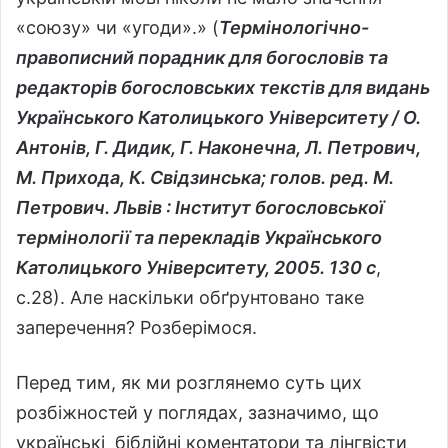
«союзу» чи «угоди».» (
Термінологічно-
правописний порадник для богословів та
редакторів богословських текстів для видань
Українського Католицького Університету / О.
Антонів, Г. Дидик, Г. Наконечна, Л. Петрович,
М. Прихода, К. Свідзинська; голов. ред. М.
Петрович. Львів :
Інститут богословської
термінології та перекладів Українського
Католицького Університету, 2005. 130 с
,
с.28). Але наскільки обґрунтовано таке
заперечення? Розберімося.
Перед тим, як ми розглянемо суть цих
розбіжностей у поглядах, зазначимо, що
українські біблійні коментатори та лінгвісти