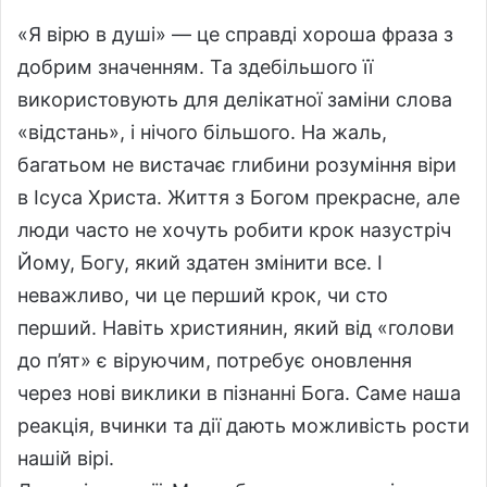
«Я вірю в душі» — це справді хороша фраза з
добрим значенням. Та здебільшого її
використовують для делікатної заміни слова
«відстань», і нічого більшого. На жаль,
багатьом не вистачає глибини розуміння віри
в Ісуса Христа. Життя з Богом прекрасне, але
люди часто не хочуть робити крок назустріч
Йому, Богу, який здатен змінити все. І
неважливо, чи це перший крок, чи сто
перший. Навіть християнин, який від «голови
до п’ят» є віруючим, потребує оновлення
через нові виклики в пізнанні Бога. Саме наша
реакція, вчинки та дії дають можливість рости
нашій вірі.