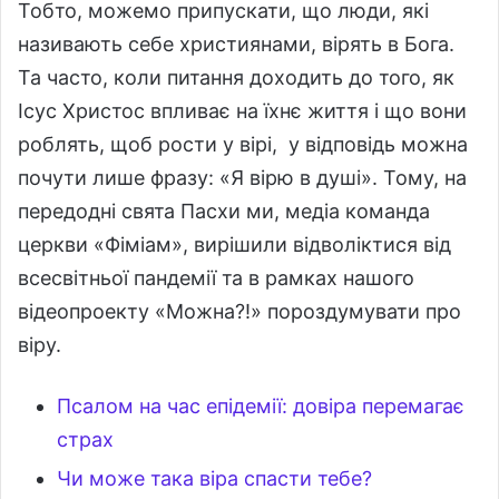
Тобто, можемо припускати, що люди, які
називають себе християнами, вірять в Бога.
Та часто, коли питання доходить до того, як
Ісус Христос впливає на їхнє життя і що вони
роблять, щоб рости у вірі, у відповідь можна
почути лише фразу: «Я вірю в душі». Тому, на
передодні свята Пасхи ми, медіа команда
церкви «Фіміам», вирішили відволіктися від
всесвітньої пандемії та в рамках нашого
відеопроекту «Можна?!» пороздумувати про
віру.
Псалом на час епідемії: довіра перемагає
страх
Чи може така віра спасти тебе?