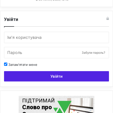
Увійти
Забули пароль?
Запам'ятати мене
Увійти