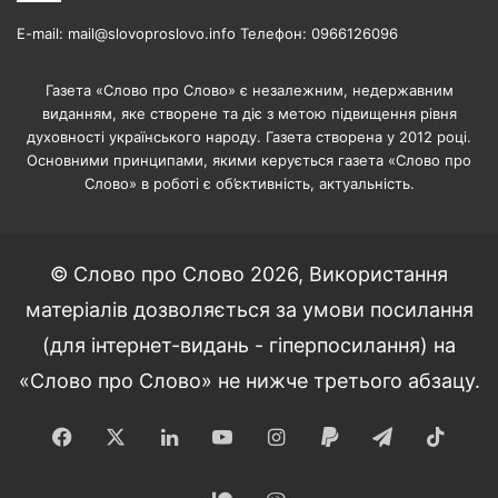
E-mail: mail@slovoproslovo.info Телефон: 0966126096
Газета «Слово про Слово» є незалежним, недержавним
виданням, яке створене та діє з метою підвищення рівня
духовності українського народу. Газета створена у 2012 році.
Основними принципами, якими керується газета «Слово про
Слово» в роботі є об’єктивність, актуальність.
© Слово про Слово 2026, Використання
матеріалів дозволяється за умови посилання
(для інтернет-видань - гіперпосилання) на
«Слово про Слово» не нижче третього абзацу.
Facebook
X
LinkedIn
YouTube
Instagram
Paypal
Telegram
TikT