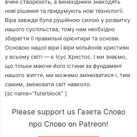
вчені створюють, а винахідники знаходять
нові рішення та придумують нові технології.
Віра завжди була рушійною силою у розвитку
нашого суспільства, тому нам необхідно
зберегти її правильні орієнтири та основи.
Основою нашої віри і віри мільйонів християн
у всьому світі — є Ісус Христос. І ми знаємо,
що тільки маючи його істини за фундамент
нашого життя, ми можемо змінюватися і, тим
самим, змінювати світ навколо.
[sc name=”futerblock” ]
Please support us Газета Слово
про Слово on Patreon!