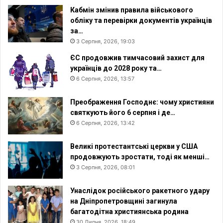
Кабмін змінив правила військового
обліку та перевірки документів українців
за…
3 Серпня, 2026, 19:03
ЄС продовжив тимчасовий захист для
українців до 2028 року та…
6 Серпня, 2026, 13:57
Преображення Господнє: чому християни
святкують його 6 серпня і де…
6 Серпня, 2026, 13:42
Великі протестантські церкви у США
продовжують зростати, тоді як менші…
3 Серпня, 2026, 08:01
Унаслідок російського ракетного удару
на Дніпропетровщині загинула
багатодітна християнська родина
30 Липня, 2026, 18:49