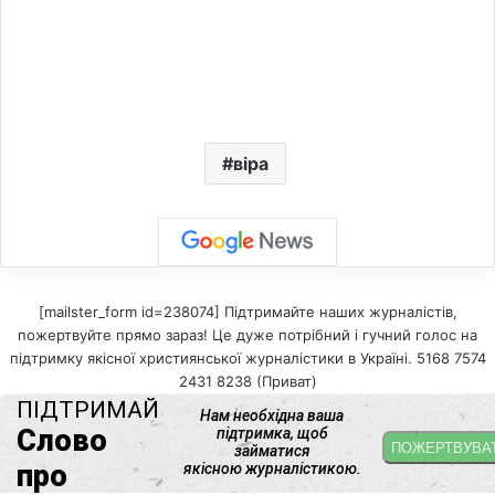
віра
[mailster_form id=238074] Підтримайте наших журналістів,
пожертвуйте прямо зараз! Це дуже потрібний і гучний голос на
підтримку якісної християнської журналістики в Україні. 5168 7574
2431 8238 (Приват)