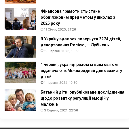
Фінансова грамотність стане
обов’язковим предметом у школах з
2025 року
11 Січня, 2025, 21:26
В Україну вдалося повернути 2274 дітей,
депортованих Росією, — Лубінець
19 Червня, 2026, 10:58
1 червня, українці разом із всім світом
відзначають Міжнародний день захисту
дітей
1 Червня, 2024, 10:30
Батьки й діти: опубліковане дослідження
щодо розвитку регуляції емоцій у
малюків
3 Серпня, 2021, 22:56