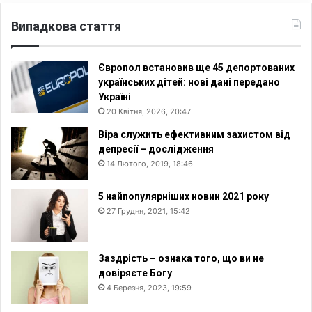
Випадкова стаття
Європол встановив ще 45 депортованих
українських дітей: нові дані передано
Україні
20 Квітня, 2026, 20:47
Віра служить ефективним захистом від
депресії – дослідження
14 Лютого, 2019, 18:46
5 найпопулярніших новин 2021 року
27 Грудня, 2021, 15:42
Заздрість – ознака того, що ви не
довіряєте Богу
4 Березня, 2023, 19:59