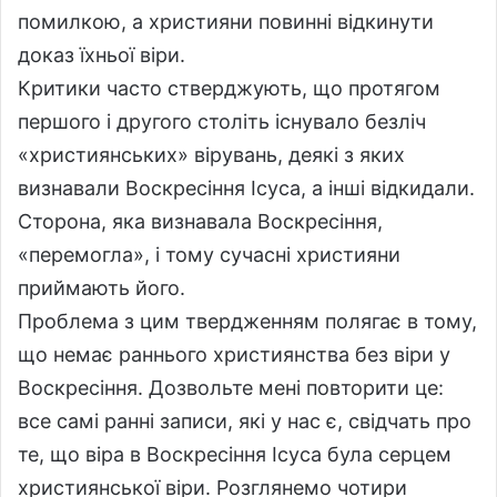
помилкою, а християни повинні відкинути
доказ їхньої віри.
Критики часто стверджують, що протягом
першого і другого століть існувало безліч
«християнських» вірувань, деякі з яких
визнавали Воскресіння Ісуса, а інші відкидали.
Сторона, яка визнавала Воскресіння,
«перемогла», і тому сучасні християни
приймають його.
Проблема з цим твердженням полягає в тому,
що немає раннього християнства без віри у
Воскресіння. Дозвольте мені повторити це:
все самі ранні записи, які у нас є, свідчать про
те, що віра в Воскресіння Ісуса була серцем
християнської віри. Розглянемо чотири