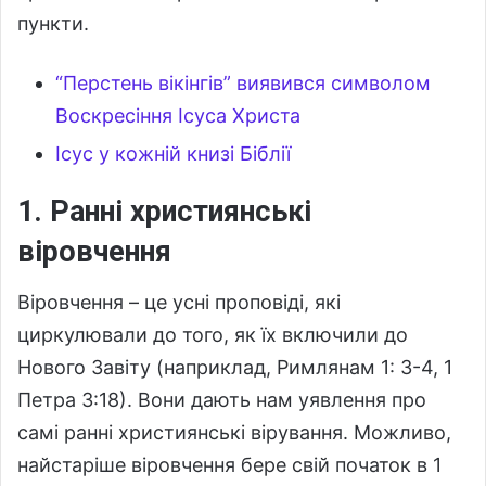
пункти.
“Перстень вікінгів” виявився символом
Воскресіння Ісуса Христа
Ісус у кожній книзі Біблії
1. Ранні християнські
віровчення
Віровчення – це усні проповіді, які
циркулювали до того, як їх включили до
Нового Завіту (наприклад, Римлянам 1: 3-4, 1
Петра 3:18). Вони дають нам уявлення про
самі ранні християнські вірування. Можливо,
найстаріше віровчення бере свій початок в 1