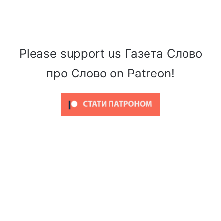
Please support us Газета Слово
про Слово on Patreon!