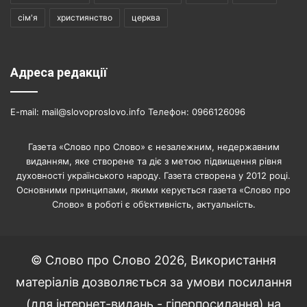
сім'я
християнство
церква
Адреса редакції
E-mail: mail@slovoproslovo.info Телефон: 0966126096
Газета «Слово про Слово» є незалежним, недержавним
виданням, яке створене та діє з метою підвищення рівня
духовності українського народу. Газета створена у 2012 році.
Основними принципами, якими керується газета «Слово про
Слово» в роботі є об’єктивність, актуальність.
© Слово про Слово 2026, Використання
матеріалів дозволяється за умови посилання
(для інтернет-видань - гіперпосилання) на