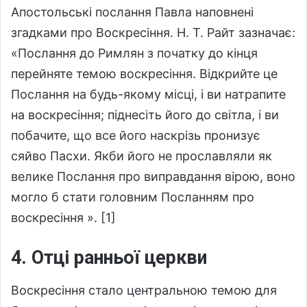
Апостольські послання Павла наповнені
згадками про Воскресіння. Н. Т. Райт зазначає:
«Послання до Римлян з початку до кінця
перейняте темою воскресіння. Відкрийте це
Послання на будь-якому місці, і ви натрапите
на воскресіння; піднесіть його до світла, і ви
побачите, що все його наскрізь пронизує
сяйво Пасхи. Якби його не прославляли як
велике Послання про виправдання вірою, воно
могло б стати головним Посланням про
воскресіння ». [1]
4. Отці ранньої церкви
Воскресіння стало центральною темою для