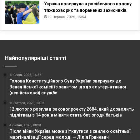
Україна повернула з російського полону
тяжкохворих та поранених захисників
19 Червня, 2025, 15:54
Найпопулярніші статті
11 Січня, 2025, 14:57
Голова Конституційного Суду України звернувся до
Венеційської комісії із запитом щодо альтернативної
(невійськової) служби
11 Лютого, 2020, 19:07
12 лютого розгляд законопроекту 2684, який дозволить
підліткам з 14 років міняти стать без згоди батьків
4 Липня, 2025, 08:01
Після війни Україна може зіткнутися з хвилею освітньої
маргіналізації серед молоді — Лілія Гриневич