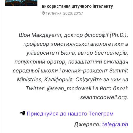
використання штучного інтелекту
19 Липня, 2026, 20:57
Шон Макдауелл, доктор філософії (Ph.D.),
професор християнської апологетики в
університеті Біола, автор бестселерів,
популярний оратор, позаштатний викладач
середньої школи і вчений-резидент Summit
Ministries, Каліфорнія. Слідкуйте за ним на
Twitter: @sean_mcdowell і в його блозі:
seanmcdowell.org.
Приєднуйся до нашого Телеграм
Джерело:
telegra.ph