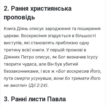
2. Рання християнська
проповідь
Книга Діянь описує зародження та поширення
церкви. Воскресіння згадується в більшості
виступів, які становлять приблизно одну
третину всієї книги. У першій промові в
Діяннях Петро описує, як Бог визначив Ісусу
творити чудеса, але Він був убитий
беззаконниками, і все ж
«Бог воскресив Його,
пута смерти усунувши, вони бо тримати Його
не змогли» (Дії 2:24).
3. Ранні листи Павла