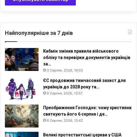
Найпопулярніше за 7 днів
Кабмін змінив правила військового
обліку та перевірки документів українців
за…
3 Серпня, 2026, 19:03
ЄС продовжив тимчасовий захист для
українців до 2028 року та…
6 Серпня, 2026, 13:57
Преображення Господнє: чому християни
святкують його 6 серпня і де…
6 Серпня, 2026, 13:42
Великі протестантські церкви у США