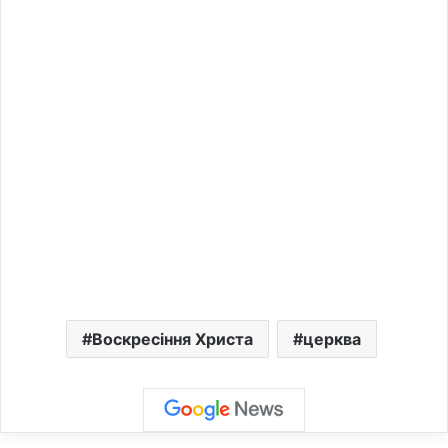
Воскресіння Христа
церква