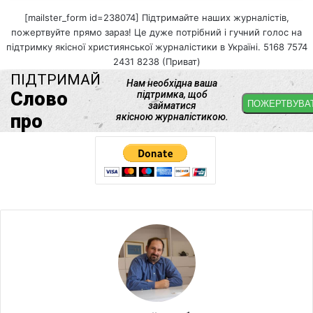
[mailster_form id=238074] Підтримайте наших журналістів,
пожертвуйте прямо зараз! Це дуже потрібний і гучний голос на
підтримку якісної християнської журналістики в Україні. 5168 7574
2431 8238 (Приват)