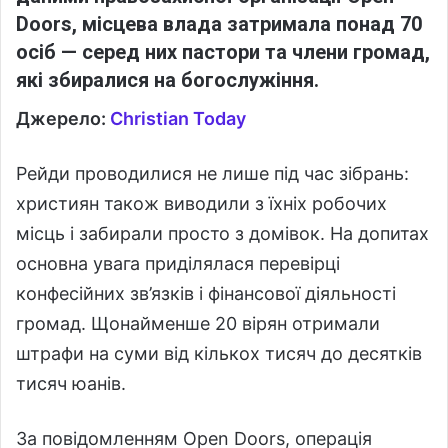
Doors
, місцева влада затримала понад 70
осіб — серед них пастори та члени громад,
які збиралися на богослужіння.
Джерело:
Christian Today
Рейди проводилися не лише під час зібрань:
християн також виводили з їхніх робочих
місць і забирали просто з домівок. На допитах
основна увага приділялася перевірці
конфесійних зв’язків і фінансової діяльності
громад. Щонайменше 20 вірян отримали
штрафи на суми від кількох тисяч до десятків
тисяч юанів.
За повідомленням Open Doors, операція