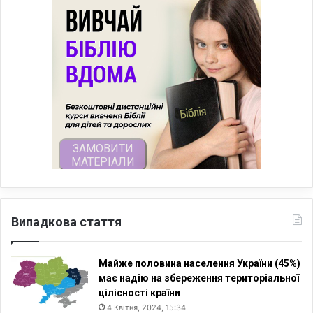
Випадкова стаття
Майже половина населення України (45%)
має надію на збереження територіальної
цілісності країни
4 Квітня, 2024, 15:34