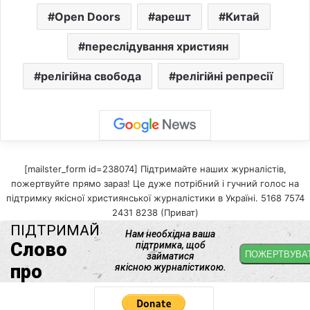
Open Doors
арешт
Китай
переслідування християн
релігійна свобода
релігійні репресії
[mailster_form id=238074] Підтримайте наших журналістів,
пожертвуйте прямо зараз! Це дуже потрібний і гучний голос на
підтримку якісної християнської журналістики в Україні. 5168 7574
2431 8238 (Приват)