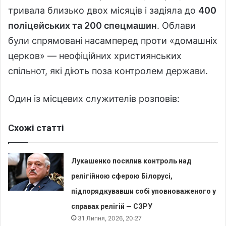
тривала близько двох місяців і задіяла до
400
поліцейських та 200 спецмашин
. Облави
були спрямовані насамперед проти «домашніх
церков» — неофіційних християнських
спільнот, які діють поза контролем держави.
Один із місцевих служителів розповів:
Схожі статті
Лукашенко посилив контроль над
релігійною сферою Білорусі,
підпорядкувавши собі уповноваженого у
справах релігій — СЗРУ
31 Липня, 2026, 20:27