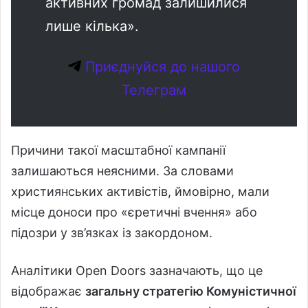
активних громад залишилися
лише кілька».
Приєднуйся до нашого
Телеграм
Причини такої масштабної кампанії
залишаються неясними. За словами
християнських активістів, ймовірно, мали
місце доноси про «єретичні вчення» або
підозри у зв’язках із закордоном.
Аналітики Open Doors зазначають, що це
відображає
загальну стратегію Комуністичної