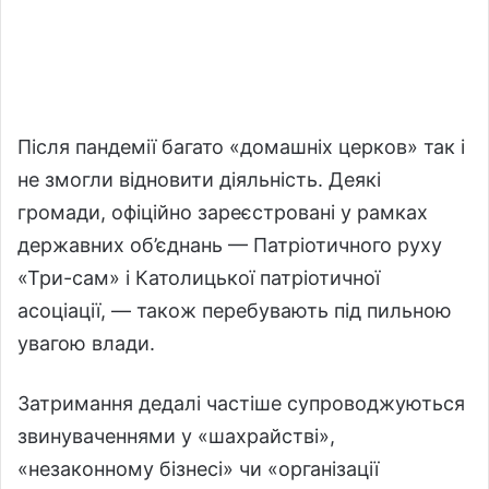
Після пандемії багато «домашніх церков» так і
не змогли відновити діяльність. Деякі
громади, офіційно зареєстровані у рамках
державних об’єднань — Патріотичного руху
«Три-сам» і Католицької патріотичної
асоціації, — також перебувають під пильною
увагою влади.
Затримання дедалі частіше супроводжуються
звинуваченнями у «шахрайстві»,
«незаконному бізнесі» чи «організації