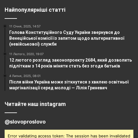
Найпопулярніші статті
11 Січня, 2025, 14:57
Голова Конституційного Суду України звернувся до
Венеційської комісії із запитом щодо альтернативної
(невійськової) служби
11 Лютого, 2020, 19:07
12 лютого розгляд законопроекту 2684, який дозволить
підліткам з 14 років міняти стать без згоди батьків
4 Липня, 2025, 08:01
Після війни Україна може зіткнутися з хвилею освітньої
маргіналізації серед молоді — Лілія Гриневич
Читайте наш instagram
@slovoproslovo
Error validating access token: The session has been invalidated