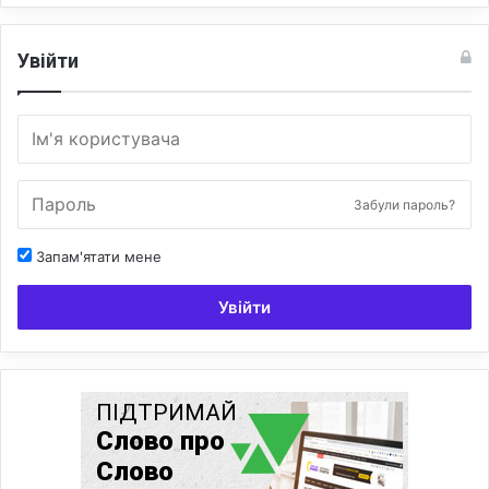
Увійти
Забули пароль?
Запам'ятати мене
Увійти