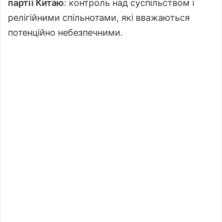
партії Китаю
: контроль над суспільством і
релігійними спільнотами, які вважаються
потенційно небезпечними.