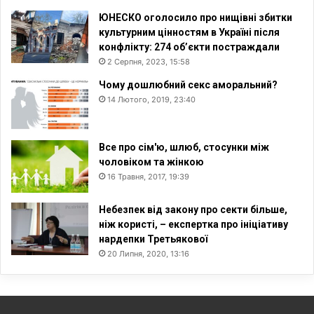
ЮНЕСКО оголосило про нищівні збитки
культурним цінностям в Україні після
конфлікту: 274 об’єкти постраждали
2 Серпня, 2023, 15:58
Чому дошлюбний секс аморальний?
14 Лютого, 2019, 23:40
Все про сім'ю, шлюб, стосунки між
чоловіком та жінкою
16 Травня, 2017, 19:39
Небезпек від закону про секти більше,
ніж користі, – експертка про ініціативу
нардепки Третьякової
20 Липня, 2020, 13:16