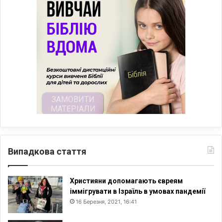
Випадкова стаття
Християни допомагають євреям
іммігрувати в Ізраїль в умовах пандемії
16 Березня, 2021, 16:41