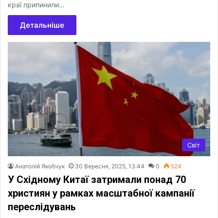
краї припинили…
Детальніше
Світ
Анатолій Якобчук
30 Вересня, 2025, 13:44
0
524
У Східному Китаї затримали понад 70
християн у рамках масштабної кампанії
переслідувань