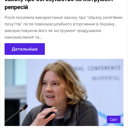
репресій
Росія посилила використання закону про “образу релігійних
почуттів” після повномасштабного вторгнення в Україну,
використовуючи його як інструмент придушення
інакомислення та…
Детальніше
Світ