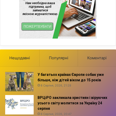
Нещодавні
Популярні
Коментарі
У багатьох країнах Європи собак уже
більше, ніж дітей віком до 15 років
8 Серпня, 2026, 21:28
ВРЦіРО закликала християн і віруючих
усього світу молитися за Україну 24
серпня
8 Серпня, 2026, 20:47