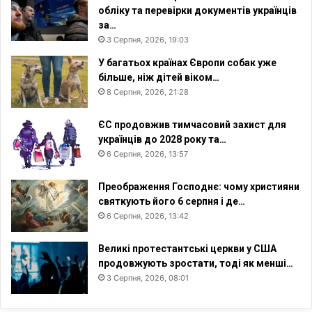
обліку та перевірки документів українців
за…
3 Серпня, 2026, 19:03
У багатьох країнах Європи собак уже
більше, ніж дітей віком…
8 Серпня, 2026, 21:28
ЄС продовжив тимчасовий захист для
українців до 2028 року та…
6 Серпня, 2026, 13:57
Преображення Господнє: чому християни
святкують його 6 серпня і де…
6 Серпня, 2026, 13:42
Великі протестантські церкви у США
продовжують зростати, тоді як менші…
3 Серпня, 2026, 08:01