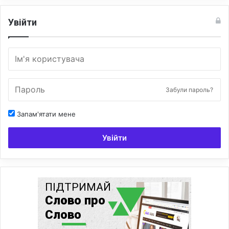
Увійти
Забули пароль?
Запам'ятати мене
Увійти