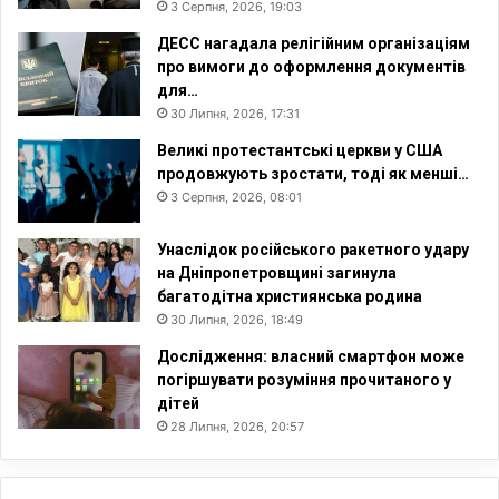
3 Серпня, 2026, 19:03
ДЕСС нагадала релігійним організаціям
про вимоги до оформлення документів
для…
30 Липня, 2026, 17:31
Великі протестантські церкви у США
продовжують зростати, тоді як менші…
3 Серпня, 2026, 08:01
Унаслідок російського ракетного удару
на Дніпропетровщині загинула
багатодітна християнська родина
30 Липня, 2026, 18:49
Дослідження: власний смартфон може
погіршувати розуміння прочитаного у
дітей
28 Липня, 2026, 20:57