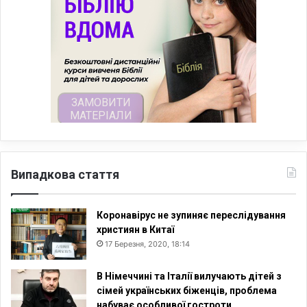
Випадкова стаття
Коронавірус не зупиняє переслідування
християн в Китаї
17 Березня, 2020, 18:14
В Німеччині та Італії вилучають дітей з
сімей українських біженців, проблема
набуває особливої гостроти