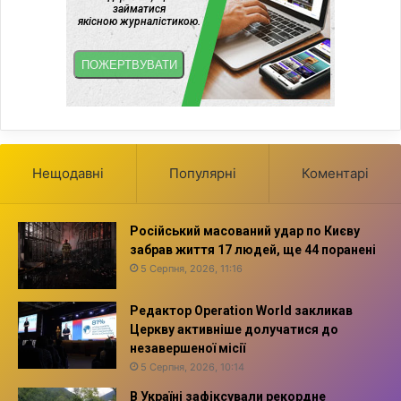
Нещодавні
Популярні
Коментарі
Російський масований удар по Києву
забрав життя 17 людей, ще 44 поранені
5 Серпня, 2026, 11:16
Редактор Operation World закликав
Церкву активніше долучатися до
незавершеної місії
5 Серпня, 2026, 10:14
В Україні зафіксували рекордне