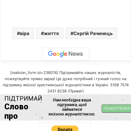
віра
життя
Сергій Рачинець
[mailster_form id=238074] Підтримайте наших журналістів,
пожертвуйте прямо зараз! Це дуже потрібний і гучний голос на
підтримку якісної християнської журналістики в Україні. 5168 7574
2431 8238 (Приват)