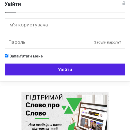
Увійти
Забули пароль?
Запам'ятати мене
Увійти