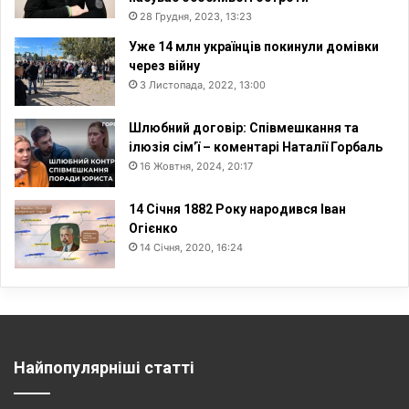
28 Грудня, 2023, 13:23
Уже 14 млн українців покинули домівки
через війну
3 Листопада, 2022, 13:00
Шлюбний договір: Співмешкання та
ілюзія сім’ї – коментарі Наталії Горбаль
16 Жовтня, 2024, 20:17
14 Січня 1882 Року народився Іван
Огієнко
14 Січня, 2020, 16:24
Найпопулярніші статті