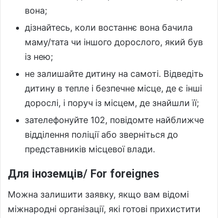
вона;
дізнайтесь, коли востаннє вона бачила
маму/тата чи іншого дорослого, який був
із нею;
не залишайте дитину на самоті. Відведіть
дитину в тепле і безпечне місце, де є інші
дорослі, і поруч із місцем, де знайшли її;
зателефонуйте 102, повідомте найближче
відділення поліції або зверніться до
представників місцевої влади.
Для іноземців/ For foreignes
Можна залишити заявку, якщо вам відомі
міжнародні організації, які готові прихистити