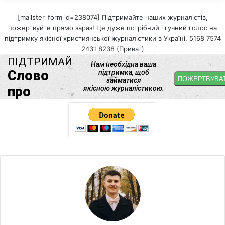
[mailster_form id=238074] Підтримайте наших журналістів,
пожертвуйте прямо зараз! Це дуже потрібний і гучний голос на
підтримку якісної християнської журналістики в Україні. 5168 7574
2431 8238 (Приват)