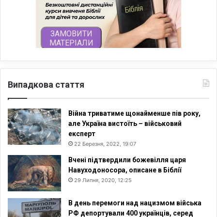
Випадкова стаття
Війна триватиме щонайменше пів року,
але Україна вистоїть – військовий
експерт
22 Березня, 2022, 19:07
Вчені підтвердили божевілля царя
Навуходоносора, описане в Біблії
29 Липня, 2020, 12:25
В день перемоги над нацизмом війська
РФ депортували 400 українців, серед