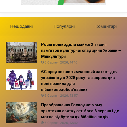
Нещодавні
Популярні
Коментарі
Росія пошкодила майже 2 тисячі
пам’яток культурної спадщини України —
Мінкультури
6 Серпня, 2026, 14:10
ЄС продовжив тимчасовий захист для
українців до 2028 року та запровадив
нові правила для
військовозобов’язаних
6 Серпня, 2026, 13:57
Преображення Господнє: чому
християни святкують його 6 серпня і де
могла відбутися ця біблійна подія
6 Серпня, 2026, 13:42