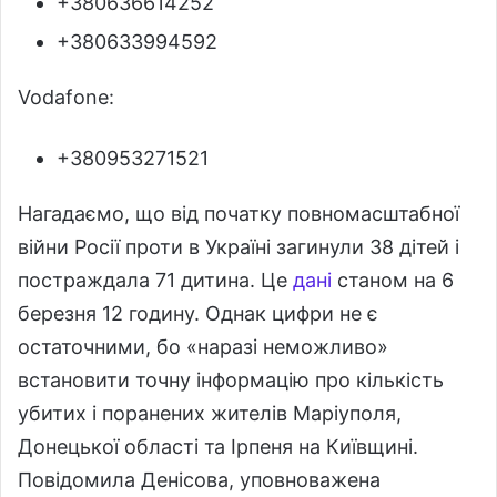
+380636614252
+380633994592
Vodafonе:
+380953271521
Нагадаємо, що від початку повномасштабної
війни Росії проти в Україні загинули 38 дітей і
постраждала 71 дитина. Це
дані
станом на 6
березня 12 годину. Однак цифри не є
остаточними, бо «наразі неможливо»
встановити точну інформацію про кількість
убитих і поранених жителів Маріуполя,
Донецької області та Ірпеня на Київщині.
Повідомила Денісова, уповноважена