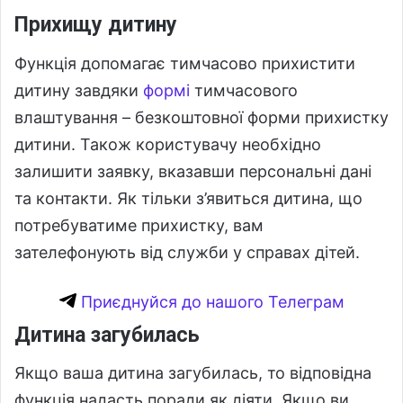
Прихищу дитину
Функція допомагає тимчасово прихистити
дитину завдяки
формі
тимчасового
влаштування – безкоштовної форми прихистку
дитини. Також користувачу необхідно
залишити заявку, вказавши персональні дані
та контакти. Як тільки з’явиться дитина, що
потребуватиме прихистку, вам
зателефонують від служби у справах дітей.
Приєднуйся до нашого Телеграм
Дитина загубилась
Якщо ваша дитина загубилась, то відповідна
функція надасть поради як діяти. Якщо ви