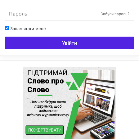
Забули пароль?
Запам'ятати мене
Увійти