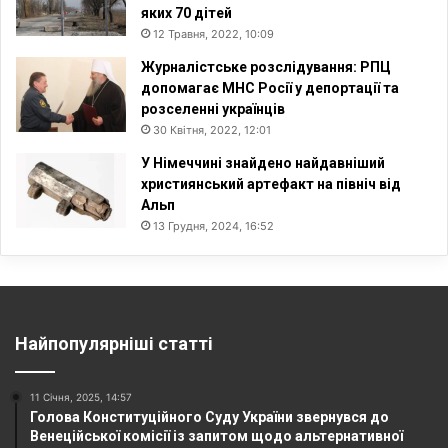
яких 70 дітей
12 Травня, 2022, 10:09
Журналістське розслідування: РПЦ
допомагає МНС Росії у депортації та
розселенні українців
30 Квітня, 2022, 12:01
У Німеччині знайдено найдавніший
християнський артефакт на північ від
Альп
13 Грудня, 2024, 16:52
Найпопулярніші статті
11 Січня, 2025, 14:57
Голова Конституційного Суду України звернувся до
Венеційської комісії із запитом щодо альтернативної