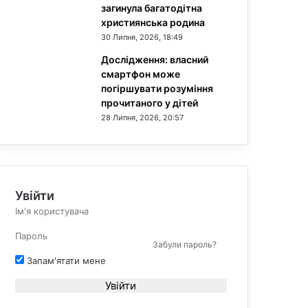
загинула багатодітна
християнська родина
30 Липня, 2026, 18:49
Дослідження: власний
смартфон може
погіршувати розуміння
прочитаного у дітей
28 Липня, 2026, 20:57
Увійти
Забули пароль?
Запам'ятати мене
Увійти