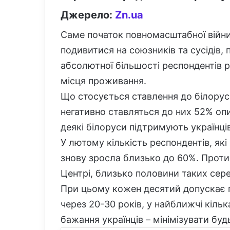
Джерело:
Zn.ua
Саме початок повномасштабної війни
подивитися на союзників та сусідів, 
абсолютної більшості респондентів рі
місця проживання.
Що стосується ставлення до білорус
негативно ставляться до них 52% оп
деякі білоруси підтримують українці
У лютому кількість респондентів, я
знову зросла близько до 60%. Проти
Центрі, близько половини таких сере
При цьому кожен десятий допускає п
через 20-30 років, у найближчі кіль
бажання українців – мінімізувати буд