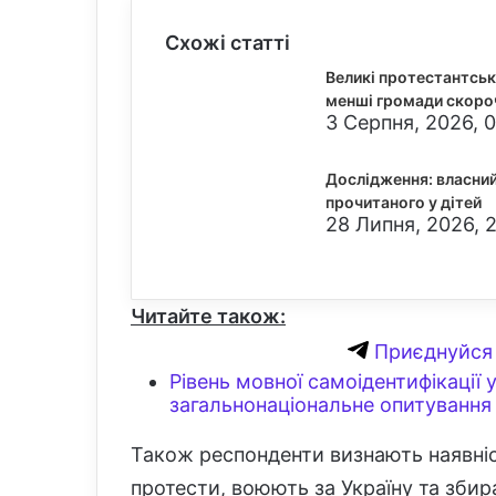
Схожі статті
Великі протестантськ
менші громади скоро
3 Серпня, 2026, 0
Дослідження: власни
прочитаного у дітей
28 Липня, 2026, 
Читайте також:
Приєднуйся 
Рівень мовної самоідентифікації 
загальнонаціональне опитування
Також респонденти визнають наявніст
протести, воюють за Україну та збир