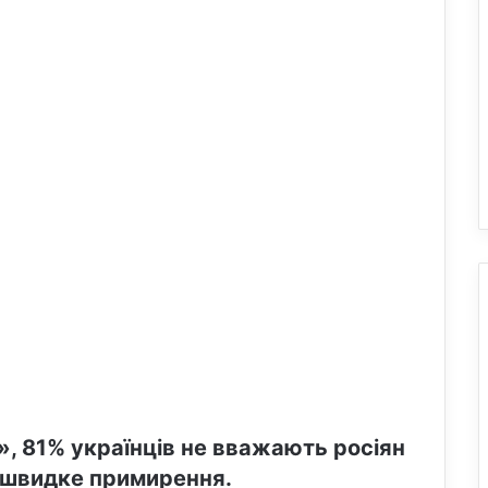
, 81% українців не вважають росіян
у швидке примирення.