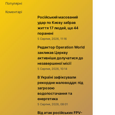
Популярні
Коментарі
Російський масований
удар по Києву забрав
життя 17 людей, ще 44
поранені
5 Серпня, 2026, 11:16
Редактор Operation World
закликав Церкву
активніше долучатися до
незавершеної місії
5 Серпня, 2026, 10:14
В Україні зафіксували
рекордне маловоддя: під
загрозою
водопостачання та
енергетика
5 Серпня, 2026, 08:01
Від атак російських FPV-