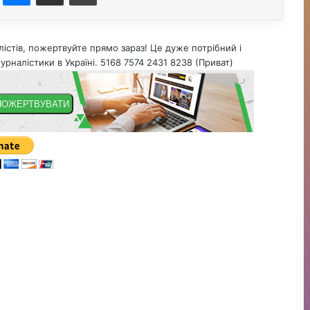
істів, пожертвуйте прямо зараз! Це дуже потрібний і
урналістики в Україні. 5168 7574 2431 8238 (Приват)