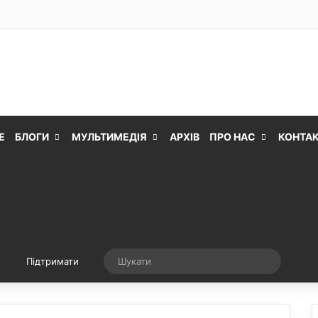
Е
БЛОГИ
МУЛЬТИМЕДІЯ
АРХІВ
ПРО НАС
КОНТА
Випадкова стаття
Шукати
Підтримати