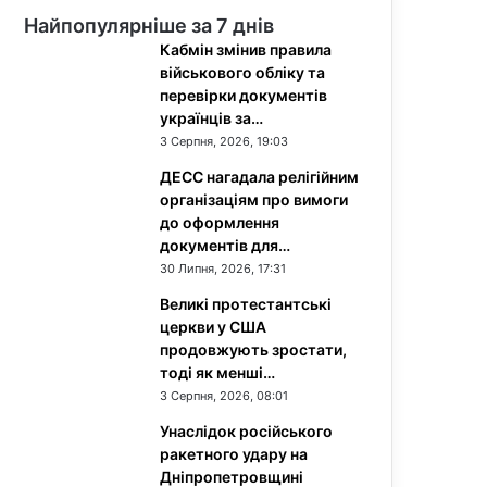
Найпопулярніше за 7 днів
Кабмін змінив правила
військового обліку та
перевірки документів
українців за…
3 Серпня, 2026, 19:03
ДЕСС нагадала релігійним
організаціям про вимоги
до оформлення
документів для…
30 Липня, 2026, 17:31
Великі протестантські
церкви у США
продовжують зростати,
тоді як менші…
3 Серпня, 2026, 08:01
Унаслідок російського
ракетного удару на
Дніпропетровщині