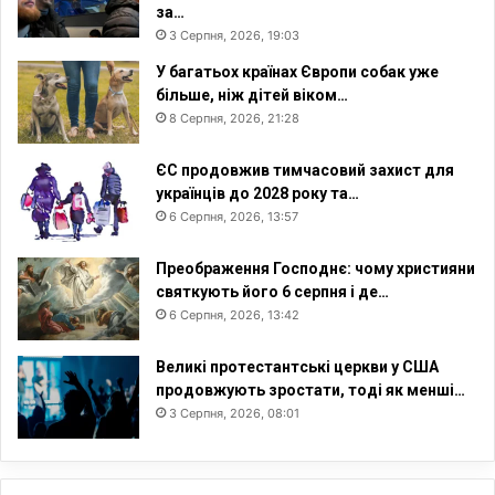
за…
3 Серпня, 2026, 19:03
У багатьох країнах Європи собак уже
більше, ніж дітей віком…
8 Серпня, 2026, 21:28
ЄС продовжив тимчасовий захист для
українців до 2028 року та…
6 Серпня, 2026, 13:57
Преображення Господнє: чому християни
святкують його 6 серпня і де…
6 Серпня, 2026, 13:42
Великі протестантські церкви у США
продовжують зростати, тоді як менші…
3 Серпня, 2026, 08:01