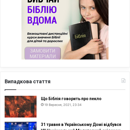
Випадкова стаття
Що Біблія говорить про пекло
19 Вересня, 2021, 23:34
31 травня в Українському Домі відбувся