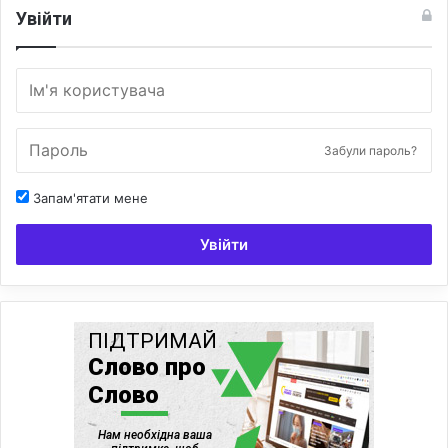
Увійти
Забули пароль?
Запам'ятати мене
Увійти