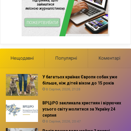
Нещодавні
Популярні
Коментарі
У багатьох країнах Європи собак уже
більше, ніж дітей віком до 15 років
8 Серпня, 2026, 21:28
ВРЦіРО закликала християн і віруючих
усього світу молитися за Україну 24
серпня
8 Серпня, 2026, 20:47
Росія пошкодила майже 2 тисячі