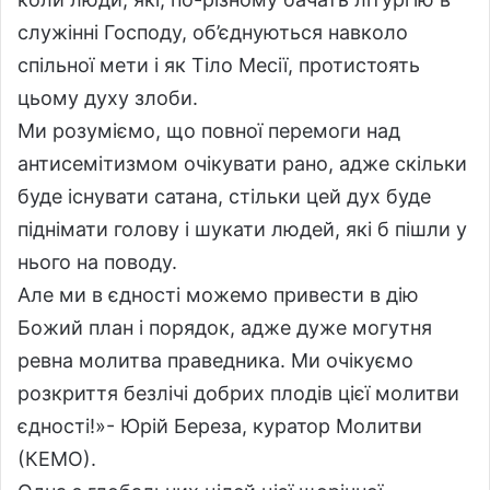
служінні Господу, об’єднуються навколо
спільної мети і як Тіло Месії, протистоять
цьому духу злоби.
Ми розуміємо, що повної перемоги над
антисемітизмом очікувати рано, адже скільки
буде існувати сатана, стільки цей дух буде
піднімати голову і шукати людей, які б пішли у
нього на поводу.
Але ми в єдності можемо привести в дію
Божий план і порядок, адже дуже могутня
ревна молитва праведника. Ми очікуємо
розкриття безлічі добрих плодів цієї молитви
єдності!»- Юрій Береза, куратор Молитви
(КЕМО).