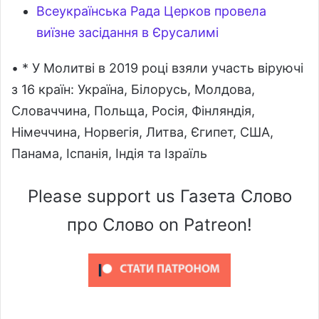
Всеукраїнська Рада Церков провела
виїзне засідання в Єрусалимі
• * У Молитві в 2019 році взяли участь віруючі
з 16 країн: Україна, Білорусь, Молдова,
Словаччина, Польща, Росія, Фінляндія,
Німеччина, Норвегія, Литва, Єгипет, США,
Панама, Іспанія, Індія та Ізраїль
Please support us Газета Слово
про Слово on Patreon!