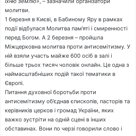
їхню землю»
, – зазначили організатори
молитви.
1 березня в Києві, в Бабиному Яру в рамках
події відбулася Молитва пам’яті і смиренності
перед Богом. А 2 березня – пройшла
Міжцерковна молитва проти антисемітизму. У
ній взяли участь майже 600 осіб в залі і
більше трьох тисяч чоловік онлайн. Це одна з
наймасштабніших подій такої тематики в
Європі.
Питання духовної боротьби проти
антисемітизму об’єднав єпископів, пасторів та
керівників церков і громад України, яких
важко зустріти на одній сцені в інших
обставинах. Вони по черзі говорили слово і