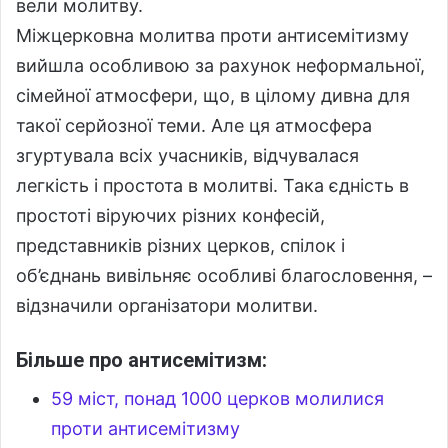
вели молитву.
Міжцерковна молитва проти антисемітизму
вийшла особливою за рахунок неформальної,
сімейної атмосфери, що, в цілому дивна для
такої серйозної теми. Але ця атмосфера
згуртувала всіх учасників, відчувалася
легкість і простота в молитві. Така єдність в
простоті віруючих різних конфесій,
представників різних церков, спілок і
об’єднань вивільняє особливі благословення, –
відзначили організатори молитви.
Більше про антисемітизм:
59 міст, понад 1000 церков молилися
проти антисемітизму