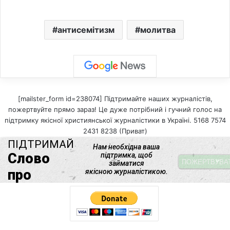
антисемітизм
молитва
[mailster_form id=238074] Підтримайте наших журналістів,
пожертвуйте прямо зараз! Це дуже потрібний і гучний голос на
підтримку якісної християнської журналістики в Україні. 5168 7574
2431 8238 (Приват)