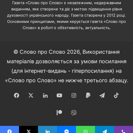
Газета «Слово про Слово» є незалежним, недержавним
виданням, яке створене та діє з метою підвищення рівня
духовності українського народу. Газета створена у 2012 році.
Основними принципами, якими керується газета «Слово про
Слово» в роботі є об’єктивність, актуальність.
© Слово про Слово 2026, Використання
матеріалів дозволяється за умови посилання
(для інтернет-видань - гіперпосилання) на
«Слово про Слово» не нижче третього абзацу.
Facebook
X
LinkedIn
YouTube
Instagram
Paypal
Telegram
TikT
Patreon
Viber