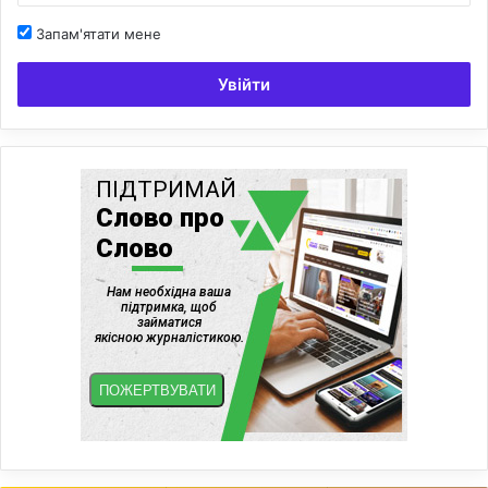
Запам'ятати мене
Увійти