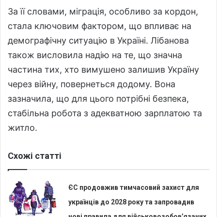
За її словами, міграція, особливо за кордон,
стала ключовим фактором, що впливає на
демографічну ситуацію в Україні. Лібанова
також висловила надію на те, що значна
частина тих, хто вимушено залишив Україну
через війну, повернеться додому. Вона
зазначила, що для цього потрібні безпека,
стабільна робота з адекватною зарплатою та
житло.
Схожі статті
ЄС продовжив тимчасовий захист для
українців до 2028 року та запровадив
нові правила для військовозобов’язаних