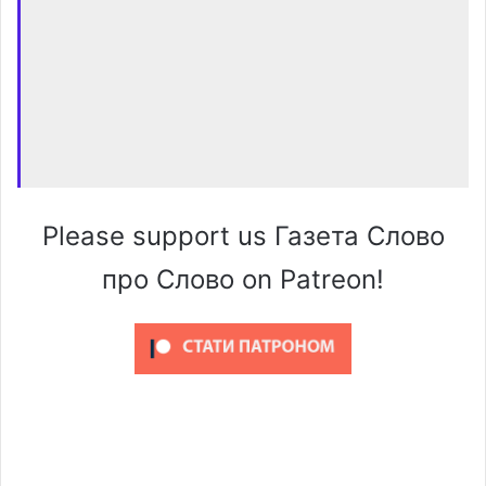
Please support us Газета Слово
про Слово on Patreon!