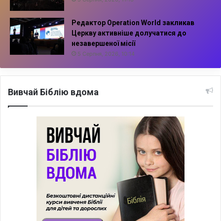
Редактор Operation World закликав
Церкву активніше долучатися до
незавершеної місії
5 Серпня, 2026, 10:14
Вивчай Біблію вдома