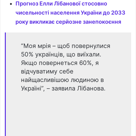
Прогноз Елли Лібанової стосовно
чисельності населення України до 2033
року викликає серйозне занепокоєння
“Моя мрія – щоб повернулися
50% українців, що виїхали.
Якщо повернеться 60%, я
відчуватиму себе
найщасливішою людиною в
Україні”, – заявила Лібанова.