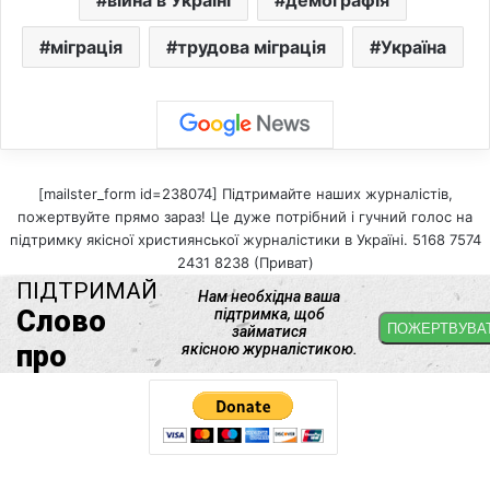
війна в Україні
демографія
міграція
трудова міграція
Україна
[mailster_form id=238074] Підтримайте наших журналістів,
пожертвуйте прямо зараз! Це дуже потрібний і гучний голос на
підтримку якісної християнської журналістики в Україні. 5168 7574
2431 8238 (Приват)