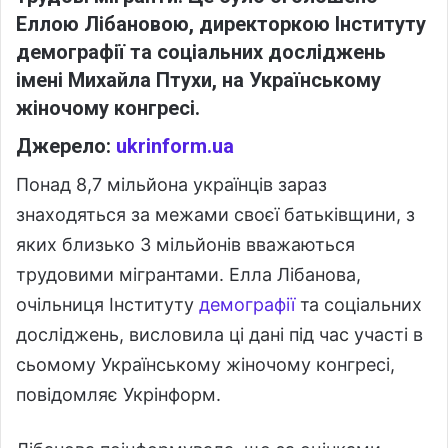
Еллою Лібановою, директоркою Інституту
демографії та соціальних досліджень
імені Михайла Птухи, на Українському
жіночому конгресі.
Джерело:
ukrinform.ua
Понад 8,7 мільйона українців зараз
знаходяться за межами своєї батьківщини, з
яких близько 3 мільйонів вважаються
трудовими мігрантами. Елла Лібанова,
очільниця Інституту
демографії
та соціальних
досліджень, висловила ці дані під час участі в
сьомому Українському жіночому конгресі,
повідомляє Укрінформ.