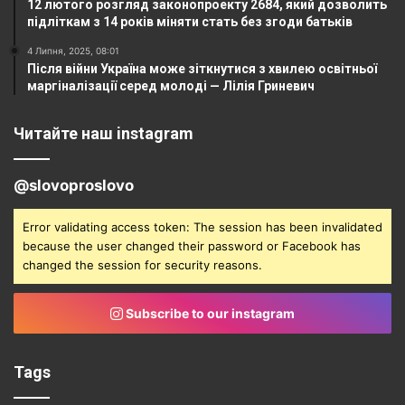
12 лютого розгляд законопроекту 2684, який дозволить
підліткам з 14 років міняти стать без згоди батьків
4 Липня, 2025, 08:01
Після війни Україна може зіткнутися з хвилею освітньої
маргіналізації серед молоді — Лілія Гриневич
Читайте наш instagram
@slovoproslovo
Error validating access token: The session has been invalidated
because the user changed their password or Facebook has
changed the session for security reasons.
Subscribe to our instagram
Tags