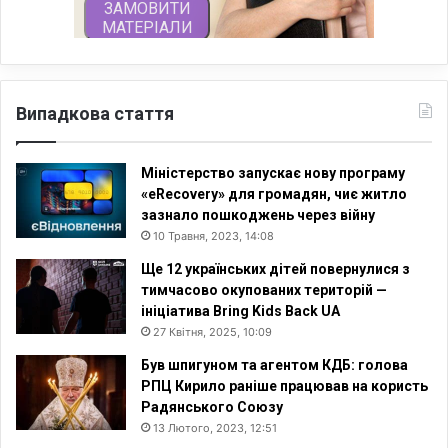
Випадкова стаття
Міністерство запускає нову програму
«eRecovery» для громадян, чиє житло
зазнало пошкоджень через війну
10 Травня, 2023, 14:08
Ще 12 українських дітей повернулися з
тимчасово окупованих територій —
ініціатива Bring Kids Back UA
27 Квітня, 2025, 10:09
Був шпигуном та агентом КДБ: голова
РПЦ Кирило раніше працював на користь
Радянського Союзу
13 Лютого, 2023, 12:51