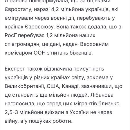
Лібанова поінформувала, що за оцінками
Євростату, наразі 4,2 мільйона українців, які
емігрували через воєнні дії, перебувають у
країнах Євросоюзу. Вона також додала, що в
Росії перебуває 1,2 мільйона наших
співгромадян, це дані, надані Верховним
комісаром ООН з питань біженців.
Експерт також відзначила присутність
українців у різних країнах світу, зокрема у
Великобританії, США, Канаді, зазначивши, що
це становить ще мільйон людей. Лібанова
наголосила, що серед цих мігрантів близько
2,5-3 мільйони виїхали з України не через
війну, а у пошуках роботи.