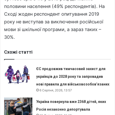
половини населення (49% респондентів). На
Сході жоден респондент опитування 2019
року не виступав за виключення російської
мови зі шкільної програми, а зараз таких –
30%.
Схожі статті
ЄС продовжив тимчасовий захист для
українців до 2028 року та запровадив
нові правила для військовозобов’язаних
6 Серпня, 2026, 13:57
Україна повернула вже 2368 дітей, яких
Росія незаконно депортувала