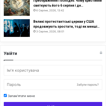
Преображення Господнє: чому християни
святкують його 6 серпня і де…
6 Серпня, 2026, 13:42
Великі протестантські церкви у США
продовжують зростати, тоді як менші…
3 Серпня, 2026, 08:01
Увійти
Забули пароль?
Запам'ятати мене