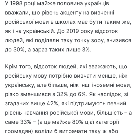
У 1998 році майже половина українців
вважали, що рівень акценту на вивченні
російської мови в школах має бути таким же,
як і на українській. До 2019 року відсоток
людей, які поділяли таку точку зору, знизився
до 30%, а зараз таких лише 3%.
Крім того, відсоток людей, які вважають, що
російську мову потрібно вивчати менше, ніж
українську, але більше, ніж інші іноземні мови,
різко зменшився з 32% до 6%. Як наслідок, зі
згаданих вище 42%, які підтримують певний
рівень навчання російської мови, більшість – а
саме 33% – (а це майже 80% цієї категорії
громадян) воліли б витрачати таку ж або