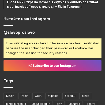
Після війни Україна може зіткнутися з хвилею освітньої
маргіналізації серед молоді — Лілія Гриневич
Читайте наш instagram
@slovoproslovo
Error validating access token: The session has been invalidated
because the user changed their password or Facebook has
changed the session for security reasons.
Subscribe to our instagram
Tags
Біблія
Росія
США
Україна
біженці
війна
війна в Україні
дослідження
діти
молитва
освіта