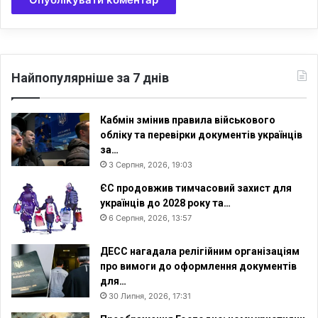
Найпопулярніше за 7 днів
Кабмін змінив правила військового
обліку та перевірки документів українців
за…
3 Серпня, 2026, 19:03
ЄС продовжив тимчасовий захист для
українців до 2028 року та…
6 Серпня, 2026, 13:57
ДЕСС нагадала релігійним організаціям
про вимоги до оформлення документів
для…
30 Липня, 2026, 17:31