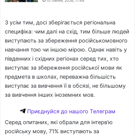
10 Липня, 2026, 11:49
З усім тим, досі зберігається регіональна
специфіка: чим далі на схід, тим більше людей
виступають за збереження російськомовного
навчання тою чи іншою мірою. Однак навіть у
південних і східних регіонах серед тих, хто
виступає за збереження російської мови як
предмета в школах, переважна більшість
виступає за вивчення її в обсязі, не більшому
за вивчення інших іноземних мов.
Приєднуйся до нашого Телеграм
Серед опитаних, які обрали для інтерв’ю
російську мову, 71% виступають за