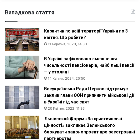
Випадкова стаття
Карантин по всій території України по 3
квітня. Що робити?
11 Березня, 2020, 14:33
В Україні зафіксовано зменшення
чисельності пенсіонерів, найбільші пенсії
— у столиці
14 Квітня, 2024, 20:50
Всеукраїнська Рада Церков підтримує
заклик глави ООН припинити військові дії
в Україні під час свят
20 Квітня, 2022, 11:36
Львівський Форум «За християнські
цінності» закликає Зеленського
блокувати законопроєкт про реєстровані
партнерства