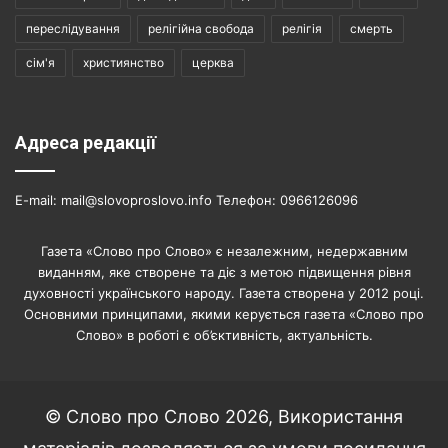
переслідування
релігійна свобода
релігія
смерть
сім'я
християнство
церква
Адреса редакції
E-mail: mail@slovoproslovo.info Телефон: 0966126096
Газета «Слово про Слово» є незалежним, недержавним
виданням, яке створене та діє з метою підвищення рівня
духовності українського народу. Газета створена у 2012 році.
Основними принципами, якими керується газета «Слово про
Слово» в роботі є об’єктивність, актуальність.
© Слово про Слово 2026, Використання