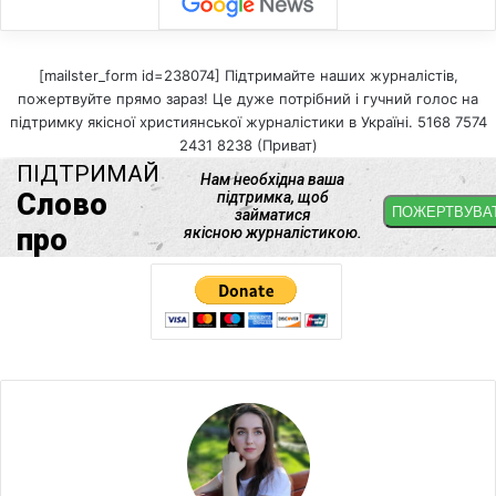
[mailster_form id=238074] Підтримайте наших журналістів,
пожертвуйте прямо зараз! Це дуже потрібний і гучний голос на
підтримку якісної християнської журналістики в Україні. 5168 7574
2431 8238 (Приват)