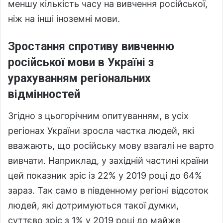
меншу кількість часу на вивчення російської,
ніж на інші іноземні мови.
Зростання спротиву вивченню
російської мови в Україні з
урахуванням регіональних
відмінностей
Згідно з цьогорічним опитуванням, в усіх
регіонах України зросла частка людей, які
вважають, що російську мову взагалі не варто
вивчати. Наприклад, у західній частині країни
цей показник зріс із 22% у 2019 році до 64%
зараз. Так само в південному регіоні відсоток
людей, які дотримуються такої думки,
суттєво зріс з 1% у 2019 році до майже