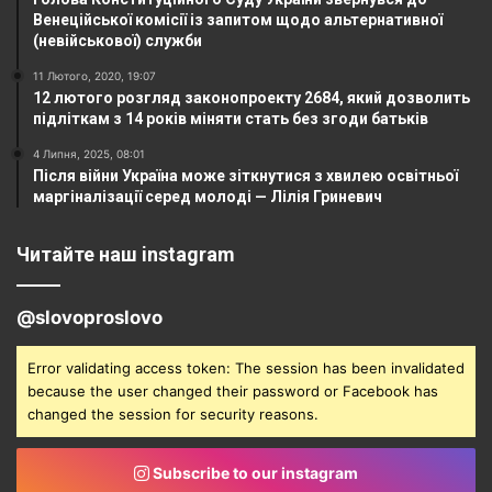
Венеційської комісії із запитом щодо альтернативної
(невійськової) служби
11 Лютого, 2020, 19:07
12 лютого розгляд законопроекту 2684, який дозволить
підліткам з 14 років міняти стать без згоди батьків
4 Липня, 2025, 08:01
Після війни Україна може зіткнутися з хвилею освітньої
маргіналізації серед молоді — Лілія Гриневич
Читайте наш instagram
@slovoproslovo
Error validating access token: The session has been invalidated
because the user changed their password or Facebook has
changed the session for security reasons.
Subscribe to our instagram