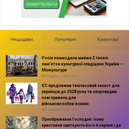
Нещодавні
Популярні
Коментарі
Росія пошкодила майже 2 тисячі
пам’яток культурної спадщини України —
Мінкультури
6 Серпня, 2026, 14:10
ЄС продовжив тимчасовий захист для
українців до 2028 року та запровадив
нові правила для
військовозобов’язаних
6 Серпня, 2026, 13:57
Преображення Господнє: чому
християни святкують його 6 серпня і де