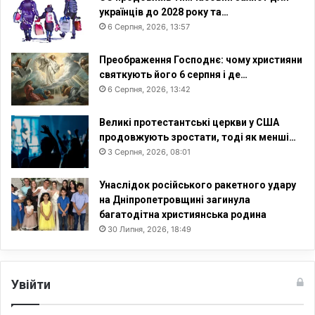
українців до 2028 року та…
6 Серпня, 2026, 13:57
Преображення Господнє: чому християни
святкують його 6 серпня і де…
6 Серпня, 2026, 13:42
Великі протестантські церкви у США
продовжують зростати, тоді як менші…
3 Серпня, 2026, 08:01
Унаслідок російського ракетного удару
на Дніпропетровщині загинула
багатодітна християнська родина
30 Липня, 2026, 18:49
Увійти