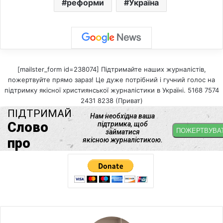
реформи
Україна
[mailster_form id=238074] Підтримайте наших журналістів,
пожертвуйте прямо зараз! Це дуже потрібний і гучний голос на
підтримку якісної християнської журналістики в Україні. 5168 7574
2431 8238 (Приват)