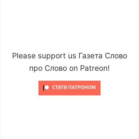
Please support us Газета Слово
про Слово on Patreon!