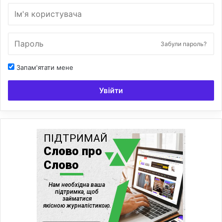
Забули пароль?
Запам'ятати мене
Увійти