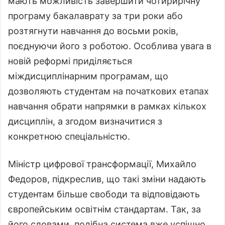
мають можливість завершити чотирирічну
програму бакалаврату за три роки або
розтягнути навчання до восьми років,
поєднуючи його з роботою. Особлива увага в
новій реформі приділяється
міждисциплінарним програмам, що
дозволяють студентам на початкових етапах
навчання обрати напрямки в рамках кількох
дисциплін, а згодом визначитися з
конкретною спеціальністю.
Міністр цифрової трансформації, Михайло
Федоров, підкреслив, що такі зміни надають
студентам більше свободи та відповідають
європейським освітнім стандартам. Так, за
його словами, подібна система вже успішно