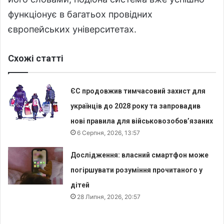
функціонує в багатьох провідних
європейських університетах.
Схожі статті
ЄС продовжив тимчасовий захист для
українців до 2028 року та запровадив
нові правила для військовозобов’язаних
6 Серпня, 2026, 13:57
Дослідження: власний смартфон може
погіршувати розуміння прочитаного у
дітей
28 Липня, 2026, 20:57