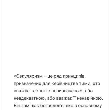
«Секуляризм – це ряд принципів,
призначених для керівництва тими, хто
вважає теологію невизначеною, або
неадекватною, або вважає її ненадійною.
Він замінює богослов’я, яке в основному