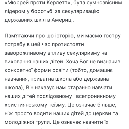
«Мюррей проти Керлетт», була сумнозвісним
лідером у боротьбі за секуляризацію
державних шкіл в Америці.
Пам’ятаючи про цю історію, ми маємо гостру
потребу в цей час протистояти
заворожливому впливу секуляризму на
виховання наших дітей. Хоча Бог не визначив
конкретної форми освіти (тобто, домашнє
навчання, приватна школа або державна
школа), Він наказує нам старанно навчати
наших дітей послідовному і всепроникному
християнському теїзму. Це означає більше,
ніж просто водити наших дітей до церкви та
молодіжної групи. Це означає навчити їх