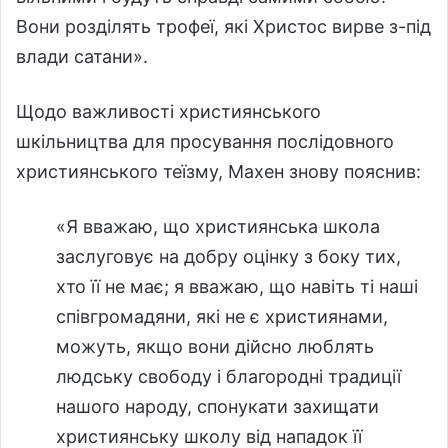
Вони розділять трофеї, які Христос вирве з-під
влади сатани».
Щодо важливості християнського
шкільництва для просування послідовного
християнського теїзму, Махен знову пояснив:
«Я вважаю, що християнська школа
заслуговує на добру оцінку з боку тих,
хто її не має; я вважаю, що навіть ті наші
співгромадяни, які не є християнами,
можуть, якщо вони дійсно люблять
людську свободу і благородні традиції
нашого народу, спонукати захищати
християнську школу від нападок її