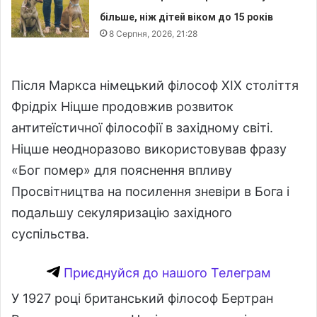
більше, ніж дітей віком до 15 років
8 Серпня, 2026, 21:28
Після Маркса німецький філософ ХІХ століття
Фрідріх Ніцше продовжив розвиток
антитеїстичної філософії в західному світі.
Ніцше неодноразово використовував фразу
«Бог помер» для пояснення впливу
Просвітництва на посилення зневіри в Бога і
подальшу секуляризацію західного
суспільства.
Приєднуйся до нашого Телеграм
У 1927 році британський філософ Бертран