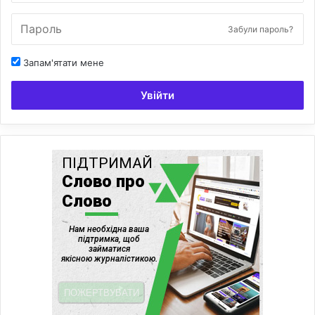
Забули пароль?
Запам'ятати мене
Увійти