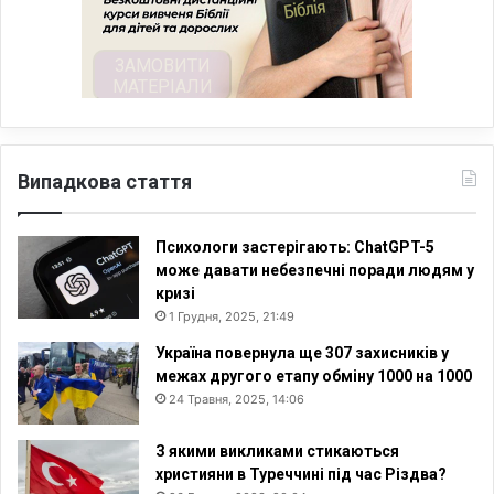
Випадкова стаття
Психологи застерігають: ChatGPT-5
може давати небезпечні поради людям у
кризі
1 Грудня, 2025, 21:49
Україна повернула ще 307 захисників у
межах другого етапу обміну 1000 на 1000
24 Травня, 2025, 14:06
З якими викликами стикаються
християни в Туреччині під час Різдва?