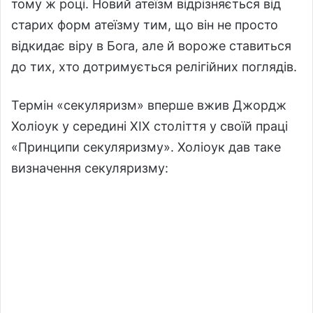
тому ж році. Новий атеїзм відрізняється від
старих форм атеїзму тим, що він не просто
відкидає віру в Бога, але й вороже ставиться
до тих, хто дотримується релігійних поглядів.
Термін «секуляризм» вперше вжив Джордж
Холіоук у середині ХІХ століття у своїй праці
«Принципи секуляризму». Холіоук дав таке
визначення секуляризму: