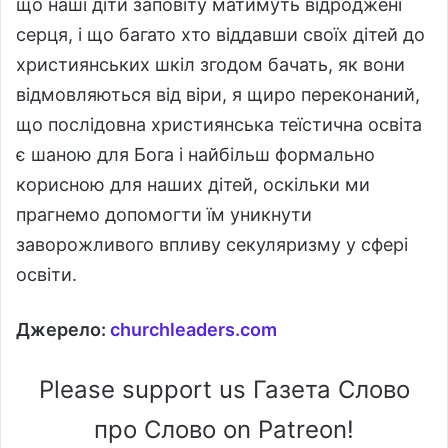
що наші діти заповіту матимуть відроджені
серця, і що багато хто віддавши своїх дітей до
християнських шкіл згодом бачать, як вони
відмовляються від віри, я щиро переконаний,
що послідовна християнська теїстична освіта
є шаною для Бога і найбільш формально
корисною для наших дітей, оскільки ми
прагнемо допомогти їм уникнути
заворожливого впливу секуляризму у сфері
освіти.
Джерело:
churchleaders.com
Please support us Газета Слово
про Слово on Patreon!