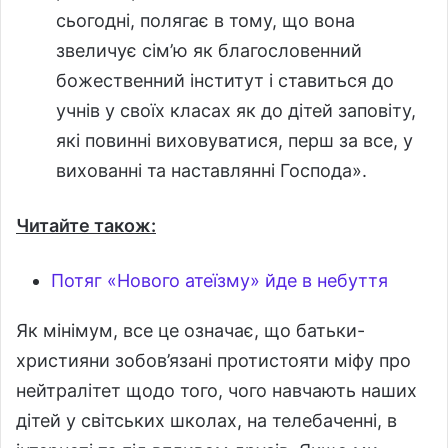
сьогодні, полягає в тому, що вона
звеличує сім’ю як благословенний
божественний інститут і ставиться до
учнів у своїх класах як до дітей заповіту,
які повинні виховуватися, перш за все, у
вихованні та наставлянні Господа».
Читайте також:
Потяг «Нового атеїзму» йде в небуття
Як мінімум, все це означає, що батьки-
християни зобов’язані протистояти міфу про
нейтралітет щодо того, чого навчають наших
дітей у світських школах, на телебаченні, в