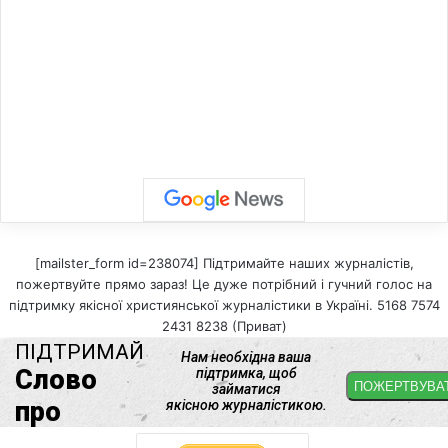
[mailster_form id=238074] Підтримайте наших журналістів,
пожертвуйте прямо зараз! Це дуже потрібний і гучний голос на
підтримку якісної християнської журналістики в Україні. 5168 7574
2431 8238 (Приват)