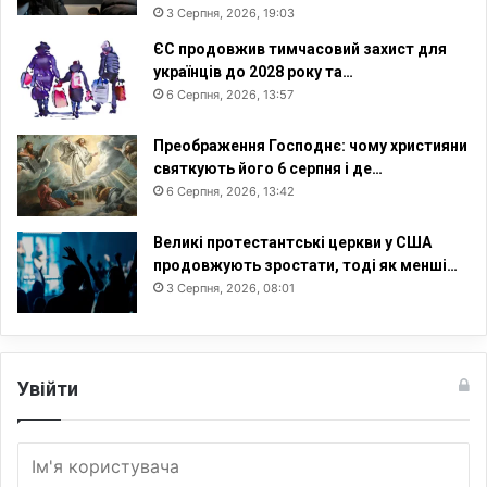
3 Серпня, 2026, 19:03
ЄС продовжив тимчасовий захист для
українців до 2028 року та…
6 Серпня, 2026, 13:57
Преображення Господнє: чому християни
святкують його 6 серпня і де…
6 Серпня, 2026, 13:42
Великі протестантські церкви у США
продовжують зростати, тоді як менші…
3 Серпня, 2026, 08:01
Увійти