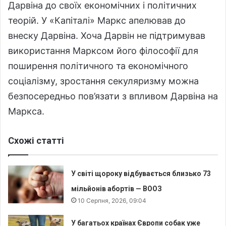
Дарвіна до своїх економічних і політичних
теорій. У «Капіталі» Маркс апелював до
внеску Дарвіна. Хоча Дарвін не підтримував
використання Марксом його філософії для
поширення політичного та економічного
соціалізму, зростання секуляризму можна
безпосередньо пов’язати з впливом Дарвіна на
Маркса.
Схожі статті
У світі щороку відбувається близько 73
мільйонів абортів — ВООЗ
10 Серпня, 2026, 09:04
У багатьох країнах Європи собак уже