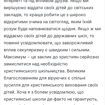
інтернеті та під впливом друзів. Якщо ми
вирішуємо віддати своїх дітей до світських
закладів, то краще робити це з широко
відкритими очима на світогляд, яким їхній
розум буде наповнюватися щодня. Якщо ж ми
віддаємо своїх дітей до державних шкіл, то
повинні усвідомлювати, що заворожливий
вплив секуляризму є швидким і сильним.
Максимум − це заклик до християн серйозно
замислитися над необхідністю
християнського шкільництва. Великим
благословенням для віруючих є спільні
зусилля для християнського виховання своїх
дітей. Хоча я з болем усвідомлюю, що
християнські школи де-факто не гарантують,