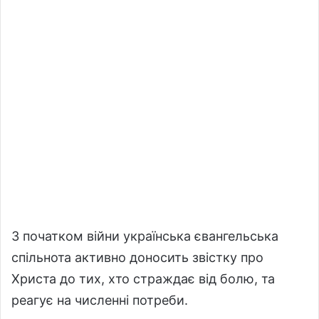
З початком війни українська євангельська
спільнота активно доносить звістку про
Христа до тих, хто страждає від болю, та
реагує на численні потреби.