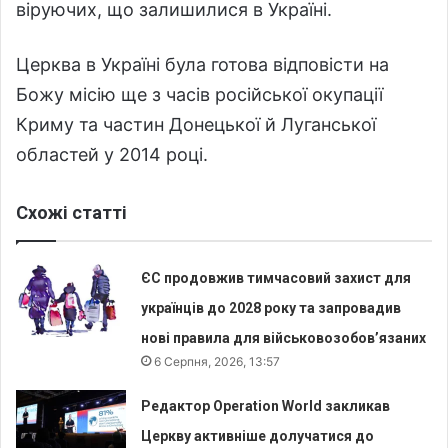
віруючих, що залишилися в Україні.
Церква в Україні була готова відповісти на
Божу місію ще з часів російської окупації
Криму та частин Донецької й Луганської
областей у 2014 році.
Схожі статті
ЄС продовжив тимчасовий захист для
українців до 2028 року та запровадив
нові правила для військовозобов’язаних
6 Серпня, 2026, 13:57
Редактор Operation World закликав
Церкву активніше долучатися до