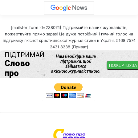
[mailster_form id=238074] Підтримайте наших журналістів,
пожертвуйте прямо зараз! Це дуже потрібний і гучний голос на
підтримку якісної християнської журналістики в Україні. 5168 7574
2431 8238 (Приват)