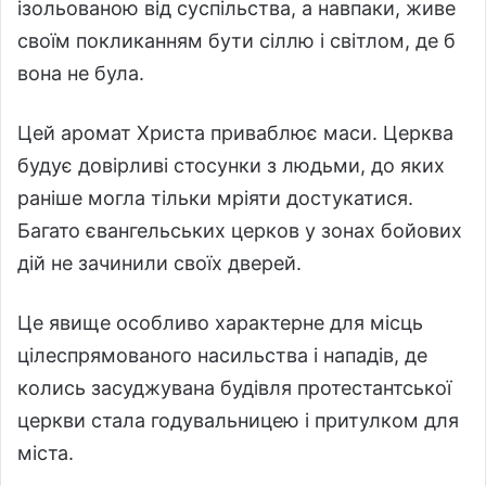
ізольованою від суспільства, а навпаки, живе
своїм покликанням бути сіллю і світлом, де б
вона не була.
Цей аромат Христа приваблює маси. Церква
будує довірливі стосунки з людьми, до яких
раніше могла тільки мріяти достукатися.
Багато євангельських церков у зонах бойових
дій не зачинили своїх дверей.
Це явище особливо характерне для місць
цілеспрямованого насильства і нападів, де
колись засуджувана будівля протестантської
церкви стала годувальницею і притулком для
міста.