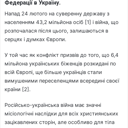
Федерації в Україну.
Напад 24 лютого на суверенну державу з
населенням 43,2 мільйона осіб [1] і війна, що
розпочалася після цього, залишаються в
серцях і думках Європи.
У той час як конфлікт призвів до того, що 6,4
мільйона українських біженців розкидані по
всій Європі, ще більше українців стали
вимушеними переселенцями всередині своєї
країни [2].
Російсько-українська війна має значні
місіологічні наслідки для всіх християнських
зацікавлених сторін, але особливо для тіла