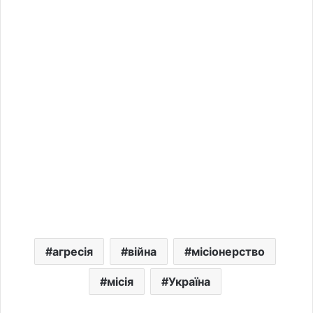
агресія
війна
місіонерство
місія
Україна