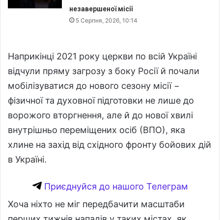
незавершеної місії
5 Серпня, 2026, 10:14
Наприкінці 2021 року церкви по всій Україні
відчули пряму загрозу з боку Росії й почали
мобілізуватися до нового сезону місії −
фізичної та духовної підготовки не лише до
ворожого вторгнення, але й до нової хвилі
внутрішньо переміщених осіб (ВПО), яка
хлине на захід від східного фронту бойових дій
в Україні.
Приєднуйся до нашого Телеграм
Хоча ніхто не міг передбачити масштаби
перших тижнів нападів у таких містах, як