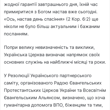
жодної гарантії завтрашнього дня, їхній час
примиритися з Богом настав вже сьогодні.
«Ось, настав день спасіння» (2 Кор. 6:2) ще
ніколи не було більш актуальним і бажаним
посланням.
Попри велику невизначеність та виклики,
Українська Церква визначає напрямок своїх
основних служінь на найближчі місяці та роки.
У Резолюції Українського партнерського
саміту, організованого Радою Євангельських
Протестантських Церков України та Всесвітнім
Євангельським Альянсом, визначено, що хоча
гуманітарна допомога ВПО, біженцям та тим,