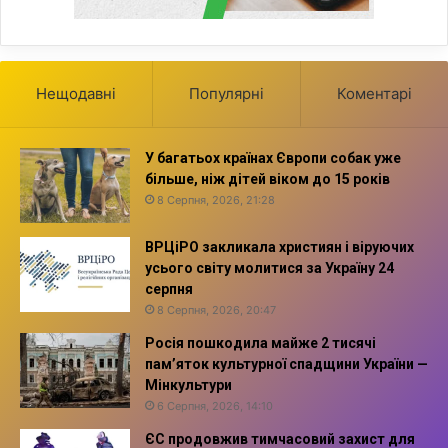
Нещодавні
Популярні
Коментарі
У багатьох країнах Європи собак уже
більше, ніж дітей віком до 15 років
8 Серпня, 2026, 21:28
ВРЦіРО закликала християн і віруючих
усього світу молитися за Україну 24
серпня
8 Серпня, 2026, 20:47
Росія пошкодила майже 2 тисячі
пам’яток культурної спадщини України —
Мінкультури
6 Серпня, 2026, 14:10
ЄС продовжив тимчасовий захист для