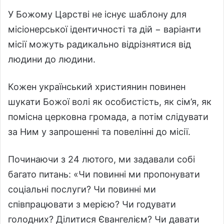
У Божому Царстві не існує шаблону для
місіонерської ідентичності та дій − варіанти
місії можуть радикально відрізнятися від
людини до людини.
Кожен український християнин повинен
шукати Божої волі як особистість, як сім’я, як
помісна церковна громада, а потім слідувати
за Ним у запрошенні та повелінні до місії.
Починаючи з 24 лютого, ми задавали собі
багато питань: «Чи повинні ми пропонувати
соціальні послуги? Чи повинні ми
співпрацювати з мерією? Чи годувати
голодних? Ділитися Євангелієм? Чи давати