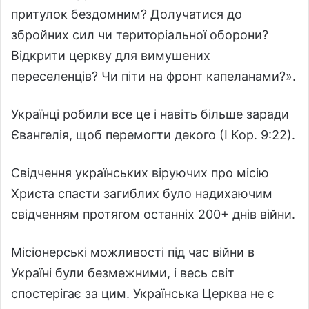
притулок бездомним? Долучатися до
збройних сил чи територіальної оборони?
Відкрити церкву для вимушених
переселенців? Чи піти на фронт капеланами?».
Українці робили все це і навіть більше заради
Євангелія, щоб перемогти декого (І Кор. 9:22).
Свідчення українських віруючих про місію
Христа спасти загиблих було надихаючим
свідченням протягом останніх 200+ днів війни.
Місіонерські можливості під час війни в
Україні були безмежними, і весь світ
спостерігає за цим. Українська Церква не є