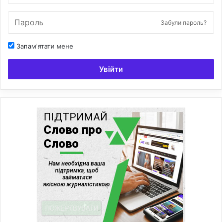
Забули пароль?
Запам'ятати мене
Увійти