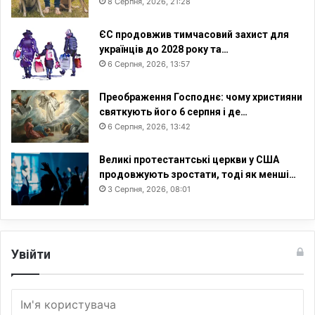
8 Серпня, 2026, 21:28
ЄС продовжив тимчасовий захист для
українців до 2028 року та…
6 Серпня, 2026, 13:57
Преображення Господнє: чому християни
святкують його 6 серпня і де…
6 Серпня, 2026, 13:42
Великі протестантські церкви у США
продовжують зростати, тоді як менші…
3 Серпня, 2026, 08:01
Увійти