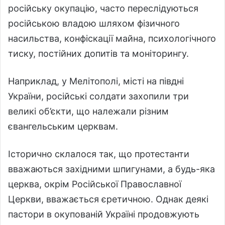
російську окупацію, часто переслідуються
російською владою шляхом фізичного
насильства, конфіскації майна, психологічного
тиску, постійних допитів та моніторингу.
Наприклад, у Мелітополі, місті на півдні
України, російські солдати захопили три
великі об’єкти, що належали різним
євангельським церквам.
Історично склалося так, що протестанти
вважаються західними шпигунами, а будь-яка
церква, окрім Російської Православної
Церкви, вважається єретичною. Однак деякі
пастори в окупованій Україні продовжують