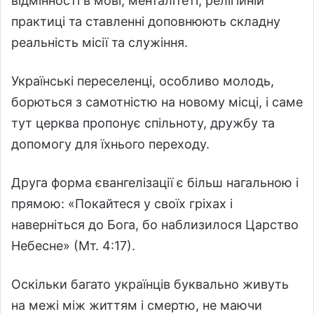
відмінності в мові, менталітеті, релігійній
практиці та ставленні доповнюють складну
реальність місії та служіння.
Українські переселенці, особливо молодь,
борються з самотністю на новому місці, і саме
тут церква пропонує спільноту, дружбу та
допомогу для їхнього переходу.
Друга форма євангелізації є більш нагальною і
прямою: «Покайтеся у своїх гріхах і
наверніться до Бога, бо наблизилося Царство
Небесне» (Мт. 4:17).
Оскільки багато українців буквально живуть
на межі між життям і смертю, не маючи