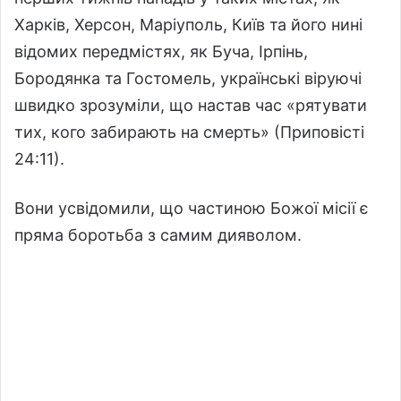
Харків, Херсон, Маріуполь, Київ та його нині
відомих передмістях, як Буча, Ірпінь,
Бородянка та Гостомель, українські віруючі
швидко зрозуміли, що настав час «рятувати
тих, кого забирають на смерть» (Приповісті
24:11).
Вони усвідомили, що частиною Божої місії є
пряма боротьба з самим дияволом.