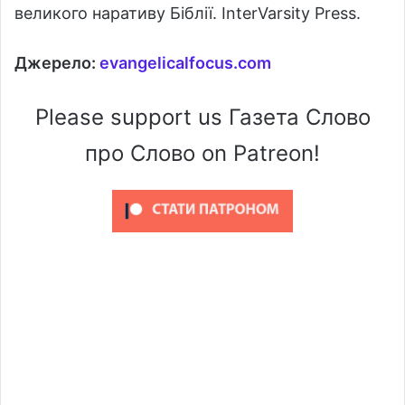
великого наративу Біблії. InterVarsity Press.
Джерело:
evangelicalfocus.com
Please support us Газета Слово
про Слово on Patreon!