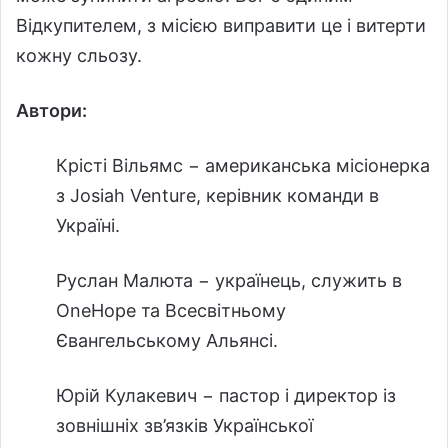
Відкупителем, з місією виправити це і витерти
кожну сльозу.
Автори:
Крісті Вільямс − американська місіонерка
з Josiah Venture, керівник команди в
Україні.
Руслан Малюта − українець, служить в
OneHope та Всесвітньому
Євангельському Альянсі.
Юрій Кулакевич − пастор і директор із
зовнішніх зв’язків Української