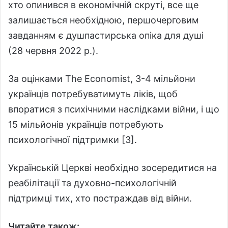
хто опинився в економічній скруті, все ще
залишається необхідною, першочерговим
завданням є душпастирська опіка для душі
(28 червня 2022 р.).
За оцінками The Economist, 3-4 мільйони
українців потребуватимуть ліків, щоб
впоратися з психічними наслідками війни, і що
15 мільйонів українців потребують
психологічної підтримки [3].
Українській Церкві необхідно зосередитися на
реабілітації та духовно-психологічній
підтримці тих, хто постраждав від війни.
Читайте також: