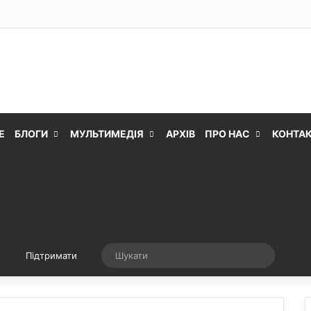
Е
БЛОГИ
МУЛЬТИМЕДІЯ
АРХІВ
ПРО НАС
КОНТА
Випадкова стаття
Шукати
Підтримати