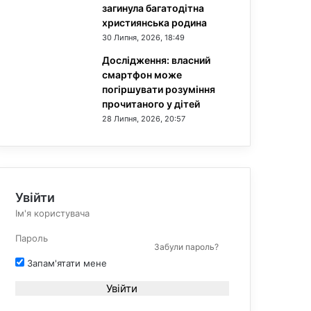
загинула багатодітна
християнська родина
30 Липня, 2026, 18:49
Дослідження: власний
смартфон може
погіршувати розуміння
прочитаного у дітей
28 Липня, 2026, 20:57
Увійти
Забули пароль?
Запам'ятати мене
Увійти