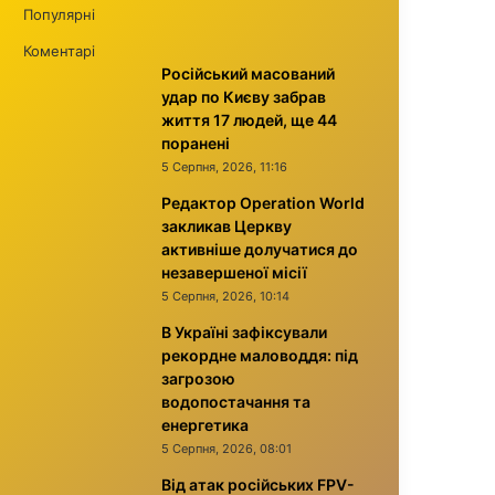
Популярні
Коментарі
Російський масований
удар по Києву забрав
життя 17 людей, ще 44
поранені
5 Серпня, 2026, 11:16
Редактор Operation World
закликав Церкву
активніше долучатися до
незавершеної місії
5 Серпня, 2026, 10:14
В Україні зафіксували
рекордне маловоддя: під
загрозою
водопостачання та
енергетика
5 Серпня, 2026, 08:01
Від атак російських FPV-