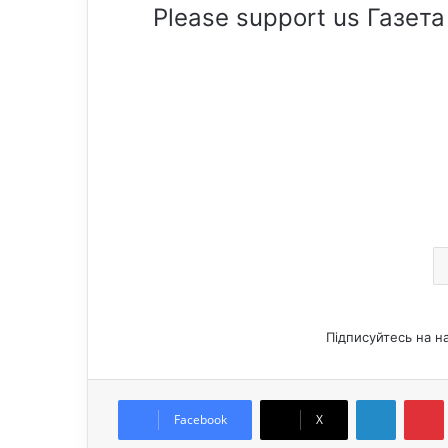
Please support us Газета
Підписуйтесь на н
LinkedIn
Pintere
Facebook
X