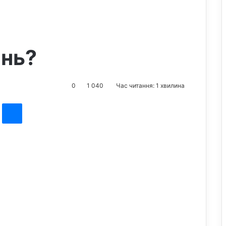
інь?
0
1 040
Час читання: 1 хвилина
st
Messenger