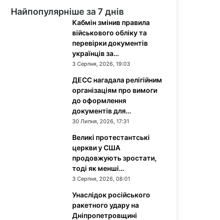
Найпопулярніше за 7 днів
Кабмін змінив правила
військового обліку та
перевірки документів
українців за…
3 Серпня, 2026, 19:03
ДЕСС нагадала релігійним
організаціям про вимоги
до оформлення
документів для…
30 Липня, 2026, 17:31
Великі протестантські
церкви у США
продовжують зростати,
тоді як менші…
3 Серпня, 2026, 08:01
Унаслідок російського
ракетного удару на
Дніпропетровщині