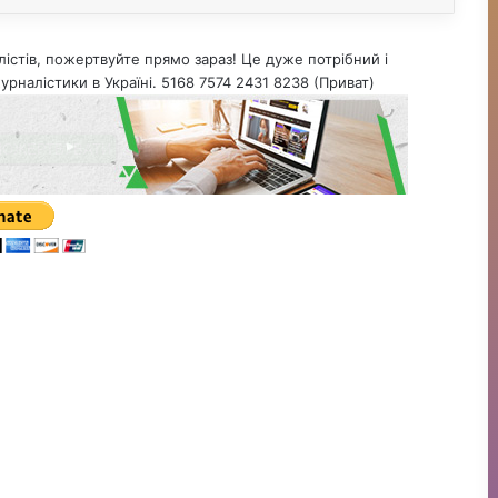
істів, пожертвуйте прямо зараз! Це дуже потрібний і
урналістики в Україні. 5168 7574 2431 8238 (Приват)