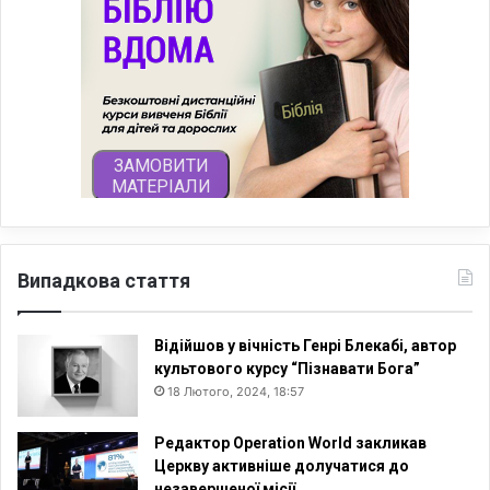
Випадкова стаття
Відійшов у вічність Генрі Блекабі, автор
культового курсу “Пізнавати Бога”
18 Лютого, 2024, 18:57
Редактор Operation World закликав
Церкву активніше долучатися до
незавершеної місії