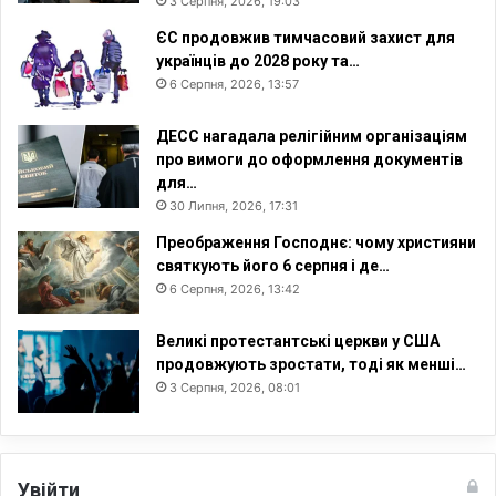
3 Серпня, 2026, 19:03
ЄС продовжив тимчасовий захист для
українців до 2028 року та…
6 Серпня, 2026, 13:57
ДЕСС нагадала релігійним організаціям
про вимоги до оформлення документів
для…
30 Липня, 2026, 17:31
Преображення Господнє: чому християни
святкують його 6 серпня і де…
6 Серпня, 2026, 13:42
Великі протестантські церкви у США
продовжують зростати, тоді як менші…
3 Серпня, 2026, 08:01
Увійти