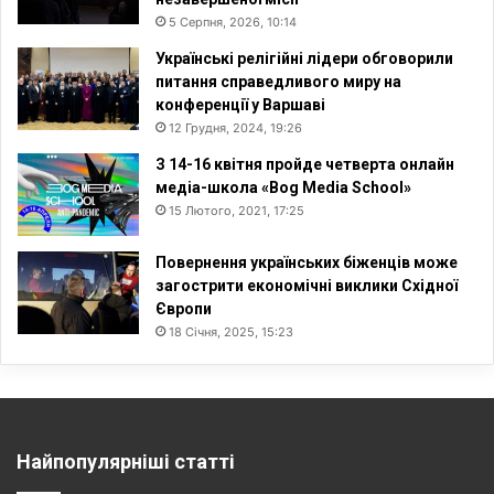
5 Серпня, 2026, 10:14
Українські релігійні лідери обговорили
питання справедливого миру на
конференції у Варшаві
12 Грудня, 2024, 19:26
З 14-16 квітня пройде четверта онлайн
медіа-школа «Bog Media School»
15 Лютого, 2021, 17:25
Повернення українських біженців може
загострити економічні виклики Східної
Європи
18 Січня, 2025, 15:23
Найпопулярніші статті