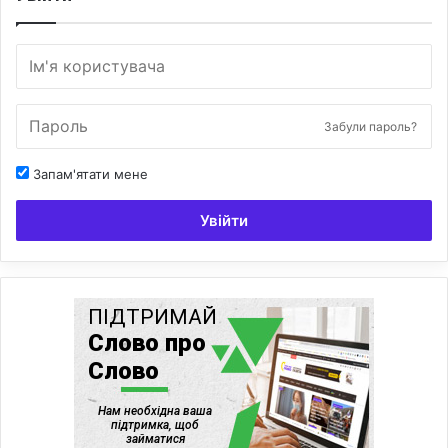
Забули пароль?
Запам'ятати мене
Увійти