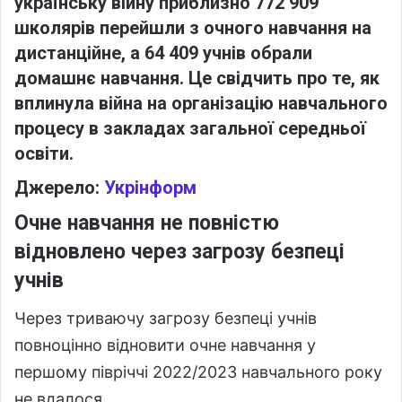
українську війну приблизно 772 909
школярів перейшли з очного навчання на
дистанційне, а 64 409 учнів обрали
домашнє навчання. Це свідчить про те, як
вплинула війна на організацію навчального
процесу в закладах загальної середньої
освіти.
Джерело:
Укрінформ
Очне навчання не повністю
відновлено через загрозу безпеці
учнів
Через триваючу загрозу безпеці учнів
повноцінно відновити очне навчання у
першому півріччі 2022/2023 навчального року
не вдалося.