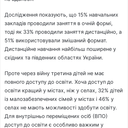
Дослідження показують, що 15% навчальних
закладів проводили заняття в очній формі,
тоді як 33% проводили заняття дистанційно, а
51% використовували змішаний формат.
Дистанційне навчання найбільш поширене у
східних та південних областях України.
Проте через війну третина дітей не має
повного доступу до освіти. Хоча доступ до
освіти кращий у містах, ніж у селах, 32% дітей
із малозабезпечених сімей у містах і 46% у
селах не мають можливості здобути освіту.
Для внутрішньо переміщених осіб (ВПО)
доступ до освіти є особливо важким у