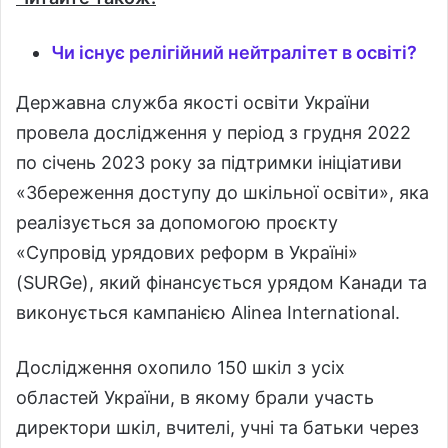
Чи існує релігійний нейтралітет в освіті?
Державна служба якості освіти України
провела дослідження у період з грудня 2022
по січень 2023 року за підтримки ініціативи
«Збереження доступу до шкільної освіти», яка
реалізується за допомогою проєкту
«Супровід урядових реформ в Україні»
(SURGe), який фінансується урядом Канади та
виконується кампанією Alinea International.
Дослідження охопило 150 шкіл з усіх
областей України, в якому брали участь
директори шкіл, вчителі, учні та батьки через