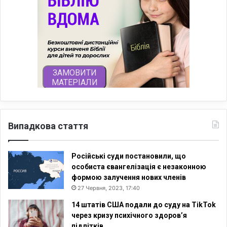
Випадкова стаття
Російські суди постановили, що
особиста євангелізація є незаконною
формою залучення нових членів
27 Червня, 2023, 17:40
14 штатів США подали до суду на TikTok
через кризу психічного здоров’я
підлітків