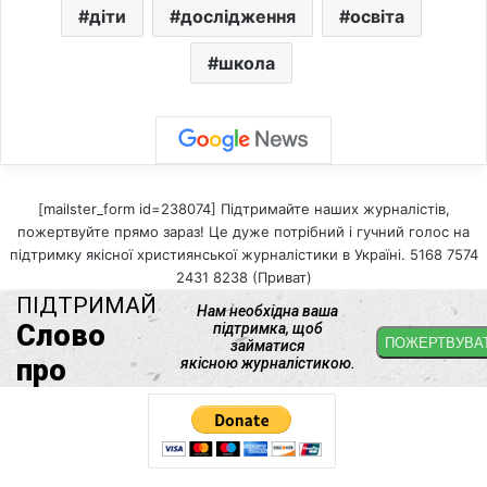
діти
дослідження
освіта
школа
[mailster_form id=238074] Підтримайте наших журналістів,
пожертвуйте прямо зараз! Це дуже потрібний і гучний голос на
підтримку якісної християнської журналістики в Україні. 5168 7574
2431 8238 (Приват)