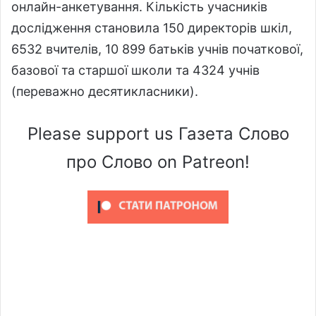
онлайн-анкетування. Кількість учасників
дослідження становила 150 директорів шкіл,
6532 вчителів, 10 899 батьків учнів початкової,
базової та старшої школи та 4324 учнів
(переважно десятикласники).
Please support us Газета Слово
про Слово on Patreon!