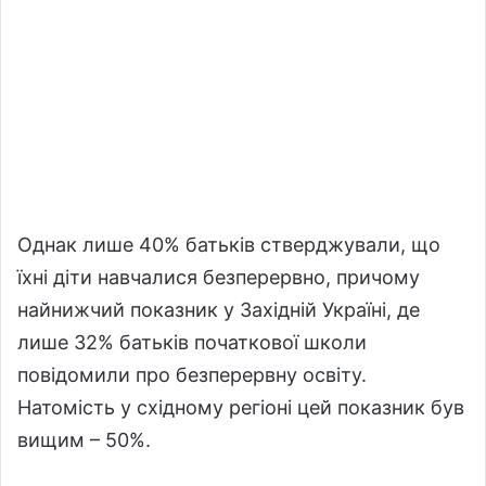
Однак лише 40% батьків стверджували, що
їхні діти навчалися безперервно, причому
найнижчий показник у Західній Україні, де
лише 32% батьків початкової школи
повідомили про безперервну освіту.
Натомість у східному регіоні цей показник був
вищим – 50%.