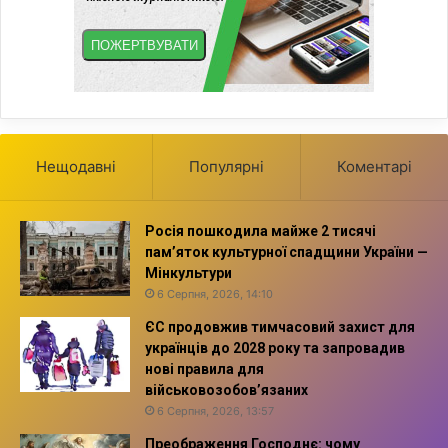
Нещодавні
Популярні
Коментарі
Росія пошкодила майже 2 тисячі
пам’яток культурної спадщини України —
Мінкультури
6 Серпня, 2026, 14:10
ЄС продовжив тимчасовий захист для
українців до 2028 року та запровадив
нові правила для
військовозобов’язаних
6 Серпня, 2026, 13:57
Преображення Господнє: чому