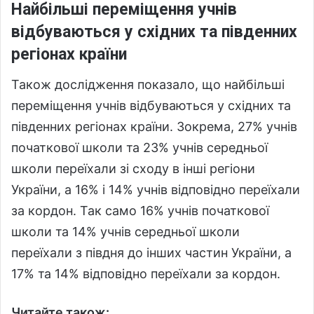
Найбільші переміщення учнів
відбуваються у східних та південних
регіонах країни
Також дослідження показало, що найбільші
переміщення учнів відбуваються у східних та
південних регіонах країни. Зокрема, 27% учнів
початкової школи та 23% учнів середньої
школи переїхали зі сходу в інші регіони
України, а 16% і 14% учнів відповідно переїхали
за кордон. Так само 16% учнів початкової
школи та 14% учнів середньої школи
переїхали з півдня до інших частин України, а
17% та 14% відповідно переїхали за кордон.
Читайте також: