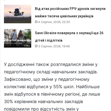
Від атак російських FPV-дронів загинули
майже тисяча цивільних українців
4 Серпня, 2026, 22:30
Save Ukraine повернула з окупації ще 26
дітей і підлітків
3 Серпня, 2026, 19:48
У дослідженні також розглядалися зміни у
педагогічному складі навчальних закладів.
Зафіксовано, що зміни у педагогічному
колективі відбулися у 55% шкіл. Найбільше
змін відбулося в північному регіоні, де лише
30% керівників навчальних закладів
повідомили про відсутність змін у