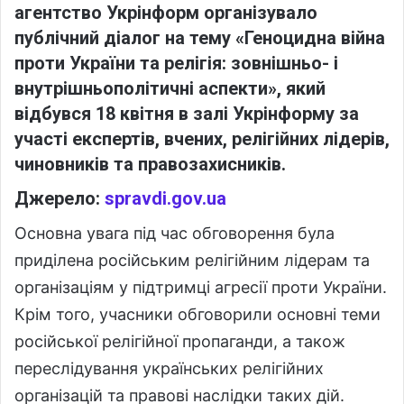
агентство Укрінформ організувало
публічний діалог на тему «Геноцидна війна
проти України та релігія: зовнішньо- і
внутрішньополітичні аспекти», який
відбувся 18 квітня в залі Укрінформу за
участі експертів, вчених, релігійних лідерів,
чиновників та правозахисників.
Джерело:
spravdi.gov.ua
Основна увага під час обговорення була
приділена російським релігійним лідерам та
організаціям у підтримці агресії проти України.
Крім того, учасники обговорили основні теми
російської релігійної пропаганди, а також
переслідування українських релігійних
організацій та правові наслідки таких дій.