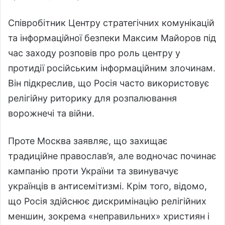
Співробітник Центру стратегічних комунікацій
та інформаційної безпеки Максим Майоров під
час заходу розповів про роль центру у
протидії російським інформаційним злочинам.
Він підкреслив, що Росія часто використовує
релігійну риторику для розпалювання
ворожнечі та війни.
Проте Москва заявляє, що захищає
традиційне православ’я, але водночас починає
кампанію проти України та звинувачує
українців в антисемітизмі. Крім того, відомо,
що Росія здійснює дискримінацію релігійних
меншин, зокрема «неправильних» християн і