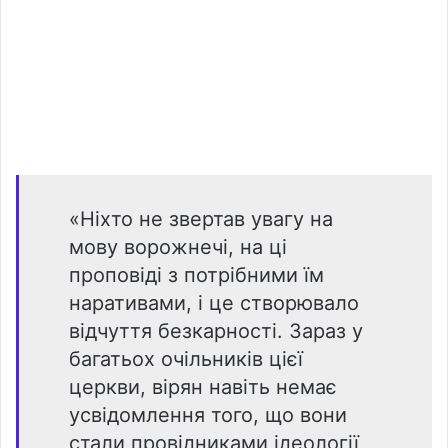
«Ніхто не звертав увагу на
мову ворожнечі, на ці
проповіді з потрібними їм
наративами, і це створювало
відчуття безкарності. Зараз у
багатьох очільників цієї
церкви, вірян навіть немає
усвідомлення того, що вони
стали провідниками ідеології