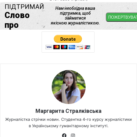
Маргарита Стралківська
Журналістка стрічки новин. Студентка 4-го курсу журналістики
в Українському гуманітарному інституті.
Fa
Ins