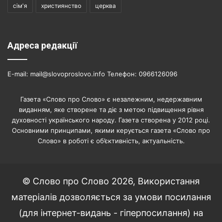
сім'я
християнство
церква
Адреса редакції
E-mail: mail@slovoproslovo.info Телефон: 0966126096
Газета «Слово про Слово» є незалежним, недержавним
виданням, яке створене та діє з метою підвищення рівня
духовності українського народу. Газета створена у 2012 році.
Основними принципами, якими керується газета «Слово про
Слово» в роботі є об’єктивність, актуальність.
© Слово про Слово 2026, Використання
матеріалів дозволяється за умови посилання
(для інтернет-видань - гіперпосилання) на