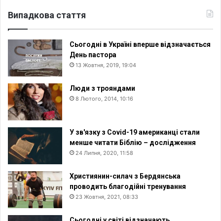
Випадкова стаття
Сьогодні в Україні вперше відзначається
День пастора
13 Жовтня, 2019, 19:04
Люди з трояндами
8 Лютого, 2014, 10:16
У зв'язку з Covid-19 американці стали
менше читати Біблію – дослідження
24 Липня, 2020, 11:58
Християнин-силач з Бердянська
проводить благодійні тренування
23 Жовтня, 2021, 08:33
Сьогодні у світі відзначають