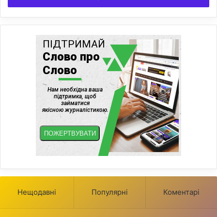
Нещодавні
Популярні
Коментарі