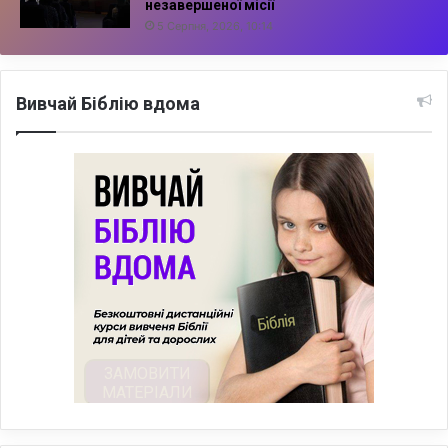
незавершеної місії
5 Серпня, 2026, 10:14
Вивчай Біблію вдома