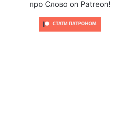
про Слово on Patreon!