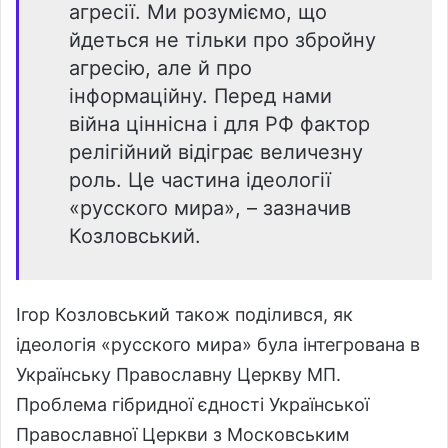
агресії. Ми розуміємо, що
йдеться не тільки про збройну
агресію, але й про
інформаційну. Перед нами
війна ціннісна і для РФ фактор
релігійний відіграє величезну
роль. Це частина ідеології
«русского мира», – зазначив
Козловський.
Ігор Козловський також поділився, як
ідеологія «русского мира» була інтегрована в
Українську Православну Церкву МП.
Проблема гібридної єдності Української
Православної Церкви з Московським