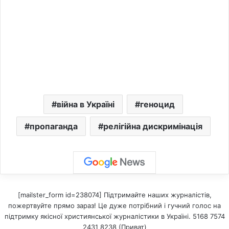
війна в Україні
геноцид
пропаганда
релігійна дискримінація
[mailster_form id=238074] Підтримайте наших журналістів,
пожертвуйте прямо зараз! Це дуже потрібний і гучний голос на
підтримку якісної християнської журналістики в Україні. 5168 7574
2431 8238 (Приват)