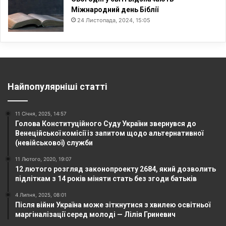
Міжнародний день Біблії
24 Листопада, 2024, 15:05
Найпопулярніші статті
11 Січня, 2025, 14:57
Голова Конституційного Суду України звернувся до
Венеційської комісії із запитом щодо альтернативної
(невійськової) служби
11 Лютого, 2020, 19:07
12 лютого розгляд законопроекту 2684, який дозволить
підліткам з 14 років міняти стать без згоди батьків
4 Липня, 2025, 08:01
Після війни Україна може зіткнутися з хвилею освітньої
маргіналізації серед молоді — Лілія Гриневич