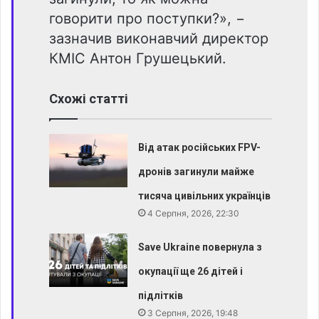
говорити про поступки?», −
зазначив виконавчий директор
КМІС Антон Грушецький.
Схожі статті
Від атак російських FPV-
дронів загинули майже
тисяча цивільних українців
4 Серпня, 2026, 22:30
Save Ukraine повернула з
окупації ще 26 дітей і
підлітків
3 Серпня, 2026, 19:48