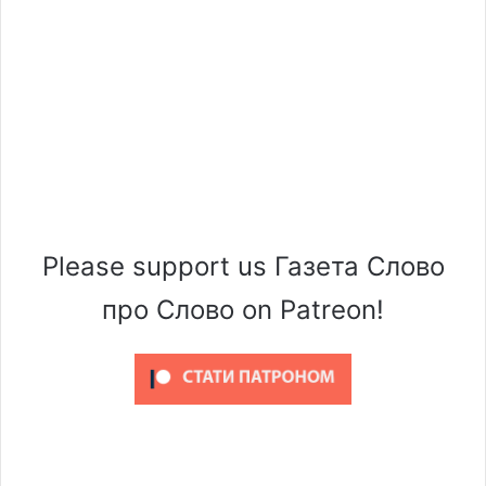
Please support us Газета Слово
про Слово on Patreon!