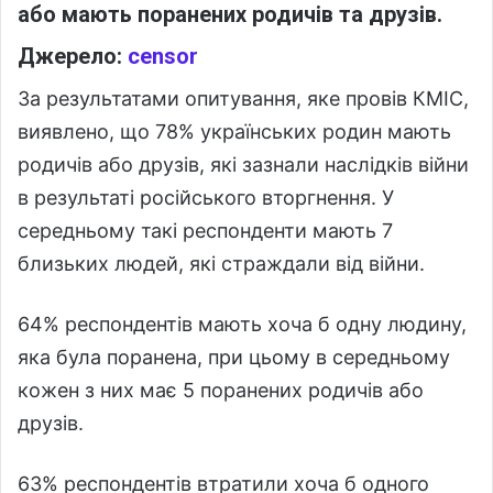
або мають поранених родичів та друзів.
Джерело:
censor
За результатами опитування, яке провів КМІС,
виявлено, що 78% українських родин мають
родичів або друзів, які зазнали наслідків війни
в результаті російського вторгнення. У
середньому такі респонденти мають 7
близьких людей, які страждали від війни.
64% респондентів мають хоча б одну людину,
яка була поранена, при цьому в середньому
кожен з них має 5 поранених родичів або
друзів.
63% респондентів втратили хоча б одного