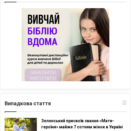
Випадкова стаття
Зеленський присвоїв звання «Мати-
героїня» майже 7 сотням жінок в Україні