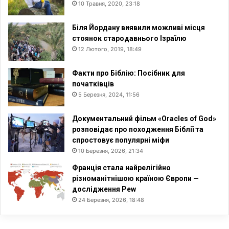
10 Травня, 2020, 23:18
Біля Йордану виявили можливі місця
стоянок стародавнього Ізраїлю
12 Лютого, 2019, 18:49
Факти про Біблію: Посібник для
початківців
5 Березня, 2024, 11:56
Документальний фільм «Oracles of God»
розповідає про походження Біблії та
спростовує популярні міфи
10 Березня, 2026, 21:34
Франція стала найрелігійно
різноманітнішою країною Європи —
дослідження Pew
24 Березня, 2026, 18:48