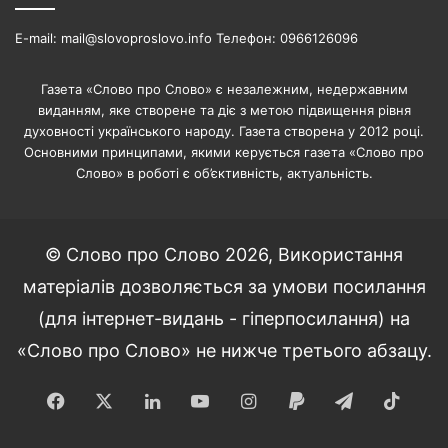
E-mail: mail@slovoproslovo.info Телефон: 0966126096
Газета «Слово про Слово» є незалежним, недержавним
виданням, яке створене та діє з метою підвищення рівня
духовності українського народу. Газета створена у 2012 році.
Основними принципами, якими керується газета «Слово про
Слово» в роботі є об’єктивність, актуальність.
© Слово про Слово 2026, Використання
матеріалів дозволяється за умови посилання
(для інтернет-видань - гіперпосилання) на
«Слово про Слово» не нижче третього абзацу.
Facebook
X
LinkedIn
YouTube
Instagram
Paypal
Telegram
TikT