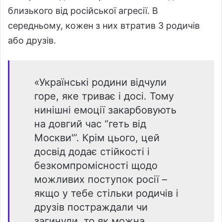
близького від російської агресії. В
середньому, кожен з них втратив 3 родичів
або друзів.
«Українські родини відчули
горе, яке триває і досі. Тому
нинішні емоції закарбовують
на довгий час “геть від
Москви'”. Крім цього, цей
досвід додає стійкості і
безкомпромісності щодо
можливих поступок росії –
якщо у тебе стільки родичів і
друзів постраждали чи
загинули, то як можна