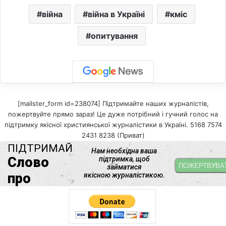
війна
війна в Україні
кміс
опитування
[mailster_form id=238074] Підтримайте наших журналістів,
пожертвуйте прямо зараз! Це дуже потрібний і гучний голос на
підтримку якісної християнської журналістики в Україні. 5168 7574
2431 8238 (Приват)