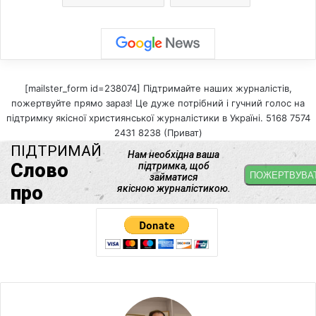
[mailster_form id=238074] Підтримайте наших журналістів,
пожертвуйте прямо зараз! Це дуже потрібний і гучний голос на
підтримку якісної християнської журналістики в Україні. 5168 7574
2431 8238 (Приват)