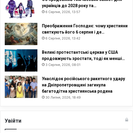
українців до 2028 року та…
6 Серпня, 2026, 13:57
Преображення Господнє: чому християни
святкують його 6 серпня і де…
6 Серпня, 2026, 13:42
Великі протестантські церкви у США
продовжують зростати, тоді як менші…
3 Серпня, 2026, 08:01
Унаслідок російського ракетного удару
на Дніпропетровщині загинула
багатодітна християнська родина
30 Липня, 2026, 18:49
Увійти