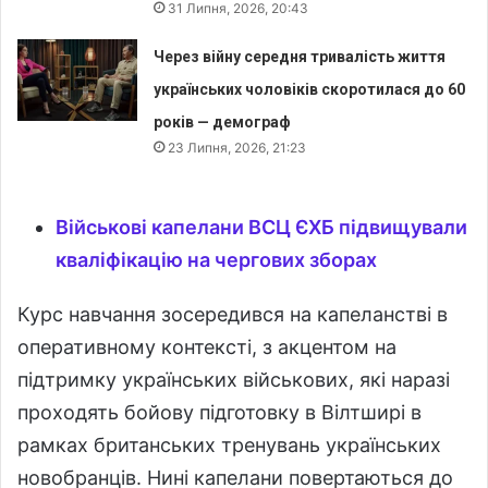
31 Липня, 2026, 20:43
Через війну середня тривалість життя
українських чоловіків скоротилася до 60
років — демограф
23 Липня, 2026, 21:23
Військові капелани ВСЦ ЄХБ підвищували
кваліфікацію на чергових зборах
Курс навчання зосередився на капеланстві в
оперативному контексті, з акцентом на
підтримку українських військових, які наразі
проходять бойову підготовку в Вілтширі в
рамках британських тренувань українських
новобранців. Нині капелани повертаються до