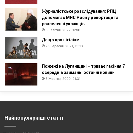
Журналістське розслідування: РПЦ
допомагає МНС Росії у депортації та
розселенні українців
30 Квітня, 2022, 12:01
Дещо про нігілізм…
26 Вересня, 2021, 15:18
Пожежі на Луганщині – триває гасіння 7
осередків займань: останні новини
3 Жовтня, 2020, 21:31
Найпопулярніші статті