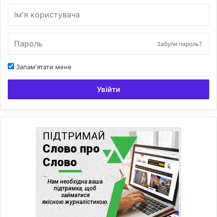
Забули пароль?
Запам'ятати мене
Увійти