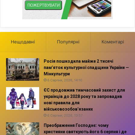
Нещодавні
Популярні
Коментарі
Росія пошкодила майже 2 тисячі
пам’яток культурної спадщини України —
Мінкультури
6 Серпня, 2026, 14:10
ЄС продовжив тимчасовий захист для
українців до 2028 року та запровадив
нові правила для
військовозобов’язаних
6 Серпня, 2026, 13:57
Преображення Господнє: чому
християни святкують його 6 серпня і де