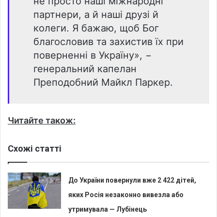
не просто наші міжнародні
партнери, а й наші друзі й
колеги. Я бажаю, щоб Бог
благословив та захистив їх при
поверненні в Україну», −
генеральний капелан
Преподобний Майкл Паркер.
Читайте також:
Схожі статті
До України повернули вже 2 422 дітей,
яких Росія незаконно вивезла або
утримувала — Лубінець