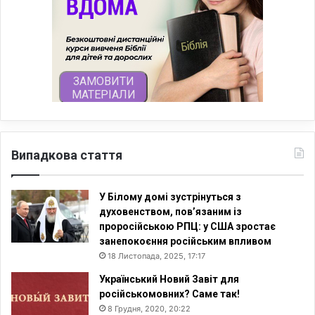
Випадкова стаття
У Білому домі зустрінуться з
духовенством, пов’язаним із
проросійською РПЦ: у США зростає
занепокоєння російським впливом
18 Листопада, 2025, 17:17
Український Новий Завіт для
російськомовних? Саме так!
8 Грудня, 2020, 20:22