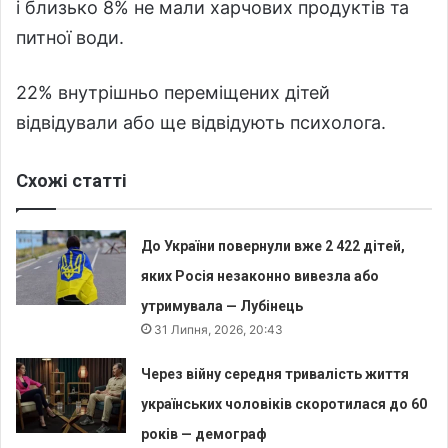
і близько 8% не мали харчових продуктів та
питної води.
22% внутрішньо переміщених дітей
відвідували або ще відвідують психолога.
Схожі статті
До України повернули вже 2 422 дітей,
яких Росія незаконно вивезла або
утримувала — Лубінець
31 Липня, 2026, 20:43
Через війну середня тривалість життя
українських чоловіків скоротилася до 60
років — демограф