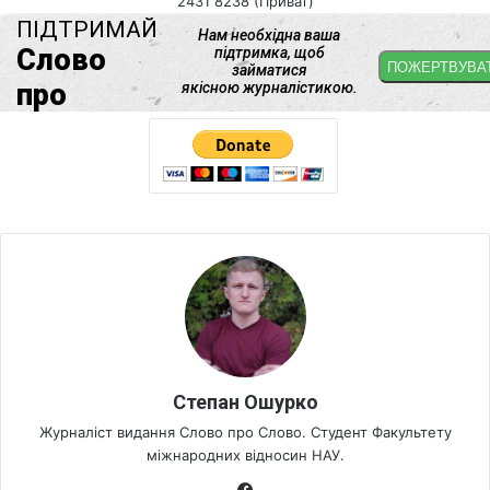
2431 8238 (Приват)
Степан Ошурко
Журналіст видання Слово про Слово. Студент Факультету
міжнародних відносин НАУ.