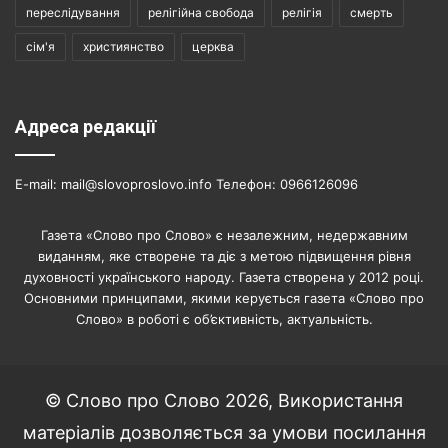
переслідування
релігійна свобода
релігія
смерть
сім'я
християнство
церква
Адреса редакції
E-mail: mail@slovoproslovo.info Телефон: 0966126096
Газета «Слово про Слово» є незалежним, недержавним
виданням, яке створене та діє з метою підвищення рівня
духовності українського народу. Газета створена у 2012 році.
Основними принципами, якими керується газета «Слово про
Слово» в роботі є об’єктивність, актуальність.
© Слово про Слово 2026, Використання
матеріалів дозволяється за умови посилання