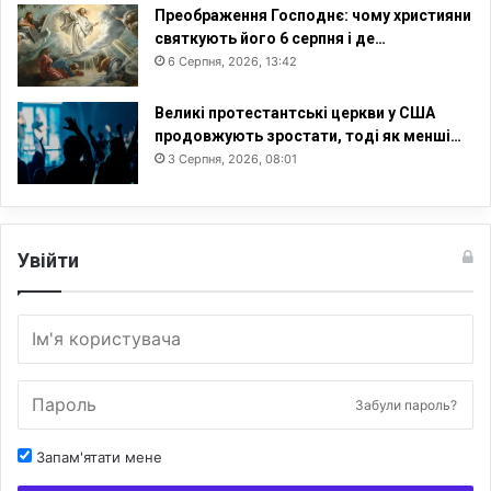
Преображення Господнє: чому християни
святкують його 6 серпня і де…
6 Серпня, 2026, 13:42
Великі протестантські церкви у США
продовжують зростати, тоді як менші…
3 Серпня, 2026, 08:01
Увійти
Забули пароль?
Запам'ятати мене