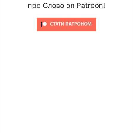
про Слово on Patreon!