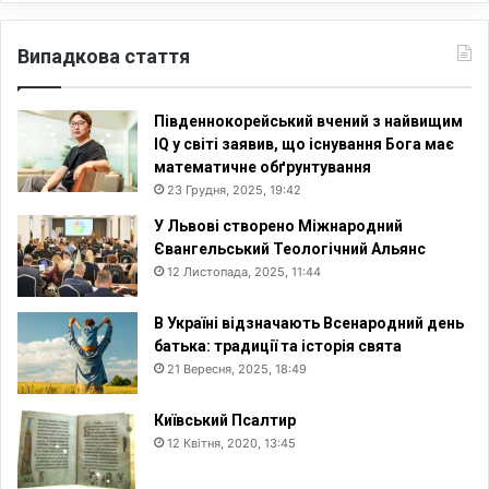
Випадкова стаття
Південнокорейський вчений з найвищим
IQ у світі заявив, що існування Бога має
математичне обґрунтування
23 Грудня, 2025, 19:42
У Львові створено Міжнародний
Євангельський Теологічний Альянс
12 Листопада, 2025, 11:44
В Україні відзначають Всенародний день
батька: традиції та історія свята
21 Вересня, 2025, 18:49
Київський Псалтир
12 Квітня, 2020, 13:45