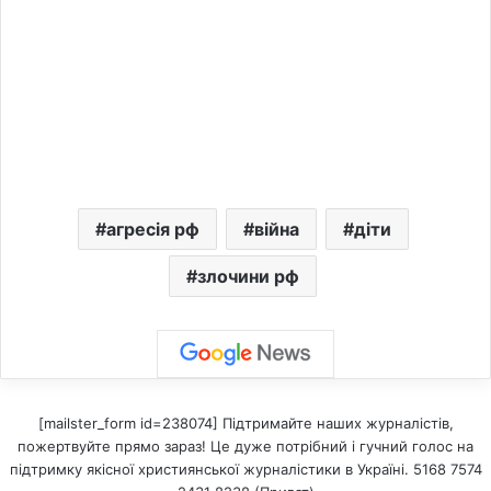
агресія рф
війна
діти
злочини рф
[mailster_form id=238074] Підтримайте наших журналістів,
пожертвуйте прямо зараз! Це дуже потрібний і гучний голос на
підтримку якісної християнської журналістики в Україні. 5168 7574