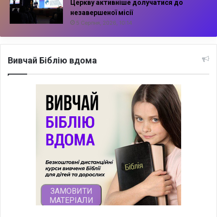
Церкву активніше долучатися до
незавершеної місії
5 Серпня, 2026, 10:14
Вивчай Біблію вдома