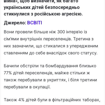
війна», щоб визначити, як багато
українських дітей безпосередньо
стикнулися з російською агресією.
Джерело:
ВСВІТІ
Вони провели більше ніж 300 інтерв’ю із
сім’ями внутрішніх переселенців. Третина з
них зазначили, що стикалися з упередженим
ставленням до себе внаслідок свого статусу.
Бачили обстріли та бомбардування близько
77% дітей переселенців, майже стільки ж
також перебували в укриттях, і біля третини
перебували в окупації.
Також 4% дітей були в фільтраційних таборах,